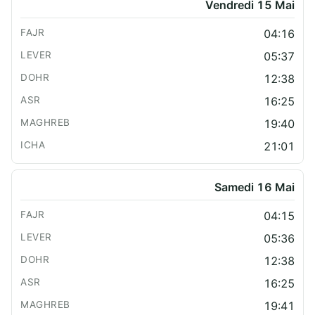
Vendredi 15 Mai
04:16
05:37
12:38
16:25
19:40
21:01
Samedi 16 Mai
04:15
05:36
12:38
16:25
19:41