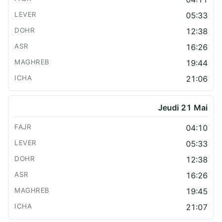
05:33
12:38
16:26
19:44
21:06
Jeudi 21 Mai
04:10
05:33
12:38
16:26
19:45
21:07