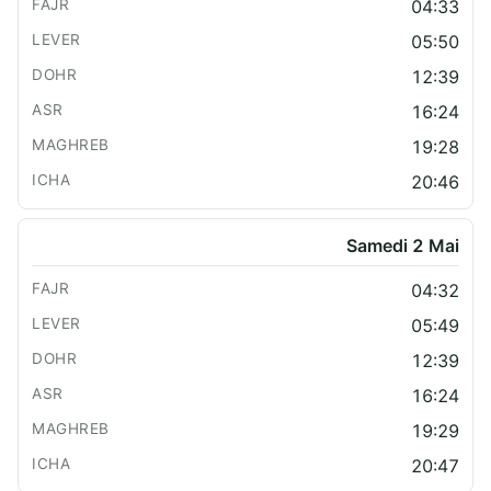
04:33
05:50
12:39
16:24
19:28
20:46
Samedi 2 Mai
04:32
05:49
12:39
16:24
19:29
20:47