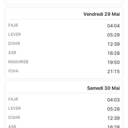
Vendredi 29 Mai
04:04
05:29
12:39
16:28
19:50
21:15
Samedi 30 Mai
04:03
05:28
12:39
16:28