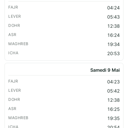
04:24
05:43
12:38
16:24
19:34
20:53
Samedi 9 Mai
04:23
05:42
12:38
16:25
19:35
20:54