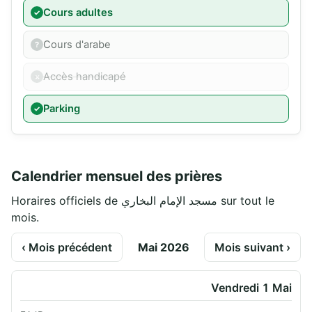
Cours adultes
Cours d'arabe
Accès handicapé
Parking
Calendrier mensuel des prières
Horaires officiels de مسجد الإمام البخاري sur tout le
mois.
‹ Mois précédent
Mai 2026
Mois suivant ›
Vendredi 1 Mai