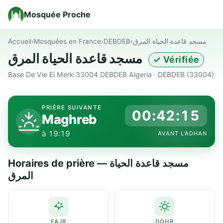
Mosquée Proche
Accueil
›
Mosquées en France
›
DEBDEB
›
مسجد قاعدة الحياة المرق
مسجد قاعدة الحياة المرق
✓ Vérifiée
Base De Vie El Merk 33004 DEBDEB Algeria · DEBDEB (33004)
PRIÈRE SUIVANTE
00:42:15
Maghreb
à 19:19
AVANT L'ADHAN
Horaires de prière — مسجد قاعدة الحياة
المرق
FAJR
DOHR