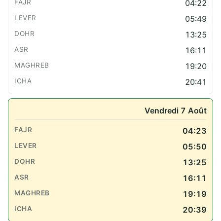
04:22
05:49
13:25
16:11
19:20
20:41
Vendredi 7 Août
04:23
05:50
13:25
16:11
19:19
20:39