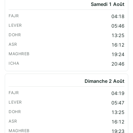
Samedi 1 Août
04:18
05:46
13:25
16:12
19:24
20:46
Dimanche 2 Août
04:19
05:47
13:25
16:12
19:23