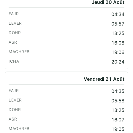
Jeudi 20 Août
04:34
05:57
13:25
16:08
19:06
20:24
Vendredi 21 Août
04:35
05:58
13:25
16:07
19:05