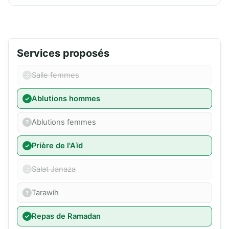
Services proposés
Salle femmes
Ablutions hommes
Ablutions femmes
Prière de l'Aïd
Salat Janaza
Tarawih
Repas de Ramadan