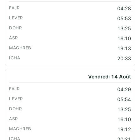
04:28
05:53
13:25
16:10
19:13
20:33
Vendredi 14 Août
04:29
05:54
13:25
16:10
19:12
20:31