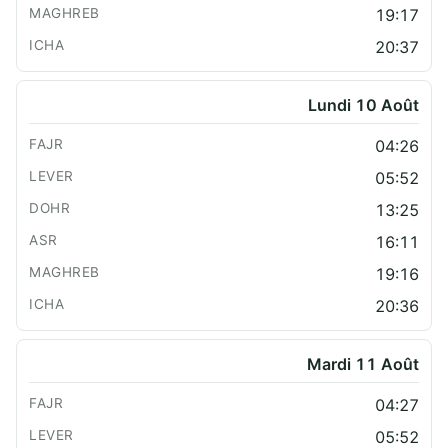
19:17
20:37
Lundi 10 Août
04:26
05:52
13:25
16:11
19:16
20:36
Mardi 11 Août
04:27
05:52