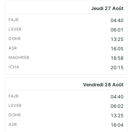
Jeudi 27 Août
04:40
06:01
13:25
16:05
18:58
20:15
Vendredi 28 Août
04:40
06:02
13:25
16:04