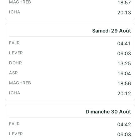
18:57
20:13
Samedi 29 Août
04:41
06:03
13:25
16:04
18:56
20:12
Dimanche 30 Août
04:42
06:03