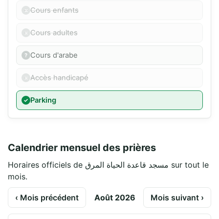
Cours enfants
Cours adultes
Cours d'arabe
Accès handicapé
Parking
Calendrier mensuel des prières
Horaires officiels de مسجد قاعدة الحياة المرق sur tout le
mois.
‹ Mois précédent
Août 2026
Mois suivant ›