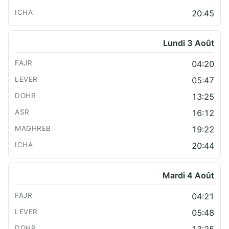
20:45
Lundi 3 Août
04:20
05:47
13:25
16:12
19:22
20:44
Mardi 4 Août
04:21
05:48
13:25