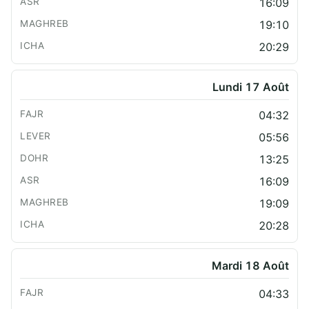
16:09
19:10
20:29
Lundi 17 Août
04:32
05:56
13:25
16:09
19:09
20:28
Mardi 18 Août
04:33