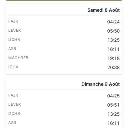
Samedi 8 Août
04:24
05:50
13:25
16:11
19:18
20:38
Dimanche 9 Août
04:25
05:51
13:25
16:11