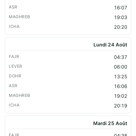
16:07
19:03
20:20
Lundi 24 Août
04:37
06:00
13:25
16:06
19:02
20:19
Mardi 25 Août
04:38