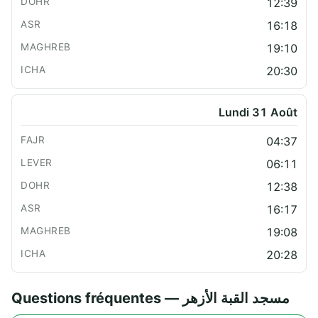
12:39
16:18
19:10
20:30
Lundi 31 Août
04:37
06:11
12:38
16:17
19:08
20:28
Questions fréquentes — مسجد القبة الأزهر