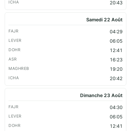
20:43
Samedi 22 Août
04:29
06:05
12:41
16:23
19:20
20:42
Dimanche 23 Août
04:30
06:05
12:41