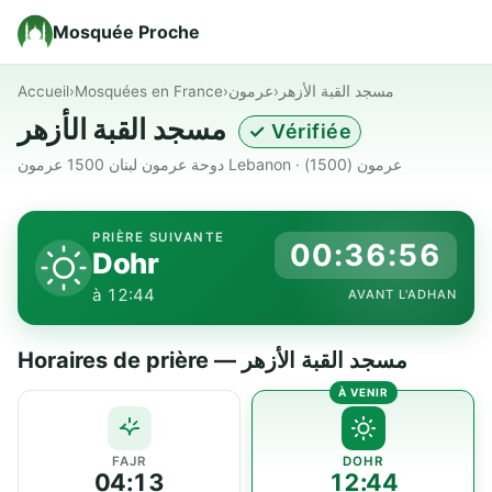
Mosquée Proche
Accueil
›
Mosquées en France
›
عرمون
›
مسجد القبة الأزهر
مسجد القبة الأزهر
✓ Vérifiée
دوحة عرمون لبنان 1500 عرمون Lebanon · عرمون (1500)
PRIÈRE SUIVANTE
00:36:56
Dohr
à 12:44
AVANT L'ADHAN
Horaires de prière — مسجد القبة الأزهر
FAJR
DOHR
04:13
12:44