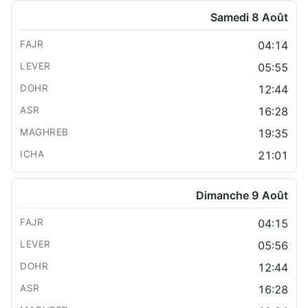
Samedi 8 Août
04:14
05:55
12:44
16:28
19:35
21:01
Dimanche 9 Août
04:15
05:56
12:44
16:28