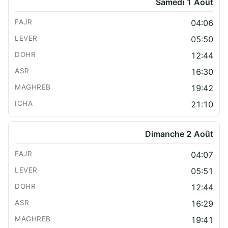
Samedi 1 Août
04:06
05:50
12:44
16:30
19:42
21:10
Dimanche 2 Août
04:07
05:51
12:44
16:29
19:41