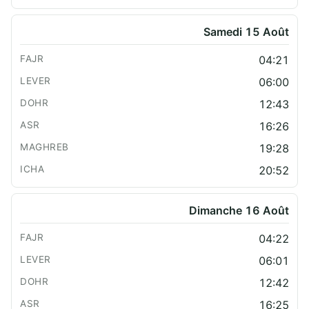
Samedi 15 Août
04:21
06:00
12:43
16:26
19:28
20:52
Dimanche 16 Août
04:22
06:01
12:42
16:25