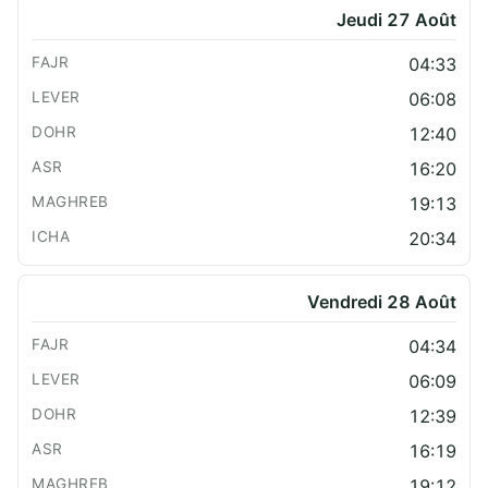
Jeudi 27 Août
04:33
06:08
12:40
16:20
19:13
20:34
Vendredi 28 Août
04:34
06:09
12:39
16:19
19:12