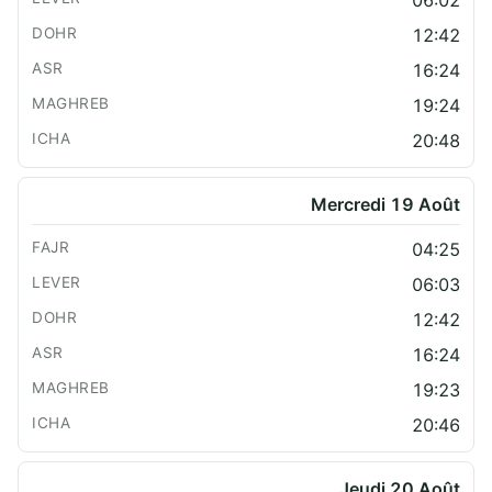
12:42
16:24
19:24
20:48
Mercredi 19 Août
04:25
06:03
12:42
16:24
19:23
20:46
Jeudi 20 Août