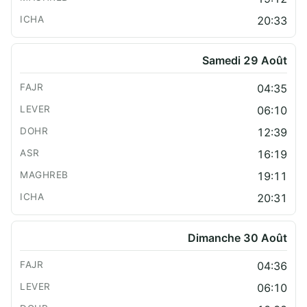
20:33
Samedi 29 Août
04:35
06:10
12:39
16:19
19:11
20:31
Dimanche 30 Août
04:36
06:10