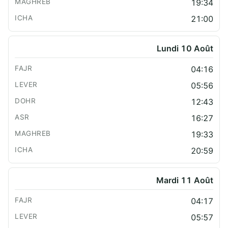
19:34
21:00
Lundi 10 Août
04:16
05:56
12:43
16:27
19:33
20:59
Mardi 11 Août
04:17
05:57