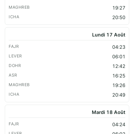
19:27
20:50
Lundi 17 Août
04:23
06:01
12:42
16:25
19:26
20:49
Mardi 18 Août
04:24
06:02