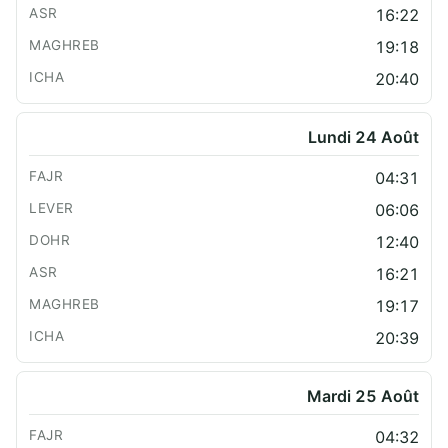
16:22
19:18
20:40
Lundi 24 Août
04:31
06:06
12:40
16:21
19:17
20:39
Mardi 25 Août
04:32