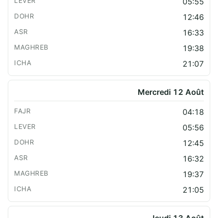
05:55
12:46
16:33
19:38
21:07
Mercredi 12 Août
04:18
05:56
12:45
16:32
19:37
21:05
Jeudi 13 Août