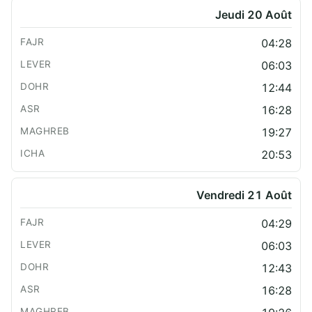
Jeudi 20 Août
04:28
06:03
12:44
16:28
19:27
20:53
Vendredi 21 Août
04:29
06:03
12:43
16:28