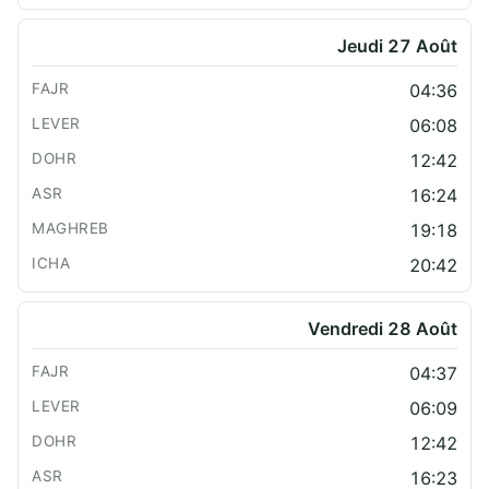
Jeudi 27 Août
04:36
06:08
12:42
16:24
19:18
20:42
Vendredi 28 Août
04:37
06:09
12:42
16:23