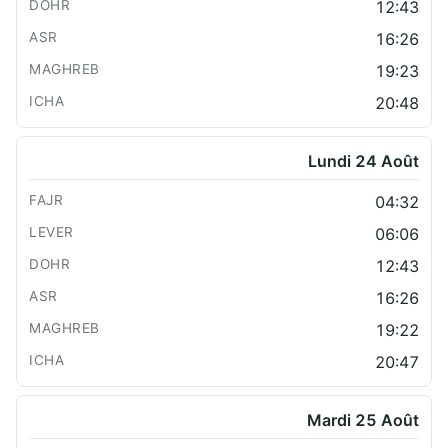
12:43
16:26
19:23
20:48
Lundi 24 Août
04:32
06:06
12:43
16:26
19:22
20:47
Mardi 25 Août