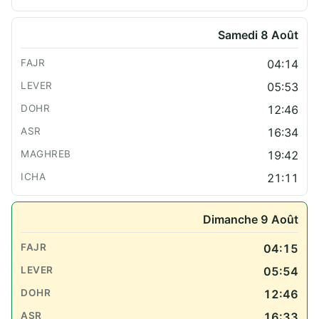
Samedi 8 Août
04:14
05:53
12:46
16:34
19:42
21:11
Dimanche 9 Août
04:15
05:54
12:46
16:33