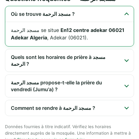
Où se trouve مسجد الرحمة ?
مسجد الرحمة se situe
En12 centre adekar 06021
Adekar Algeria
, Adekar (06021).
Quels sont les horaires de prière à مسجد
الرحمة ?
مسجد الرحمة propose-t-elle la prière du
vendredi (Jumu'a) ?
Comment se rendre à مسجد الرحمة ?
Données fournies à titre indicatif. Vérifiez les horaires
directement auprès de la mosquée. Une information à mettre à