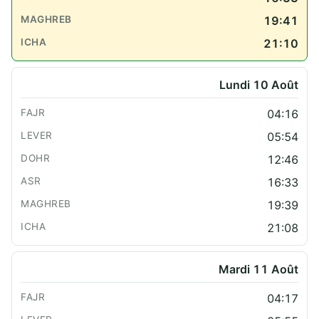
19:41
21:10
Lundi 10 Août
04:16
05:54
12:46
16:33
19:39
21:08
Mardi 11 Août
04:17