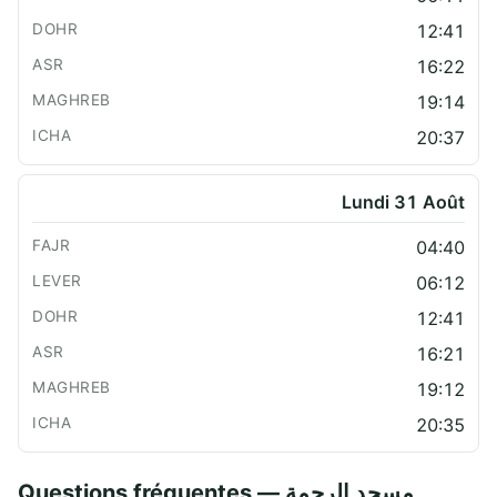
12:41
16:22
19:14
20:37
Lundi 31 Août
04:40
06:12
12:41
16:21
19:12
20:35
Questions fréquentes — مسجد الرحمة