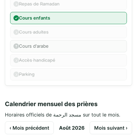
Repas de Ramadan
Cours enfants
Cours adultes
Cours d'arabe
Accès handicapé
Parking
Calendrier mensuel des prières
Horaires officiels de مسجد الرحمة sur tout le mois.
‹ Mois précédent
Août 2026
Mois suivant ›