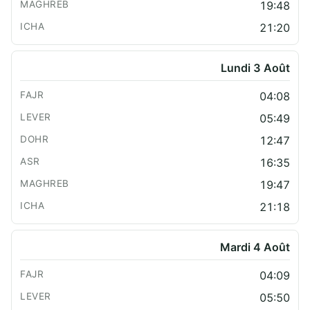
19:48
21:20
Lundi 3 Août
04:08
05:49
12:47
16:35
19:47
21:18
Mardi 4 Août
04:09
05:50