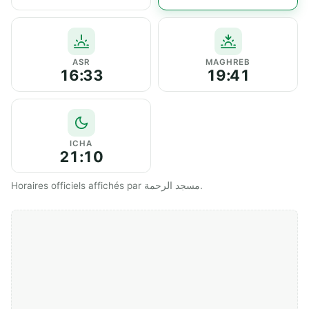
ASR
MAGHREB
16:33
19:41
ICHA
21:10
Horaires officiels affichés par مسجد الرحمة.