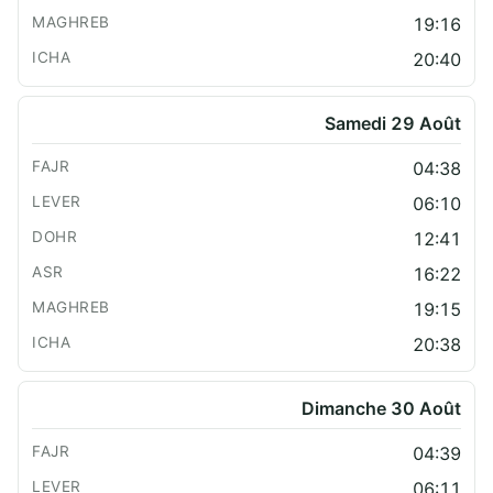
19:16
20:40
Samedi 29 Août
04:38
06:10
12:41
16:22
19:15
20:38
Dimanche 30 Août
04:39
06:11