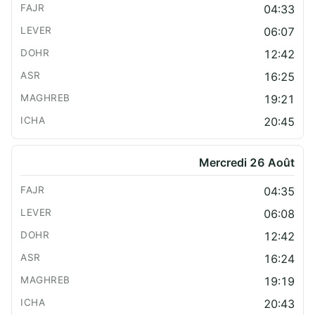
04:33
06:07
12:42
16:25
19:21
20:45
Mercredi 26 Août
04:35
06:08
12:42
16:24
19:19
20:43