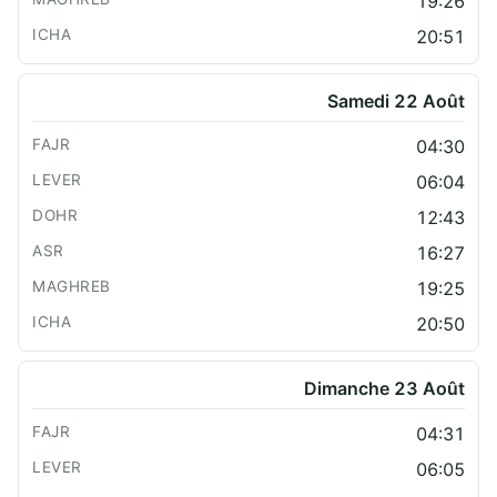
19:26
20:51
Samedi 22 Août
04:30
06:04
12:43
16:27
19:25
20:50
Dimanche 23 Août
04:31
06:05