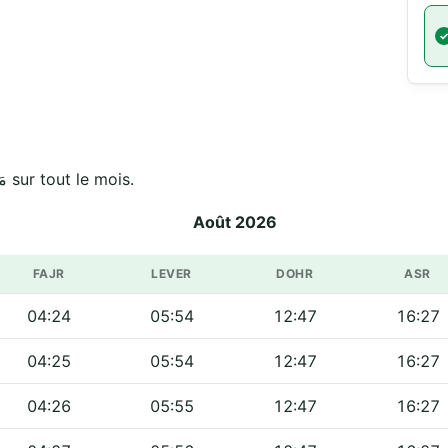
Horaires officiels de مَسْجِدْ أَلصَحْوَةُ أَلإِسْلاميَّة sur tout le mois.
Août 2026
FAJR
LEVER
DOHR
ASR
04:24
05:54
12:47
16:27
04:25
05:54
12:47
16:27
04:26
05:55
12:47
16:27