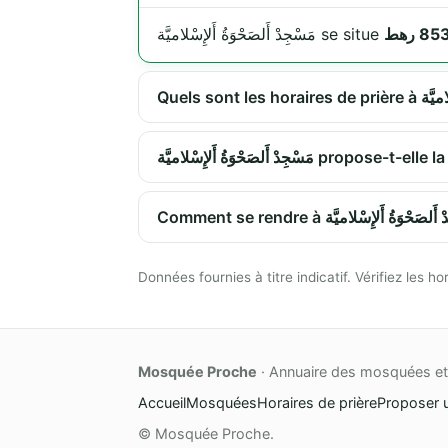
مَسْجِدْ أَلصَحْوَةُ أَلإِسْلاميَّة se situe
جِدْ أَلصَحْوَةُ أَلإِسْلاميَّة
Données fournies à titre indicatif. Vérifiez les
Mosquée Proche
· Annuaire des mosquées et 
Accueil
Mosquées
Horaires de prière
Proposer 
© Mosquée Proche.