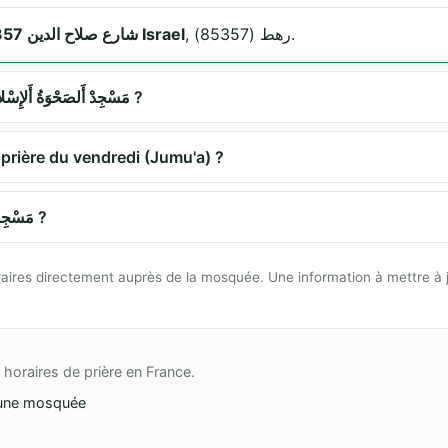
, رهط (85357).
شارع صلاح الدين 85357 رهط Israel
Quels sont les horaires de prière à مَسْجِدْ أَلصَحْوَةُ أَلإِسْلاميَّة ?
مَسْ propose-t-elle la prière du vendredi (Jumu'a) ?
Comment se rendre à مَسْجِدْ أَلصَحْوَةُ أَلإِسْلاميَّة ?
 horaires directement auprès de la mosquée. Une information à mettre à 
horaires de prière en France.
une mosquée