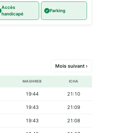
Accès
Parking
handicapé
Mois suivant ›
MAGHREB
ICHA
19:44
21:10
19:43
21:09
19:43
21:08