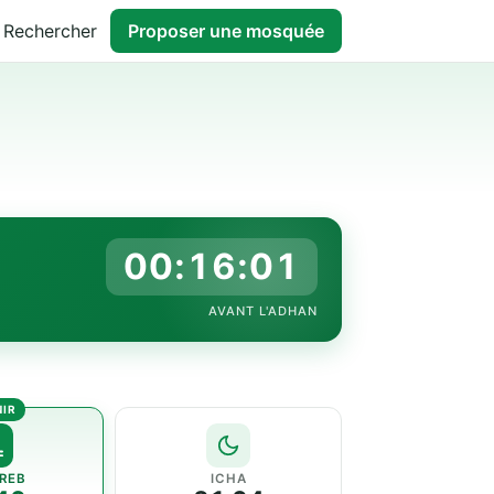
Rechercher
Proposer une mosquée
00:16:00
AVANT L'ADHAN
REB
ICHA