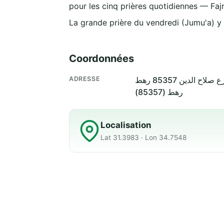
pour les cinq prières quotidiennes — Fajr
La grande prière du vendredi (Jumu'a) y
Coordonnées
ADRESSE
رهط (85357)
Localisation
Lat 31.3983 · Lon 34.7548