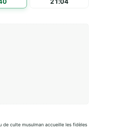
40
21:04