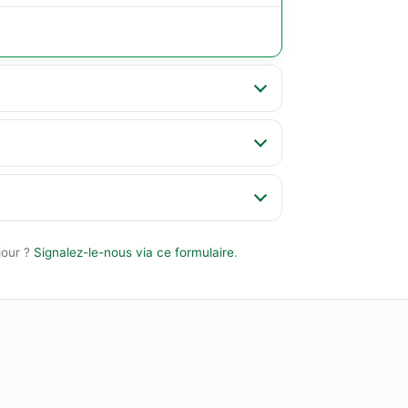
jour ?
Signalez-le-nous via ce formulaire
.