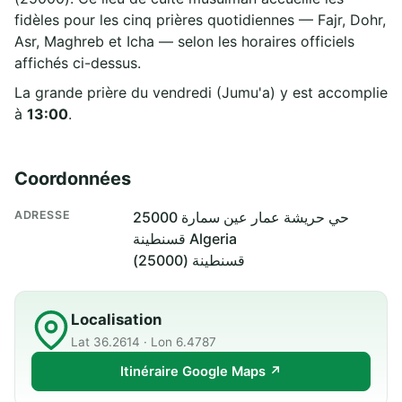
fidèles pour les cinq prières quotidiennes — Fajr, Dohr,
Asr, Maghreb et Icha — selon les horaires officiels
affichés ci-dessus.
La grande prière du vendredi (Jumu'a) y est accomplie
à
13:00
.
Coordonnées
ADRESSE
حي حريشة عمار عين سمارة 25000
قسنطينة Algeria
قسنطينة (25000)
Localisation
Lat 36.2614 · Lon 6.4787
Itinéraire Google Maps ↗