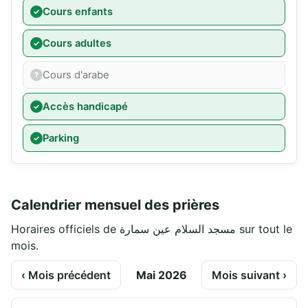
Cours enfants
Cours adultes
Cours d'arabe
Accès handicapé
Parking
Calendrier mensuel des prières
Horaires officiels de مسجد السلام عين سمارة sur tout le
mois.
‹ Mois précédent
Mai 2026
Mois suivant ›