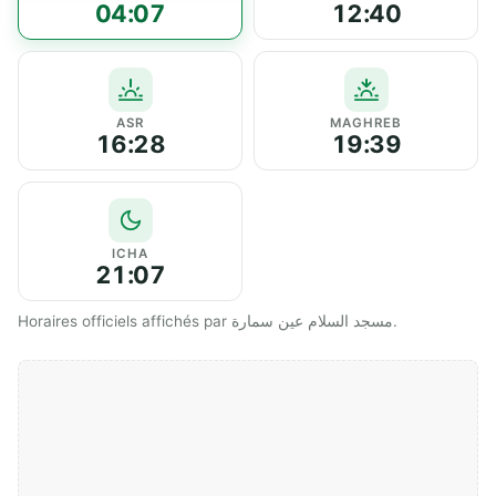
04:07
12:40
ASR
MAGHREB
16:28
19:39
ICHA
21:07
Horaires officiels affichés par مسجد السلام عين سمارة.