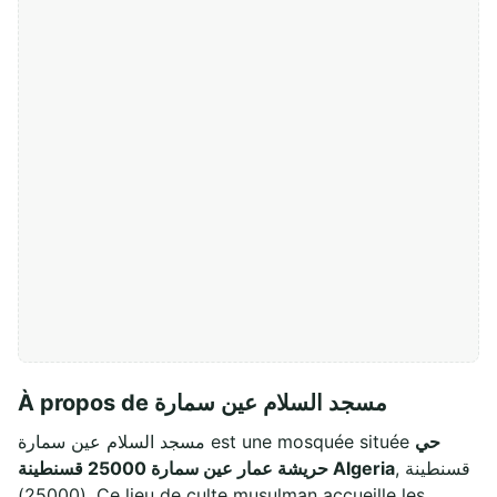
À propos de مسجد السلام عين سمارة
حي
مسجد السلام عين سمارة est une mosquée située
, قسنطينة
حريشة عمار عين سمارة 25000 قسنطينة Algeria
(25000). Ce lieu de culte musulman accueille les