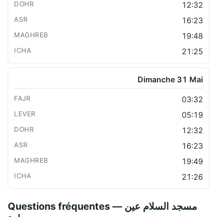
12:32
16:23
19:48
21:25
Dimanche 31 Mai
03:32
05:19
12:32
16:23
19:49
21:26
Questions fréquentes — مسجد السلام عين