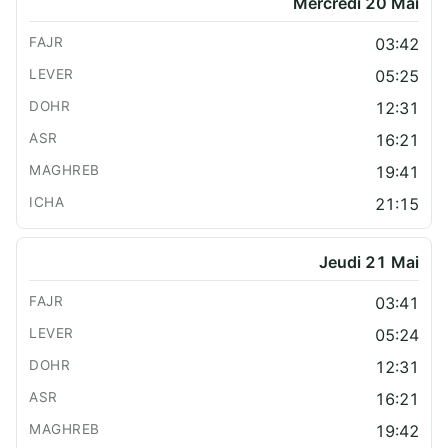
Mercredi 20 Mai
03:42
05:25
12:31
16:21
19:41
21:15
Jeudi 21 Mai
03:41
05:24
12:31
16:21
19:42