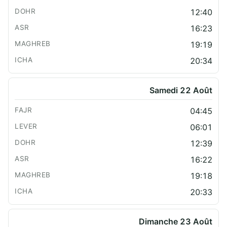
12:40
16:23
19:19
20:34
Samedi 22 Août
04:45
06:01
12:39
16:22
19:18
20:33
Dimanche 23 Août