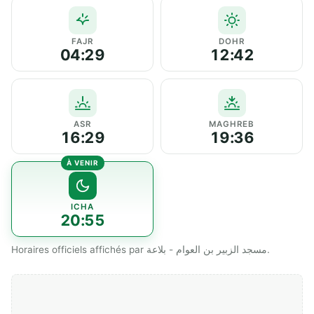
FAJR
DOHR
04:29
12:42
ASR
MAGHREB
16:29
19:36
ICHA
20:55
Horaires officiels affichés par مسجد الزبير بن العوام - بلاعة.