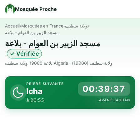
Mosquée Proche
Accueil
›
Mosquées en France
›
ولاية سطيف
›
مسجد الزبير بن العوام - بلاعة
مسجد الزبير بن العوام - بلاعة
✓ Vérifiée
بلاعة 19000 ولاية سطيف Algeria · ولاية سطيف (19000)
PRIÈRE SUIVANTE
00:39:36
Icha
à 20:55
AVANT L'ADHAN