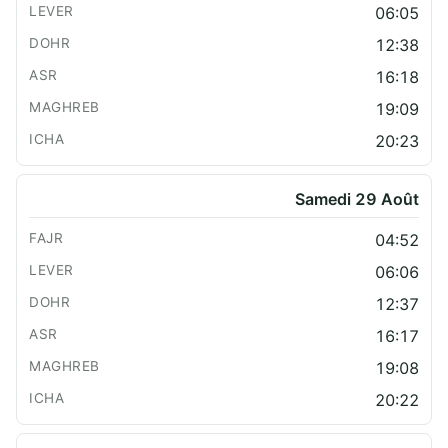
06:05
12:38
16:18
19:09
20:23
Samedi 29 Août
04:52
06:06
12:37
16:17
19:08
20:22