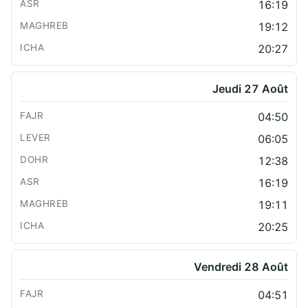
16:19
19:12
20:27
Jeudi 27 Août
04:50
06:05
12:38
16:19
19:11
20:25
Vendredi 28 Août
04:51