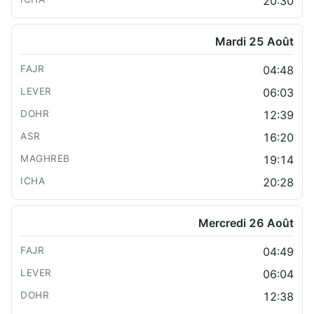
20:30
Mardi 25 Août
04:48
06:03
12:39
16:20
19:14
20:28
Mercredi 26 Août
04:49
06:04
12:38