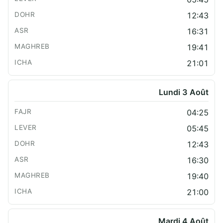
12:43
16:31
19:41
21:01
Lundi 3 Août
04:25
05:45
12:43
16:30
19:40
21:00
Mardi 4 Août