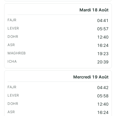
Mardi 18 Août
04:41
05:57
12:40
16:24
19:23
20:39
Mercredi 19 Août
04:42
05:58
12:40
16:24