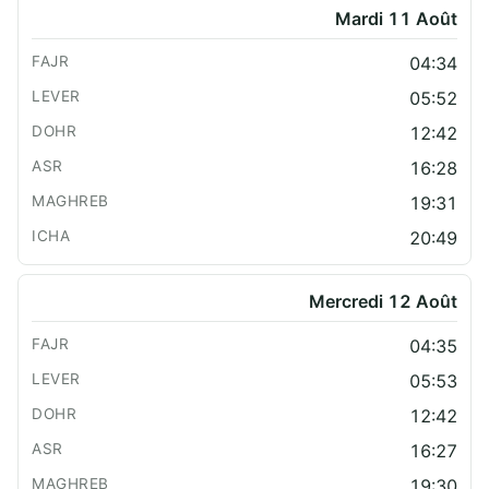
Mardi 11 Août
04:34
05:52
12:42
16:28
19:31
20:49
Mercredi 12 Août
04:35
05:53
12:42
16:27
19:30