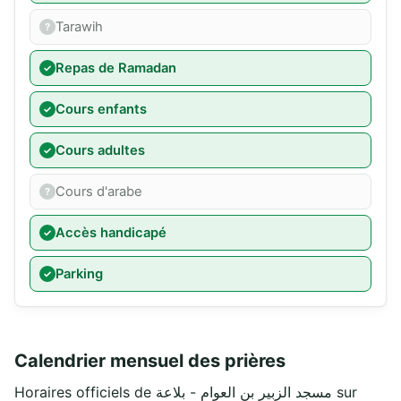
Tarawih
Repas de Ramadan
Cours enfants
Cours adultes
Cours d'arabe
Accès handicapé
Parking
Calendrier mensuel des prières
Horaires officiels de مسجد الزبير بن العوام - بلاعة sur