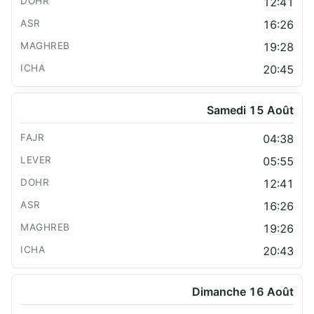
12:41
16:26
19:28
20:45
Samedi 15 Août
04:38
05:55
12:41
16:26
19:26
20:43
Dimanche 16 Août