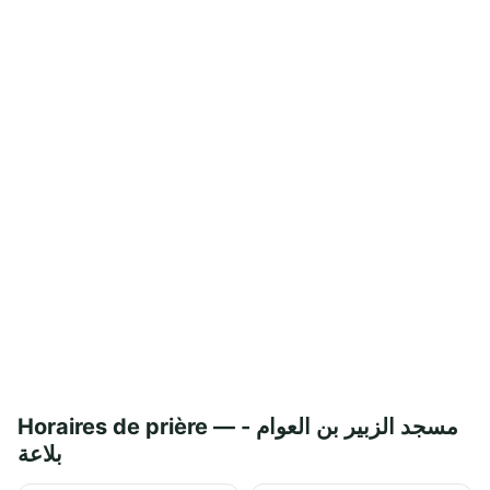
Horaires de prière — مسجد الزبير بن العوام -
بلاعة