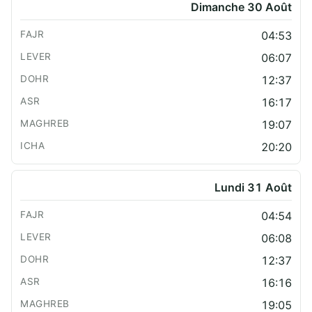
Dimanche 30 Août
04:53
06:07
12:37
16:17
19:07
20:20
Lundi 31 Août
04:54
06:08
12:37
16:16
19:05