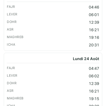
04:46
06:01
12:39
16:21
19:16
20:31
Lundi 24 Août
04:47
06:02
12:39
16:21
19:15