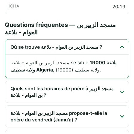
20:19
Questions fréquentes — مسجد الزبير بن
العوام - بلاعة
Où se trouve مسجد الزبير بن العوام - بلاعة ?
بلاعة 19000
مسجد الزبير بن العوام - بلاعة se situe
, ولاية سطيف (19000).
ولاية سطيف Algeria
Quels sont les horaires de prière à مسجد الزبير
بن العوام - بلاعة ?
مسجد الزبير بن العوام - بلاعة propose-t-elle la
prière du vendredi (Jumu'a) ?