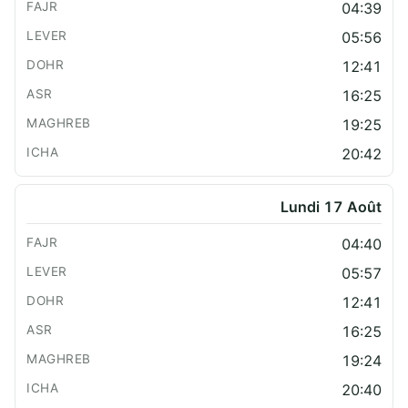
04:39
05:56
12:41
16:25
19:25
20:42
Lundi 17 Août
04:40
05:57
12:41
16:25
19:24
20:40