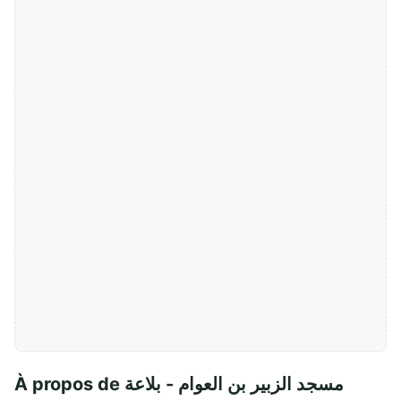
À propos de مسجد الزبير بن العوام - بلاعة