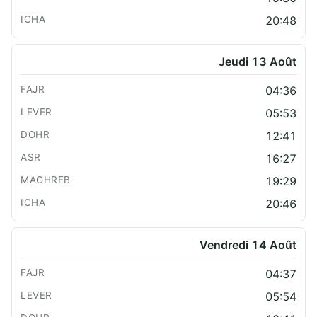
20:48
Jeudi 13 Août
04:36
05:53
12:41
16:27
19:29
20:46
Vendredi 14 Août
04:37
05:54