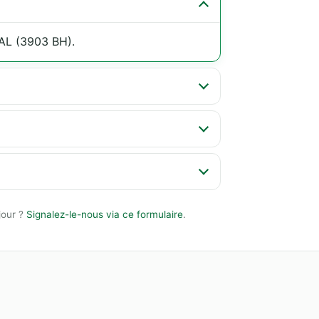
L (3903 BH).
jour ?
Signalez-le-nous via ce formulaire
.