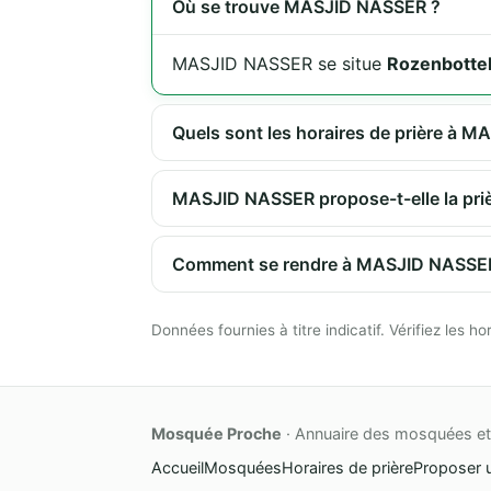
Où se trouve MASJID NASSER ?
MASJID NASSER se situe
Rozenbotte
Quels sont les horaires de prière à 
MASJID NASSER propose-t-elle la priè
Comment se rendre à MASJID NASSE
Données fournies à titre indicatif. Vérifiez les
Mosquée Proche
· Annuaire des mosquées et 
Accueil
Mosquées
Horaires de prière
Proposer 