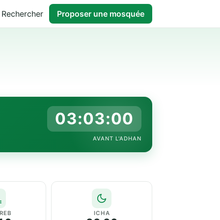
Rechercher
Proposer une mosquée
03:02:59
AVANT L'ADHAN
REB
ICHA