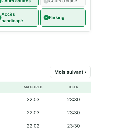
Cours adultes
Cours d'arabe
Accès
Parking
handicapé
Mois suivant ›
MAGHREB
ICHA
22:03
23:30
22:03
23:30
22:02
23:30