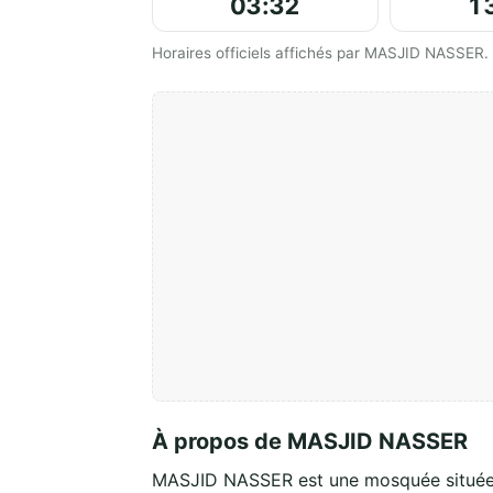
03:32
1
Horaires officiels affichés par MASJID NASSER.
À propos de MASJID NASSER
MASJID NASSER est une mosquée situé