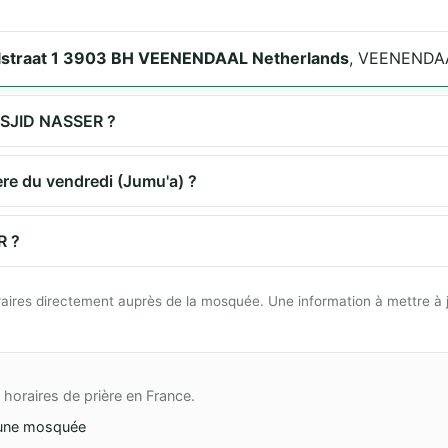
lstraat 1 3903 BH VEENENDAAL Netherlands
, VEENENDAA
MASJID NASSER ?
re du vendredi (Jumu'a) ?
R ?
 horaires directement auprès de la mosquée. Une information à mettre à 
horaires de prière en France.
une mosquée