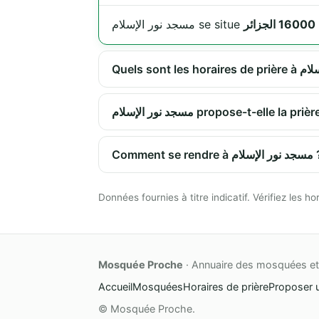
مسجد نور الإسلام se situe
مسجد نور الإسلام propose-t-elle
Comment se rendre à لام
Données fournies à titre indicatif. Vérifiez les
Mosquée Proche
· Annuaire des mosquées et 
Accueil
Mosquées
Horaires de prière
Proposer 
© Mosquée Proche.