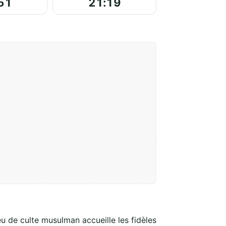
51
21:19