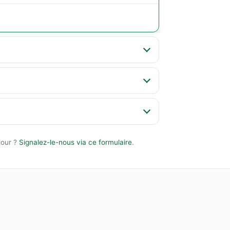
jour ?
Signalez-le-nous via ce formulaire
.