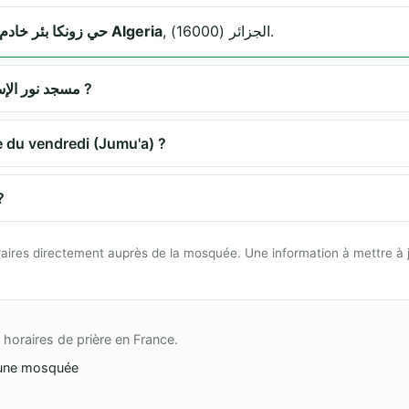
, الجزائر (16000).
حي زونكا بئر خادم 16000 الجزائر Algeria
Quels sont les horaires de prière à مسجد نور الإسلام ?
 la prière du vendredi (Jumu'a) ?
مسجد نور الإس ?
 horaires directement auprès de la mosquée. Une information à mettre à 
horaires de prière en France.
une mosquée