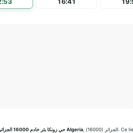
2:53
16:41
19:
, الجزائر (16000). Ce lieu de culte musulman accueille les fidèles
حي زونكا بئر خادم 16000 الجزائر Algeria