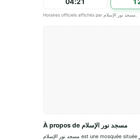
04:21
1
Horaires officiels affichés par مسجد نور الإسلام.
À propos de مسجد نور الإسلام
مسجد نور الإسلام est une mosquée située