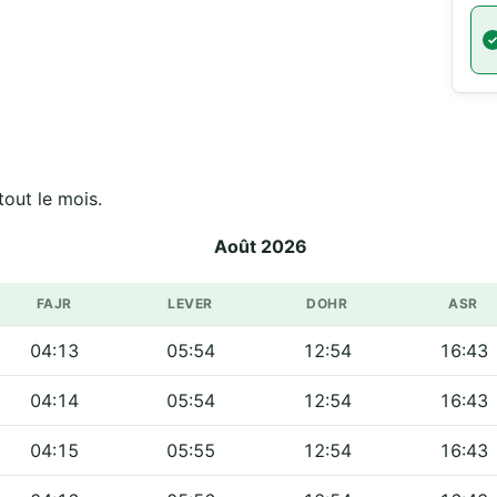
els de مسجد نور الإسلام sur tout le mois.
Août 2026
FAJR
LEVER
DOHR
ASR
04:13
05:54
12:54
16:43
04:14
05:54
12:54
16:43
04:15
05:55
12:54
16:43