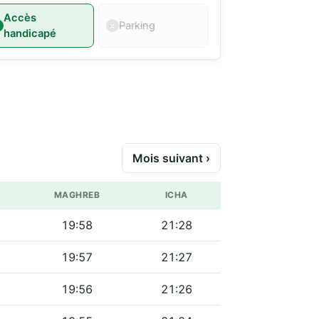
Accès
Parking
handicapé
Mois suivant ›
MAGHREB
ICHA
19:58
21:28
19:57
21:27
19:56
21:26