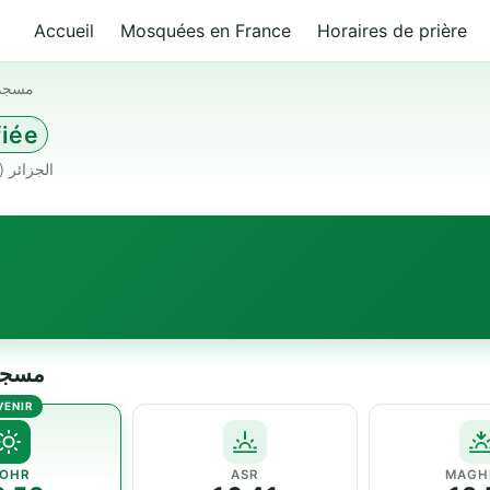
Accueil
Mosquées en France
Horaires de prière
مسجد 
fiée
حي زونكا بئر خادم 16000 الجزائ Algeria · الجزائر (16000)
مسجد نور ال
OHR
ASR
MAGH