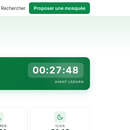
Rechercher
Proposer une mosquée
00:27:47
AVANT L'ADHAN
REB
ICHA