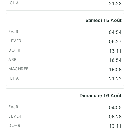
21:23
Samedi 15 Août
04:54
06:27
13:11
16:54
19:58
21:22
Dimanche 16 Août
04:55
06:28
13:11