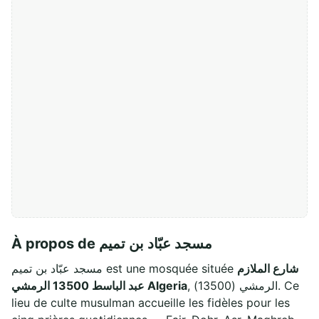
À propos de مسجد عبّاد بن تميم
شارع الملازم
مسجد عبّاد بن تميم est une mosquée située
, الرمشي (13500). Ce
عبد الباسط 13500 الرمشي Algeria
lieu de culte musulman accueille les fidèles pour les