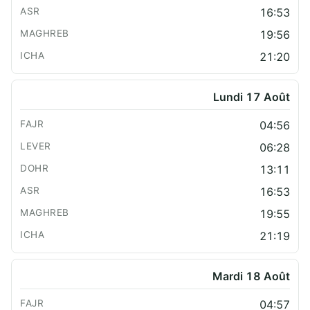
16:53
19:56
21:20
Lundi 17 Août
04:56
06:28
13:11
16:53
19:55
21:19
Mardi 18 Août
04:57