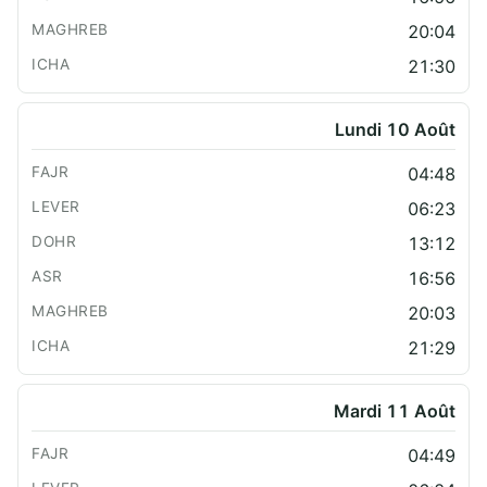
20:04
21:30
Lundi 10 Août
04:48
06:23
13:12
16:56
20:03
21:29
Mardi 11 Août
04:49