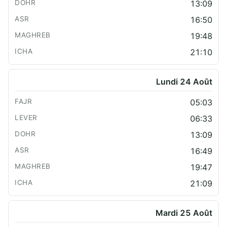
13:09
16:50
19:48
21:10
Lundi 24 Août
05:03
06:33
13:09
16:49
19:47
21:09
Mardi 25 Août