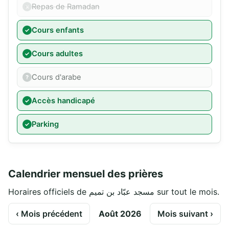
Repas de Ramadan
Cours enfants
Cours adultes
Cours d'arabe
Accès handicapé
Parking
Calendrier mensuel des prières
Horaires officiels de مسجد عبّاد بن تميم sur tout le mois.
‹ Mois précédent
Août 2026
Mois suivant ›