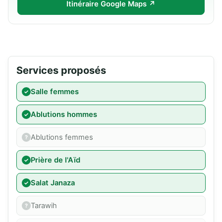
Itinéraire Google Maps ↗
Services proposés
Salle femmes
Ablutions hommes
Ablutions femmes
Prière de l'Aïd
Salat Janaza
Tarawih