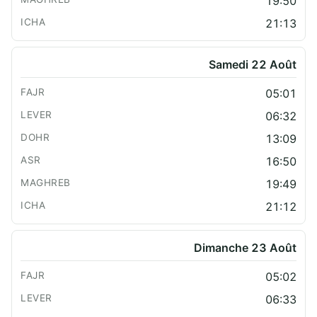
19:50
21:13
Samedi 22 Août
05:01
06:32
13:09
16:50
19:49
21:12
Dimanche 23 Août
05:02
06:33