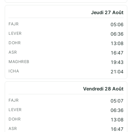
Jeudi 27 Août
05:06
06:36
13:08
16:47
19:43
21:04
Vendredi 28 Août
05:07
06:36
13:08
16:47