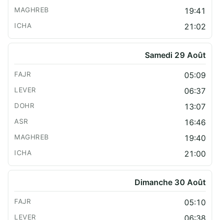
19:41
21:02
Samedi 29 Août
05:09
06:37
13:07
16:46
19:40
21:00
Dimanche 30 Août
05:10
06:38