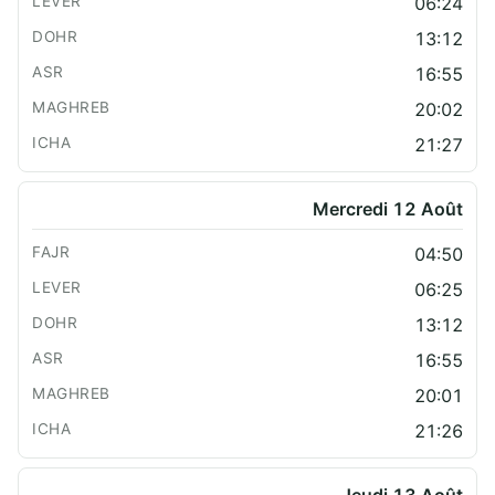
06:24
13:12
16:55
20:02
21:27
Mercredi 12 Août
04:50
06:25
13:12
16:55
20:01
21:26
Jeudi 13 Août