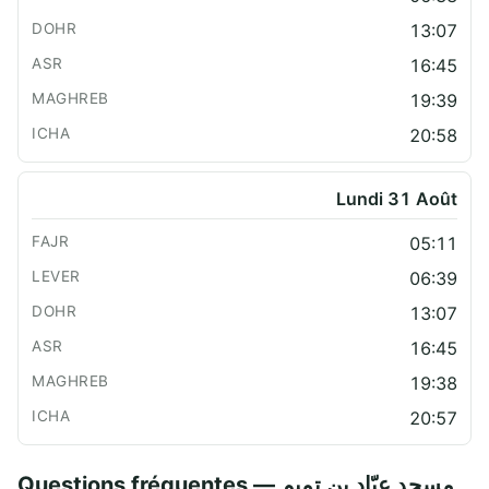
13:07
16:45
19:39
20:58
Lundi 31 Août
05:11
06:39
13:07
16:45
19:38
20:57
Questions fréquentes — مسجد عبّاد بن تميم