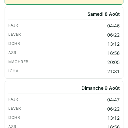
Samedi 8 Août
04:46
06:22
13:12
16:56
20:05
21:31
Dimanche 9 Août
04:47
06:22
13:12
16:56