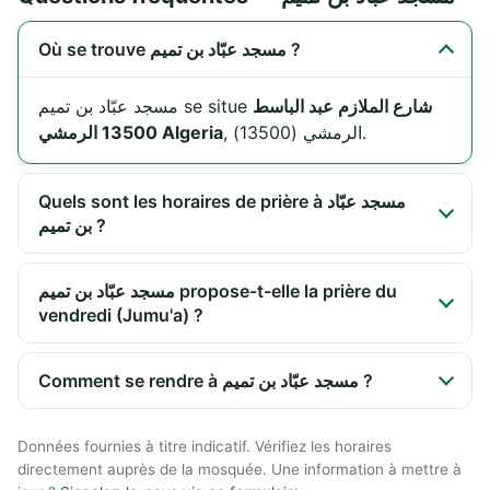
Où se trouve مسجد عبّاد بن تميم ?
شارع الملازم عبد الباسط
مسجد عبّاد بن تميم se situe
, الرمشي (13500).
13500 الرمشي Algeria
Quels sont les horaires de prière à مسجد عبّاد
بن تميم ?
مسجد عبّاد بن تميم propose-t-elle la prière du
vendredi (Jumu'a) ?
Comment se rendre à مسجد عبّاد بن تميم ?
Données fournies à titre indicatif. Vérifiez les horaires
directement auprès de la mosquée. Une information à mettre à