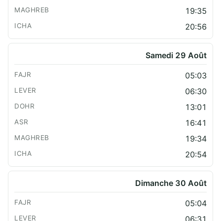
19:35
20:56
Samedi 29 Août
05:03
06:30
13:01
16:41
19:34
20:54
Dimanche 30 Août
05:04
06:31