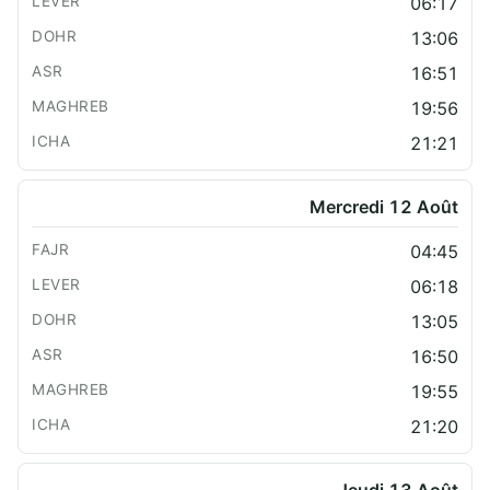
06:17
13:06
16:51
19:56
21:21
Mercredi 12 Août
04:45
06:18
13:05
16:50
19:55
21:20
Jeudi 13 Août