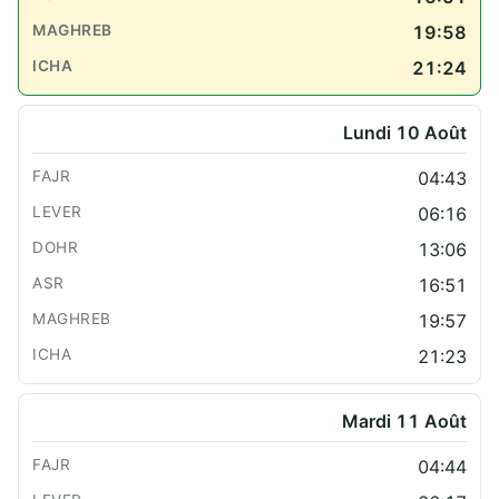
19:58
21:24
Lundi 10 Août
04:43
06:16
13:06
16:51
19:57
21:23
Mardi 11 Août
04:44