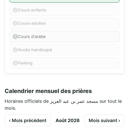
Cours enfants
Cours adultes
Cours d'arabe
Accès handicapé
Parking
Calendrier mensuel des prières
Horaires officiels de مسجد عمر بن عبد العزيز sur tout le
mois.
‹ Mois précédent
Août 2026
Mois suivant ›