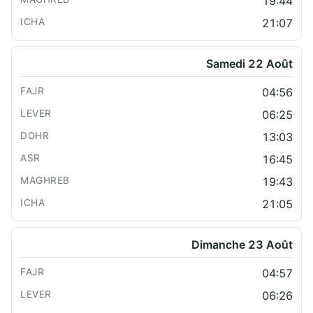
19:44
21:07
Samedi 22 Août
04:56
06:25
13:03
16:45
19:43
21:05
Dimanche 23 Août
04:57
06:26