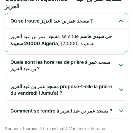
العزيز
Où se trouve مسجد عمر بن عبد العزيز ?
حي سيدي قاسم
مسجد عمر بن عبد العزيز se situe
, سعيدة (20000).
20000 سعيدة Algeria
Quels sont les horaires de prière à مسجد عمر
بن عبد العزيز ?
مسجد عمر بن عبد العزيز propose-t-elle la prière
du vendredi (Jumu'a) ?
Comment se rendre à مسجد عمر بن عبد العزيز ?
Données fournies à titre indicatif. Vérifiez les horaires