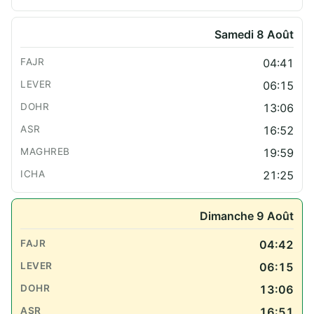
Samedi 8 Août
04:41
06:15
13:06
16:52
19:59
21:25
Dimanche 9 Août
04:42
06:15
13:06
16:51