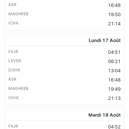
16:48
19:50
21:14
Lundi 17 Août
04:51
06:21
13:04
16:48
19:49
21:13
Mardi 18 Août
04:52