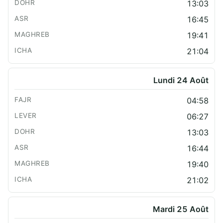
13:03
16:45
19:41
21:04
Lundi 24 Août
04:58
06:27
13:03
16:44
19:40
21:02
Mardi 25 Août