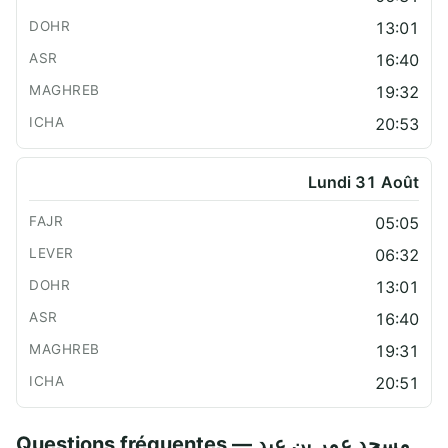
13:01
16:40
19:32
20:53
Lundi 31 Août
05:05
06:32
13:01
16:40
19:31
20:51
Questions fréquentes — مسجد عمر بن عبد