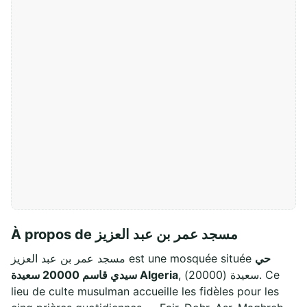
À propos de مسجد عمر بن عبد العزيز
حي
مسجد عمر بن عبد العزيز est une mosquée située
, سعيدة (20000). Ce
سيدي قاسم 20000 سعيدة Algeria
lieu de culte musulman accueille les fidèles pour les