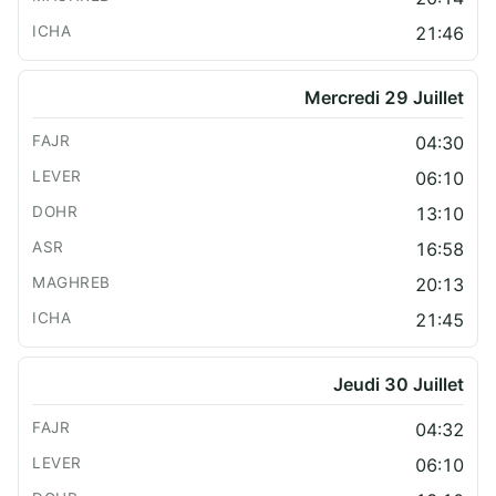
21:46
Mercredi 29 Juillet
04:30
06:10
13:10
16:58
20:13
21:45
Jeudi 30 Juillet
04:32
06:10