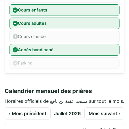
Cours enfants
Cours adultes
Cours d'arabe
Accès handicapé
Parking
Calendrier mensuel des prières
Horaires officiels de مسجد عقبة بن نافع sur tout le mois.
‹ Mois précédent
Juillet 2026
Mois suivant ›