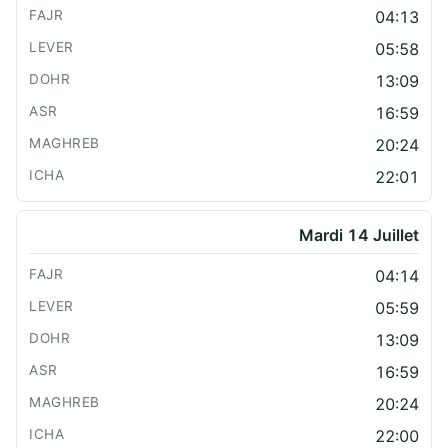
04:13
05:58
13:09
16:59
20:24
22:01
Mardi 14 Juillet
04:14
05:59
13:09
16:59
20:24
22:00