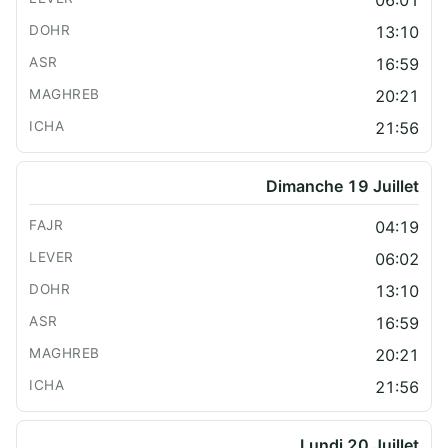
13:10
16:59
20:21
21:56
Dimanche 19 Juillet
04:19
06:02
13:10
16:59
20:21
21:56
Lundi 20 Juillet