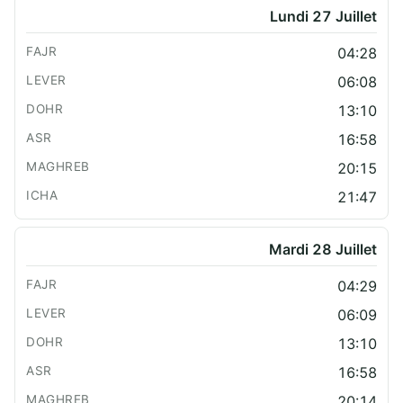
Lundi 27 Juillet
04:28
06:08
13:10
16:58
20:15
21:47
Mardi 28 Juillet
04:29
06:09
13:10
16:58
20:14