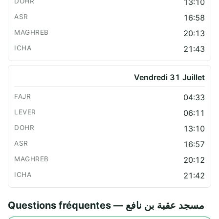
13:10
16:58
20:13
21:43
Vendredi 31 Juillet
04:33
06:11
13:10
16:57
20:12
21:42
Questions fréquentes — مسجد عقبة بن نافع