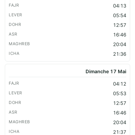
04:13
05:54
12:57
16:46
20:04
21:36
Dimanche 17 Mai
04:12
05:53
12:57
16:46
20:04
21:37