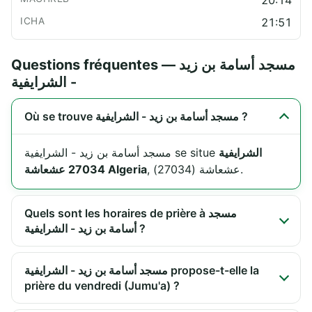
21:51
Questions fréquentes — مسجد أسامة بن زيد
- الشرايفية
Où se trouve مسجد أسامة بن زيد - الشرايفية ?
الشرايفية
مسجد أسامة بن زيد - الشرايفية se situe
, عشعاشة (27034).
27034 عشعاشة Algeria
Quels sont les horaires de prière à مسجد
أسامة بن زيد - الشرايفية ?
مسجد أسامة بن زيد - الشرايفية propose-t-elle la
prière du vendredi (Jumu'a) ?