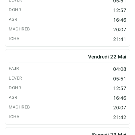
05:51
12:57
16:46
20:07
21:41
Vendredi 22 Mai
04:08
05:51
12:57
16:46
20:07
21:42
Samedi 23 Mai