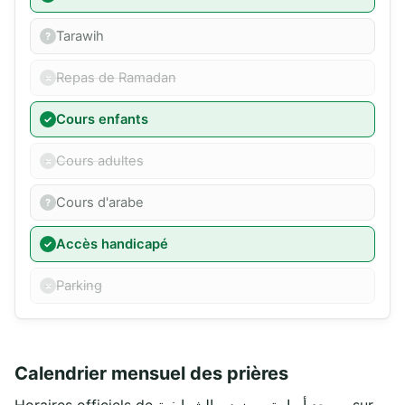
Tarawih
Repas de Ramadan
Cours enfants
Cours adultes
Cours d'arabe
Accès handicapé
Parking
Calendrier mensuel des prières