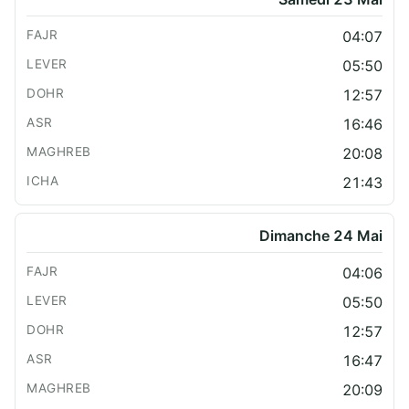
04:07
05:50
12:57
16:46
20:08
21:43
Dimanche 24 Mai
04:06
05:50
12:57
16:47
20:09