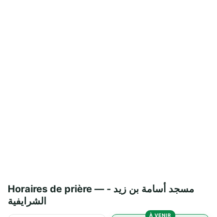
Horaires de prière — مسجد أسامة بن زيد -
الشرايفية