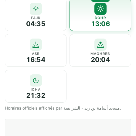
FAJR
DOHR
04:35
13:06
ASR
MAGHREB
16:54
20:04
ICHA
21:32
Horaires officiels affichés par مسجد أسامة بن زيد - الشرايفية.