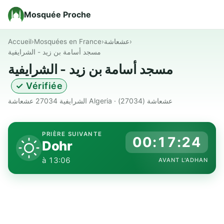
Mosquée Proche
Accueil
›
Mosquées en France
›
عشعاشة
›
مسجد أسامة بن زيد - الشرايفية
مسجد أسامة بن زيد - الشرايفية
✓ Vérifiée
الشرايفية 27034 عشعاشة Algeria · عشعاشة (27034)
PRIÈRE SUIVANTE
00:17:24
Dohr
à 13:06
AVANT L'ADHAN