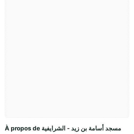
À propos de مسجد أسامة بن زيد - الشرايفية