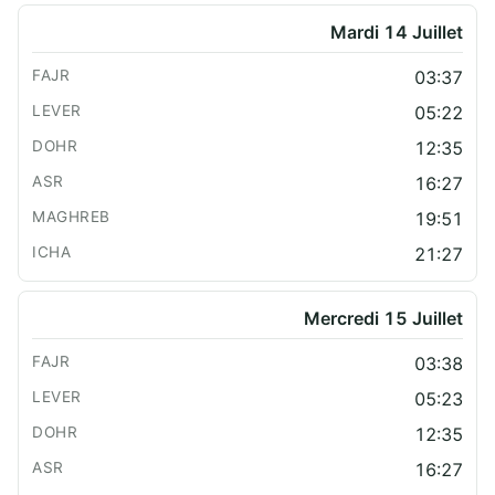
Mardi 14 Juillet
03:37
05:22
12:35
16:27
19:51
21:27
Mercredi 15 Juillet
03:38
05:23
12:35
16:27