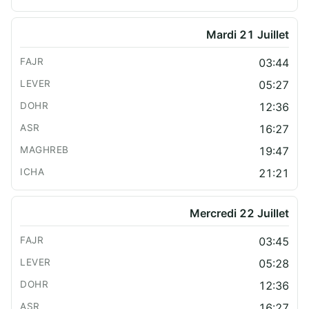
Mardi 21 Juillet
03:44
05:27
12:36
16:27
19:47
21:21
Mercredi 22 Juillet
03:45
05:28
12:36
16:27