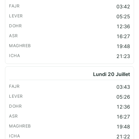
03:42
05:25
12:36
16:27
19:48
21:23
Lundi 20 Juillet
03:43
05:26
12:36
16:27
19:48
21:22