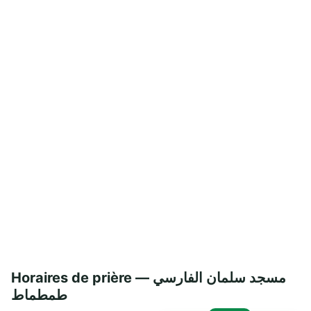
Horaires de prière — مسجد سلمان الفارسي
طمطماط