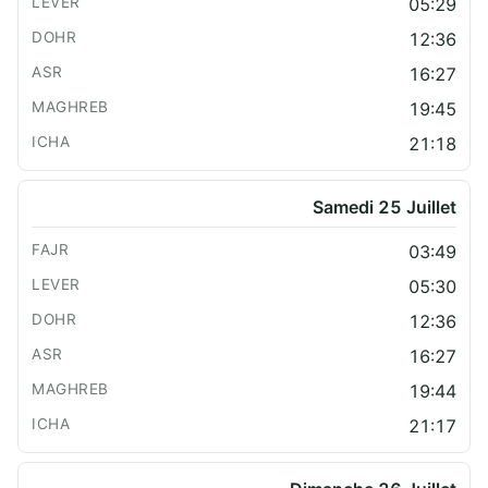
05:29
12:36
16:27
19:45
21:18
Samedi 25 Juillet
03:49
05:30
12:36
16:27
19:44
21:17