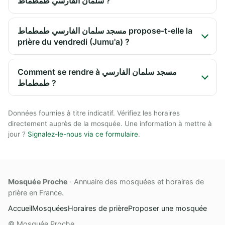
سلمان الفارسي طمطماط ?
مسجد سلمان الفارسي طمطماط propose-t-elle la
prière du vendredi (Jumu'a) ?
Comment se rendre à مسجد سلمان الفارسي
طمطماط ?
Données fournies à titre indicatif. Vérifiez les horaires
directement auprès de la mosquée. Une information à mettre à
jour ?
Signalez-le-nous via ce formulaire
.
Mosquée Proche
· Annuaire des mosquées et horaires de
prière en France.
Accueil
Mosquées
Horaires de prière
Proposer une mosquée
© Mosquée Proche.