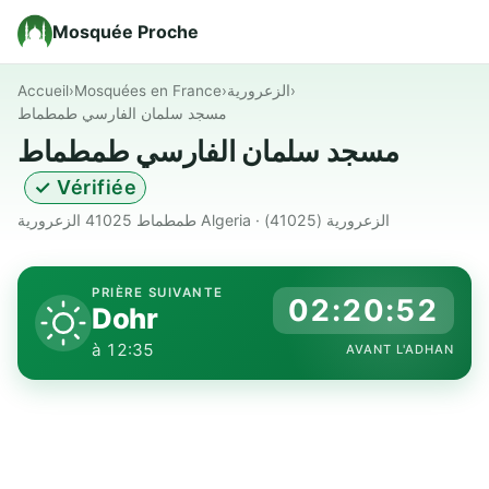
Mosquée Proche
Accueil
›
Mosquées en France
›
الزعرورية
›
مسجد سلمان الفارسي طمطماط
مسجد سلمان الفارسي طمطماط
✓ Vérifiée
طمطماط 41025 الزعرورية Algeria · الزعرورية (41025)
PRIÈRE SUIVANTE
02:20:51
Dohr
à 12:35
AVANT L'ADHAN