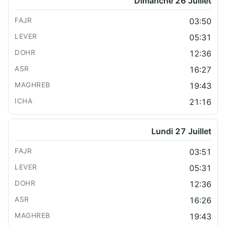
Dimanche 26 Juillet
03:50
05:31
12:36
16:27
19:43
21:16
Lundi 27 Juillet
03:51
05:31
12:36
16:26
19:43