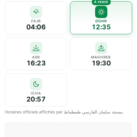
FAJR
DOHR
04:06
12:35
ASR
MAGHREB
16:23
19:30
ICHA
20:57
Horaires officiels affichés par مسجد سلمان الفارسي طمطماط.