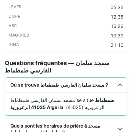
05:35
12:36
16:26
19:39
21:10
Questions fréquentes — مسجد سلمان
الفارسي طمطماط
Où se trouve مسجد سلمان الفارسي طمطماط ?
طمطماط
مسجد سلمان الفارسي طمطماط se situe
, الزعرورية (41025).
41025 الزعرورية Algeria
Quels sont les horaires de prière à مسجد