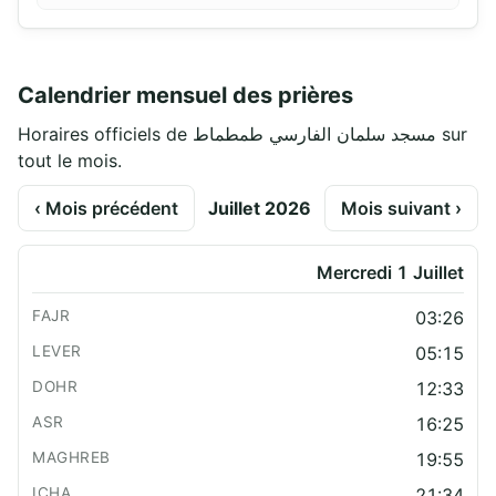
Calendrier mensuel des prières
Horaires officiels de مسجد سلمان الفارسي طمطماط sur
tout le mois.
‹ Mois précédent
Juillet 2026
Mois suivant ›
Mercredi 1 Juillet
03:26
05:15
12:33
16:25
19:55
21:34