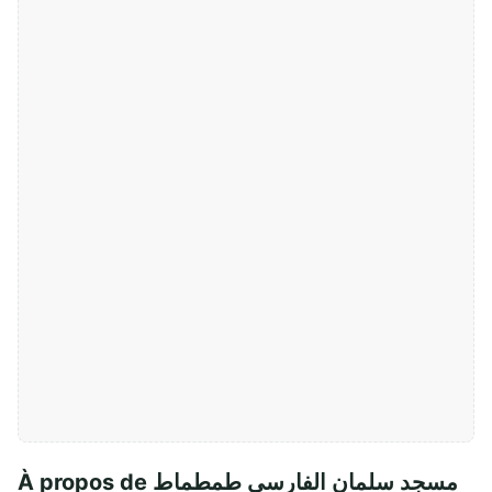
À propos de مسجد سلمان الفارسي طمطماط