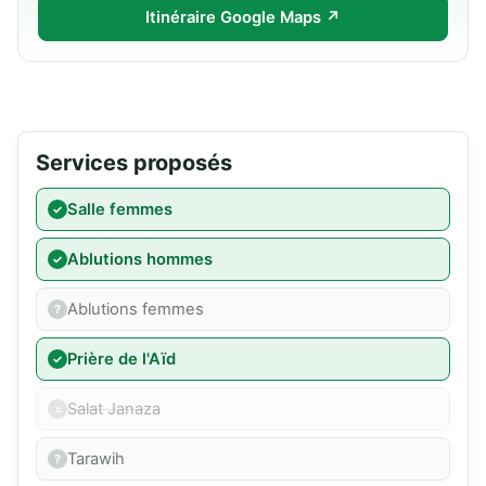
Itinéraire Google Maps ↗
Services proposés
Salle femmes
Ablutions hommes
Ablutions femmes
Prière de l'Aïd
Salat Janaza
Tarawih