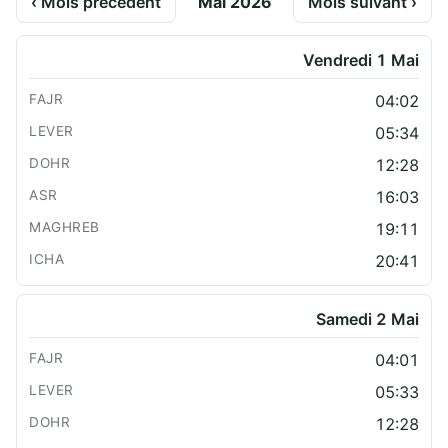
‹ Mois précédent
Mai 2026
Mois suivant ›
Vendredi 1 Mai
04:02
05:34
12:28
16:03
19:11
20:41
Samedi 2 Mai
04:01
05:33
12:28