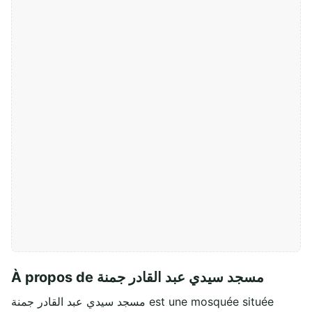
À propos de مسجد سيدي عبد القادر جمنة
مسجد سيدي عبد القادر جمنة est une mosquée située