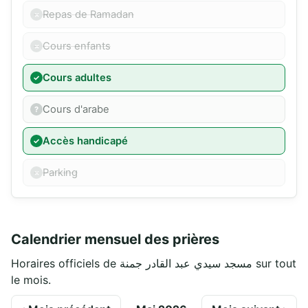
Repas de Ramadan
Cours enfants
Cours adultes
Cours d'arabe
Accès handicapé
Parking
Calendrier mensuel des prières
Horaires officiels de مسجد سيدي عبد القادر جمنة sur tout
le mois.