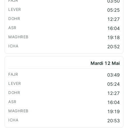
03:50
05:25
12:27
16:04
19:18
20:52
Mardi 12 Mai
03:49
05:24
12:27
16:04
19:19
20:53