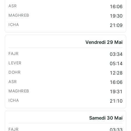
16:06
19:30
21:09
Vendredi 29 Mai
03:34
05:14
12:28
16:06
19:31
21:10
Samedi 30 Mai
03:33