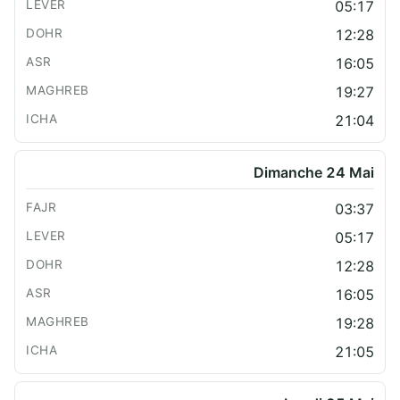
05:17
12:28
16:05
19:27
21:04
Dimanche 24 Mai
03:37
05:17
12:28
16:05
19:28
21:05