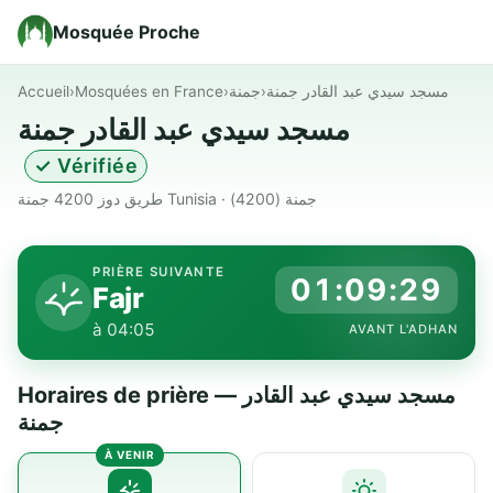
Mosquée Proche
Accueil
›
Mosquées en France
›
جمنة
›
مسجد سيدي عبد القادر جمنة
مسجد سيدي عبد القادر جمنة
✓ Vérifiée
طريق دوز 4200 جمنة Tunisia · جمنة (4200)
PRIÈRE SUIVANTE
01:09:29
Fajr
à 04:05
AVANT L'ADHAN
Horaires de prière — مسجد سيدي عبد القادر
جمنة