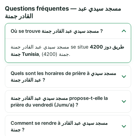
Questions fréquentes — مسجد سيدي عبد
القادر جمنة
Où se trouve مسجد سيدي عبد القادر جمنة ?
طريق دوز 4200
مسجد سيدي عبد القادر جمنة se situe
, جمنة (4200).
جمنة Tunisia
Quels sont les horaires de prière à مسجد سيدي
عبد القادر جمنة ?
مسجد سيدي عبد القادر جمنة propose-t-elle la
prière du vendredi (Jumu'a) ?
Comment se rendre à مسجد سيدي عبد القادر
جمنة ?