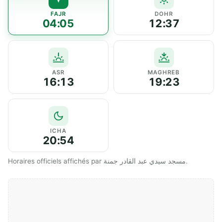
FAJR
DOHR
04:05
12:37
ASR
MAGHREB
16:13
19:23
ICHA
20:54
Horaires officiels affichés par مسجد سيدي عبد القادر جمنة.