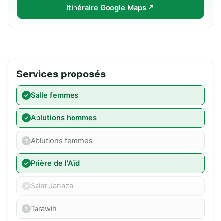
Itinéraire Google Maps ↗
Services proposés
Salle femmes
Ablutions hommes
Ablutions femmes
Prière de l'Aïd
Salat Janaza
Tarawih