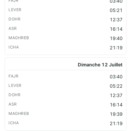
03:40
05:21
12:37
16:14
19:40
21:19
Dimanche 12 Juillet
03:40
05:22
12:37
16:14
19:39
21:19