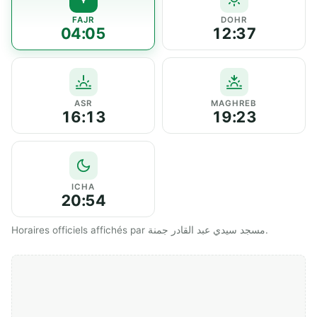
FAJR
DOHR
04:05
12:37
ASR
MAGHREB
16:13
19:23
ICHA
20:54
Horaires officiels affichés par مسجد سيدي عبد القادر جمنة.