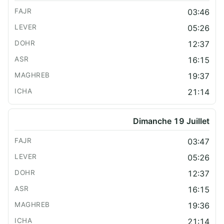
03:46
05:26
12:37
16:15
19:37
21:14
Dimanche 19 Juillet
03:47
05:26
12:37
16:15
19:36
21:14