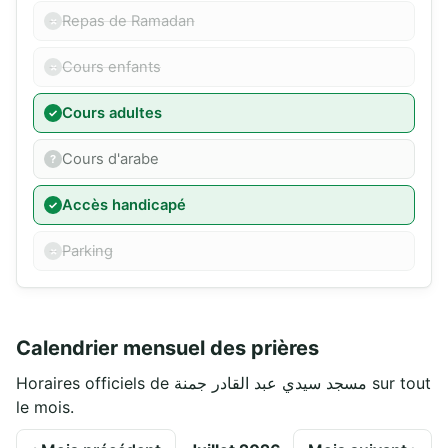
Repas de Ramadan
Cours enfants
Cours adultes
Cours d'arabe
Accès handicapé
Parking
Calendrier mensuel des prières
Horaires officiels de مسجد سيدي عبد القادر جمنة sur tout
le mois.