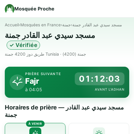
Mosquée Proche
Accueil
›
Mosquées en France
›
جمنة
›
مسجد سيدي عبد القادر جمنة
مسجد سيدي عبد القادر جمنة
✓ Vérifiée
طريق دوز 4200 جمنة Tunisia · جمنة (4200)
PRIÈRE SUIVANTE
01:12:03
Fajr
à 04:05
AVANT L'ADHAN
Horaires de prière — مسجد سيدي عبد القادر
جمنة