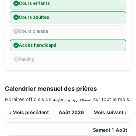
Cours enfants
Cours adultes
Cours d'arabe
Accès handicapé
Parking
Calendrier mensuel des prières
Horaires officiels de مسجد زيد بن حارثة sur tout le mois.
‹ Mois précédent
Août 2026
Mois suivant ›
Samedi 1 Août