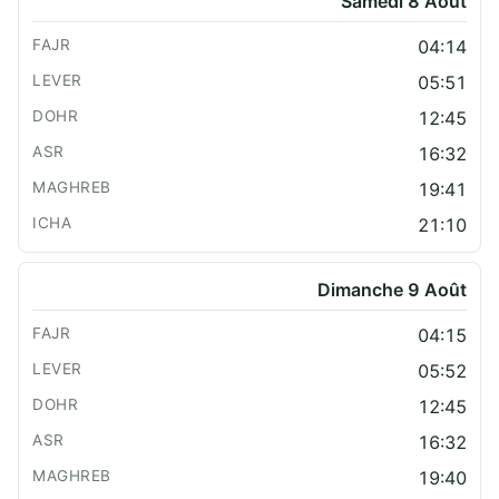
Samedi 8 Août
04:14
05:51
12:45
16:32
19:41
21:10
Dimanche 9 Août
04:15
05:52
12:45
16:32
19:40