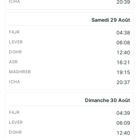
20:39
Samedi 29 Août
04:38
06:08
12:40
16:21
19:15
20:37
Dimanche 30 Août
04:39
06:09
12:40