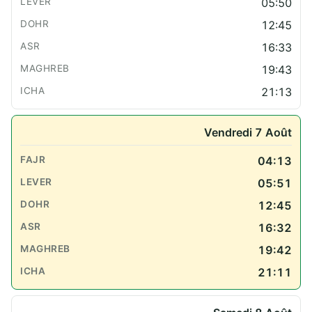
05:50
12:45
16:33
19:43
21:13
Vendredi 7 Août
04:13
05:51
12:45
16:32
19:42
21:11