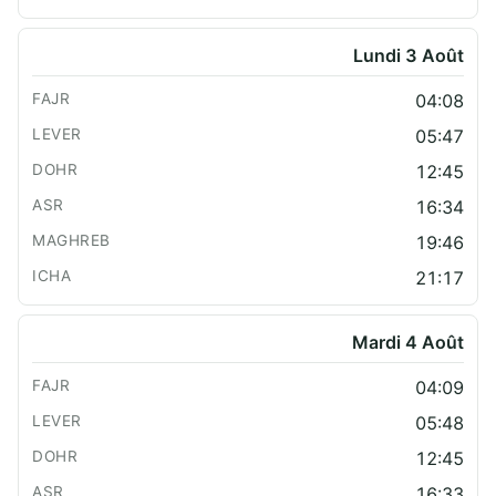
Lundi 3 Août
04:08
05:47
12:45
16:34
19:46
21:17
Mardi 4 Août
04:09
05:48
12:45
16:33