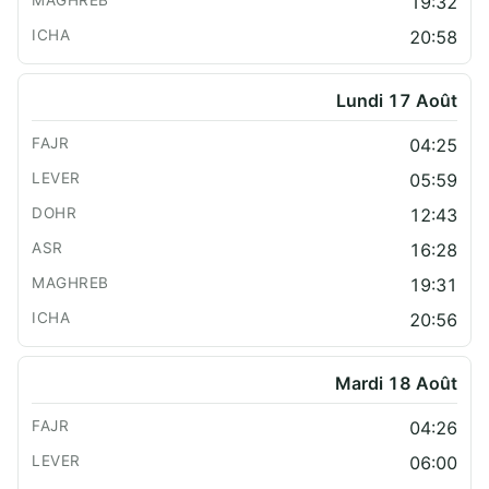
19:32
20:58
Lundi 17 Août
04:25
05:59
12:43
16:28
19:31
20:56
Mardi 18 Août
04:26
06:00