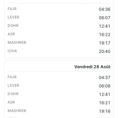
04:36
06:07
12:41
16:22
19:17
20:40
Vendredi 28 Août
04:37
06:08
12:41
16:21
19:16