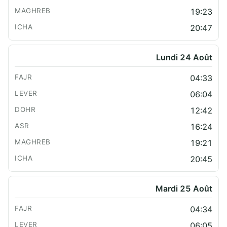
19:23
20:47
Lundi 24 Août
04:33
06:04
12:42
16:24
19:21
20:45
Mardi 25 Août
04:34
06:05