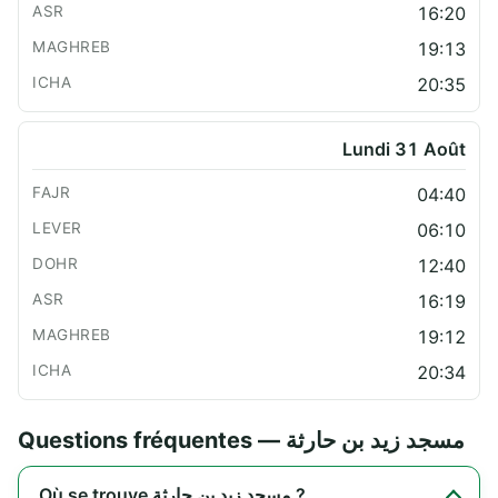
16:20
19:13
20:35
Lundi 31 Août
04:40
06:10
12:40
16:19
19:12
20:34
Questions fréquentes — مسجد زيد بن حارثة
Où se trouve مسجد زيد بن حارثة ?