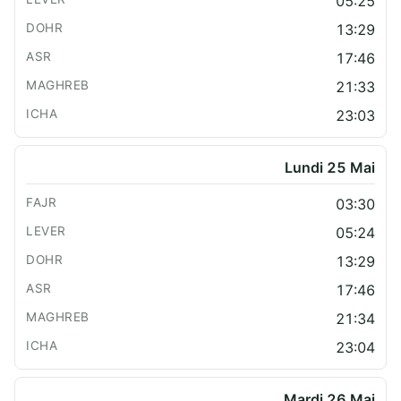
05:25
13:29
17:46
21:33
23:03
Lundi 25 Mai
03:30
05:24
13:29
17:46
21:34
23:04
Mardi 26 Mai