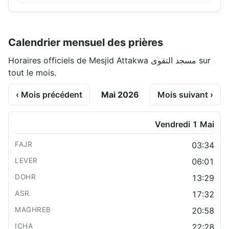
Calendrier mensuel des prières
Horaires officiels de Mesjid Attakwa مسجد التقوى sur
tout le mois.
‹ Mois précédent
Mai 2026
Mois suivant ›
Vendredi 1 Mai
03:34
06:01
13:29
17:32
20:58
22:28