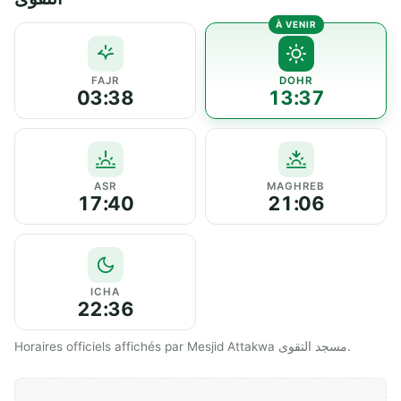
FAJR
DOHR
03:38
13:37
ASR
MAGHREB
17:40
21:06
ICHA
22:36
Horaires officiels affichés par Mesjid Attakwa مسجد التقوى.