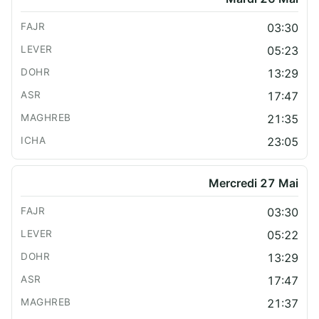
03:30
05:23
13:29
17:47
21:35
23:05
Mercredi 27 Mai
03:30
05:22
13:29
17:47
21:37