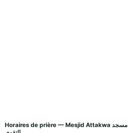
Horaires de prière — Mesjid Attakwa مسجد
التقوى