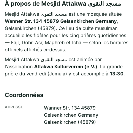
À propos de Mesjid Attakwa مسجد التقوى
Mesjid Attakwa مسجد التقوى est une mosquée située
Wanner Str. 134 45879 Gelsenkirchen Germany
,
Gelsenkirchen (45879). Ce lieu de culte musulman
accueille les fidèles pour les cinq prières quotidiennes
— Fajr, Dohr, Asr, Maghreb et Icha — selon les horaires
officiels affichés ci-dessus.
Mesjid Attakwa مسجد التقوى est animée par
l'association
Attakwa Kulturverein (e.V.)
. La grande
prière du vendredi (Jumu'a) y est accomplie à
13:30
.
Coordonnées
ADRESSE
Wanner Str. 134 45879
Gelsenkirchen Germany
Gelsenkirchen (45879)