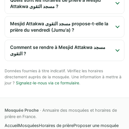
Attakwa مسجد التقوى ?
Mesjid Attakwa مسجد التقوى propose-t-elle la
prière du vendredi (Jumu'a) ?
Comment se rendre à Mesjid Attakwa مسجد
التقوى ?
Données fournies à titre indicatif. Vérifiez les horaires
directement auprès de la mosquée. Une information à mettre à
jour ?
Signalez-le-nous via ce formulaire
.
Mosquée Proche
· Annuaire des mosquées et horaires de
prière en France.
Accueil
Mosquées
Horaires de prière
Proposer une mosquée