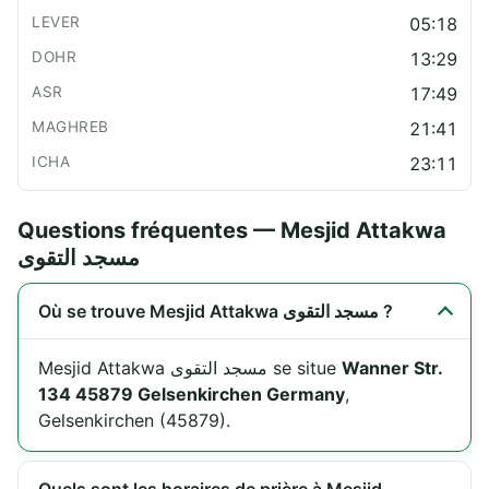
05:18
13:29
17:49
21:41
23:11
Questions fréquentes — Mesjid Attakwa
مسجد التقوى
Où se trouve Mesjid Attakwa مسجد التقوى ?
Mesjid Attakwa مسجد التقوى se situe
Wanner Str.
134 45879 Gelsenkirchen Germany
,
Gelsenkirchen (45879).
Quels sont les horaires de prière à Mesjid