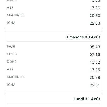
13:53
17:36
20:30
22:03
Dimanche 30 Août
05:43
07:16
13:52
17:35
20:28
22:01
Lundi 31 Août