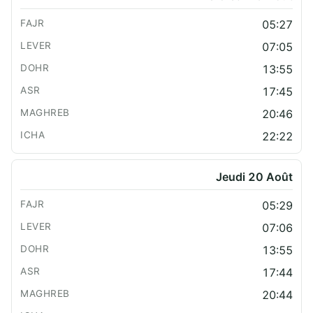
05:27
07:05
13:55
17:45
20:46
22:22
Jeudi 20 Août
05:29
07:06
13:55
17:44
20:44