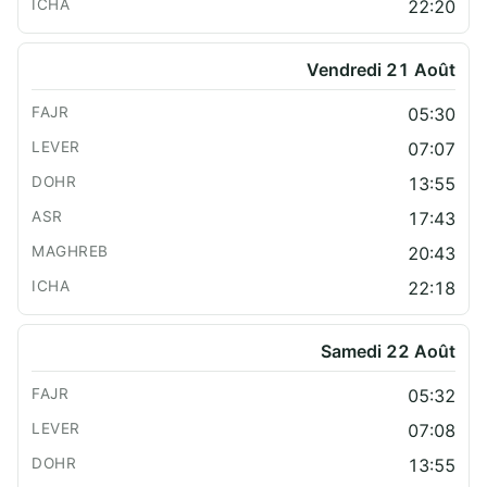
22:20
Vendredi 21 Août
05:30
07:07
13:55
17:43
20:43
22:18
Samedi 22 Août
05:32
07:08
13:55