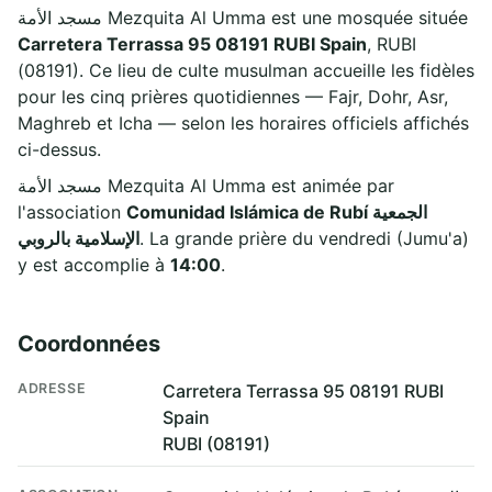
مسجد الأمة Mezquita Al Umma est une mosquée située
Carretera Terrassa 95 08191 RUBI Spain
, RUBI
(08191). Ce lieu de culte musulman accueille les fidèles
pour les cinq prières quotidiennes — Fajr, Dohr, Asr,
Maghreb et Icha — selon les horaires officiels affichés
ci-dessus.
مسجد الأمة Mezquita Al Umma est animée par
l'association
Comunidad Islámica de Rubí الجمعية
الإسلامية بالروبي
. La grande prière du vendredi (Jumu'a)
y est accomplie à
14:00
.
Coordonnées
ADRESSE
Carretera Terrassa 95 08191 RUBI
Spain
RUBI (08191)