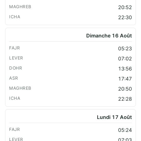
20:52
22:30
Dimanche 16 Août
05:23
07:02
13:56
17:47
20:50
22:28
Lundi 17 Août
05:24
07:03