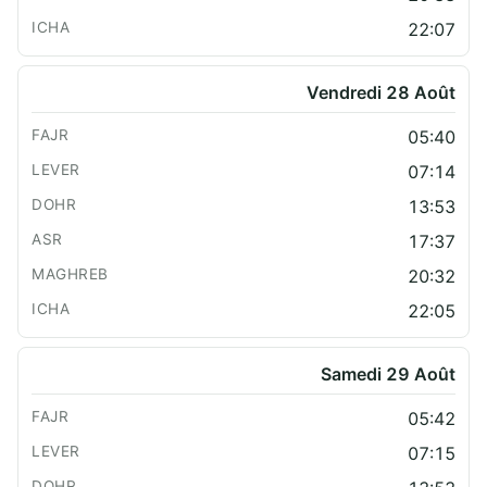
22:07
Vendredi 28 Août
05:40
07:14
13:53
17:37
20:32
22:05
Samedi 29 Août
05:42
07:15