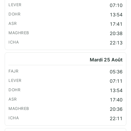
07:10
13:54
17:41
20:38
22:13
Mardi 25 Août
05:36
07:11
13:54
17:40
20:36
22:11