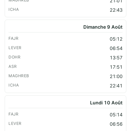
21:01
22:43
Dimanche 9 Août
05:12
06:54
13:57
17:51
21:00
22:41
Lundi 10 Août
05:14
06:56