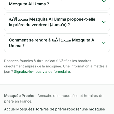
Mezquita Al Umma ?
مسجد الأمة Mezquita Al Umma propose-t-elle
la prière du vendredi (Jumu'a) ?
Comment se rendre à مسجد الأمة Mezquita Al
Umma ?
Données fournies à titre indicatif. Vérifiez les horaires
directement auprès de la mosquée. Une information à mettre à
jour ?
Signalez-le-nous via ce formulaire
.
Mosquée Proche
· Annuaire des mosquées et horaires de
prière en France.
Accueil
Mosquées
Horaires de prière
Proposer une mosquée