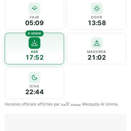
FAJR
DOHR
05:09
13:58
ASR
MAGHREB
17:52
21:02
ICHA
22:44
Horaires officiels affichés par مسجد الأمة Mezquita Al Umma.