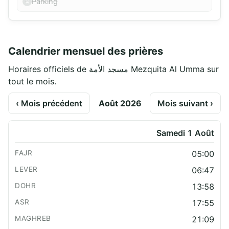
Parking
Calendrier mensuel des prières
Horaires officiels de مسجد الأمة Mezquita Al Umma sur
tout le mois.
‹ Mois précédent
Août 2026
Mois suivant ›
Samedi 1 Août
05:00
06:47
13:58
17:55
21:09