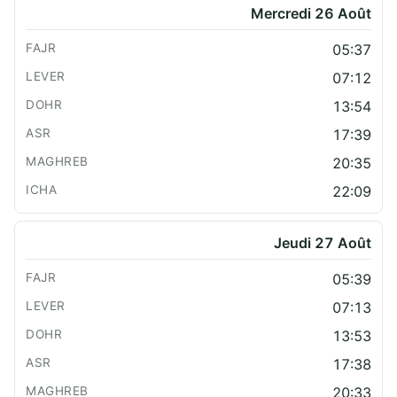
Mercredi 26 Août
05:37
07:12
13:54
17:39
20:35
22:09
Jeudi 27 Août
05:39
07:13
13:53
17:38
20:33