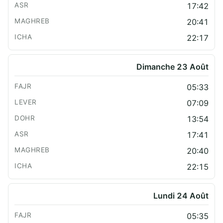
17:42
20:41
22:17
Dimanche 23 Août
05:33
07:09
13:54
17:41
20:40
22:15
Lundi 24 Août
05:35