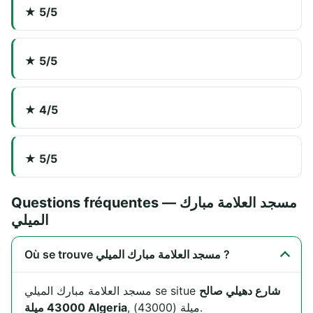
★ 5/5
★ 5/5
★ 4/5
★ 5/5
Questions fréquentes — مسجد العلامة مبارك
الميلي
Où se trouve مسجد العلامة مبارك الميلي ?
شارع دهيلي صالح
مسجد العلامة مبارك الميلي se situe
, ميلة (43000).
43000 ميلة Algeria