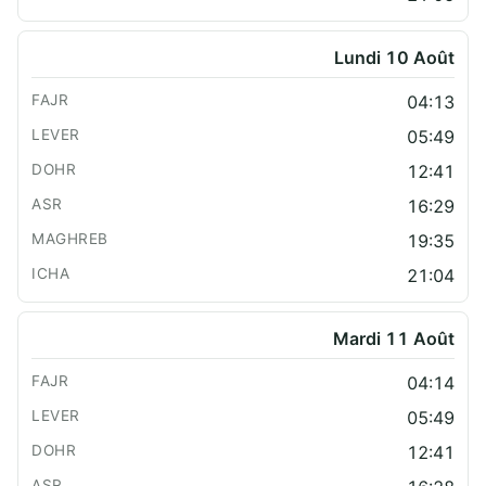
Lundi 10 Août
04:13
05:49
12:41
16:29
19:35
21:04
Mardi 11 Août
04:14
05:49
12:41