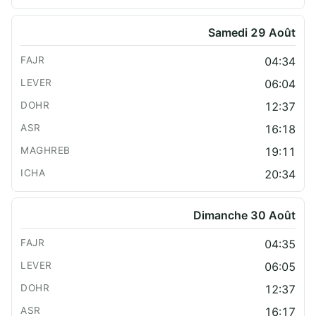
Samedi 29 Août
04:34
06:04
12:37
16:18
19:11
20:34
Dimanche 30 Août
04:35
06:05
12:37
16:17