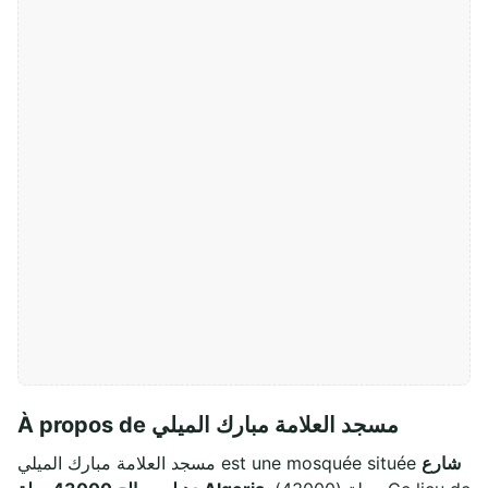
À propos de مسجد العلامة مبارك الميلي
شارع
مسجد العلامة مبارك الميلي est une mosquée située