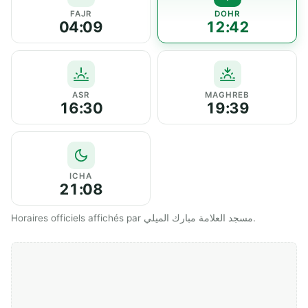
FAJR
DOHR
04:09
12:42
ASR
MAGHREB
16:30
19:39
ICHA
21:08
Horaires officiels affichés par مسجد العلامة مبارك الميلي.