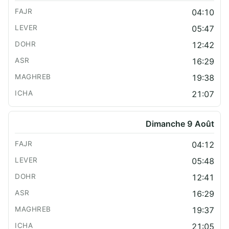
04:10
05:47
12:42
16:29
19:38
21:07
Dimanche 9 Août
04:12
05:48
12:41
16:29
19:37
21:05