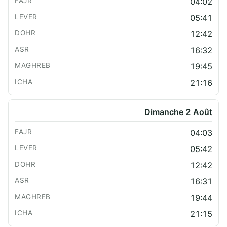
04:02
05:41
12:42
16:32
19:45
21:16
Dimanche 2 Août
04:03
05:42
12:42
16:31
19:44
21:15