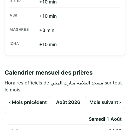
DOHR
+10 min
ASR
+10 min
MAGHREB
+3 min
ICHA
+10 min
Calendrier mensuel des prières
Horaires officiels de مسجد العلامة مبارك الميلي sur tout
le mois.
‹ Mois précédent
Août 2026
Mois suivant ›
Samedi 1 Août