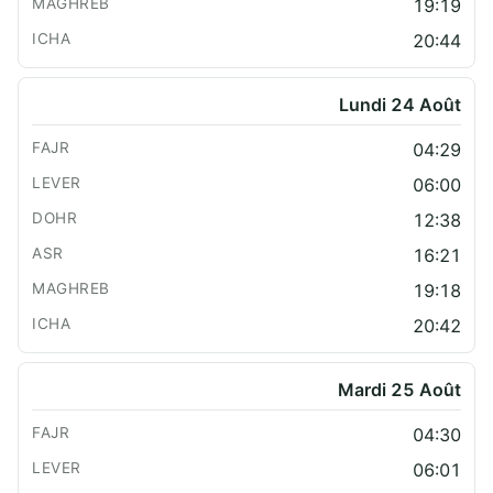
19:19
20:44
Lundi 24 Août
04:29
06:00
12:38
16:21
19:18
20:42
Mardi 25 Août
04:30
06:01