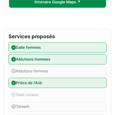
Itinéraire Google Maps ↗
Services proposés
Salle femmes
Ablutions hommes
Ablutions femmes
Prière de l'Aïd
Salat Janaza
Tarawih