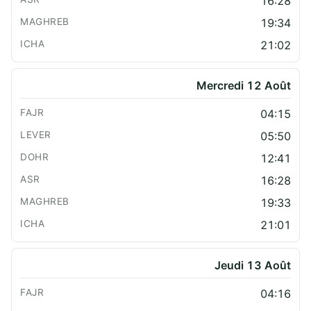
16:28
19:34
21:02
Mercredi 12 Août
04:15
05:50
12:41
16:28
19:33
21:01
Jeudi 13 Août
04:16