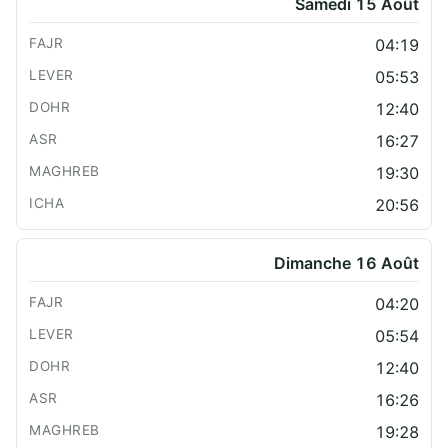
Samedi 15 Août
04:19
05:53
12:40
16:27
19:30
20:56
Dimanche 16 Août
04:20
05:54
12:40
16:26
19:28