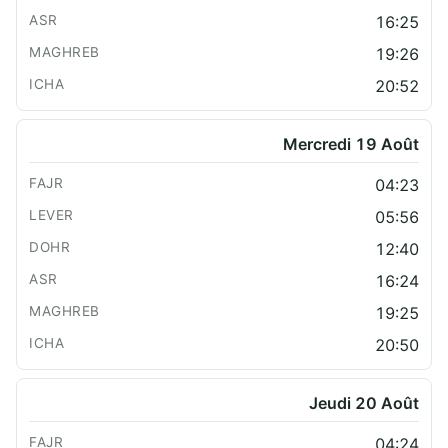
16:25
19:26
20:52
Mercredi 19 Août
04:23
05:56
12:40
16:24
19:25
20:50
Jeudi 20 Août
04:24