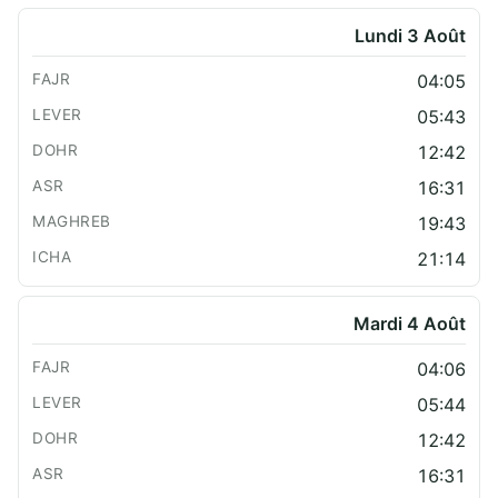
Lundi 3 Août
04:05
05:43
12:42
16:31
19:43
21:14
Mardi 4 Août
04:06
05:44
12:42
16:31