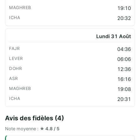
19:10
20:32
Lundi 31 Août
04:36
06:06
12:36
16:16
19:08
20:31
Avis des fidèles (4)
Note moyenne :
★ 4.8 / 5