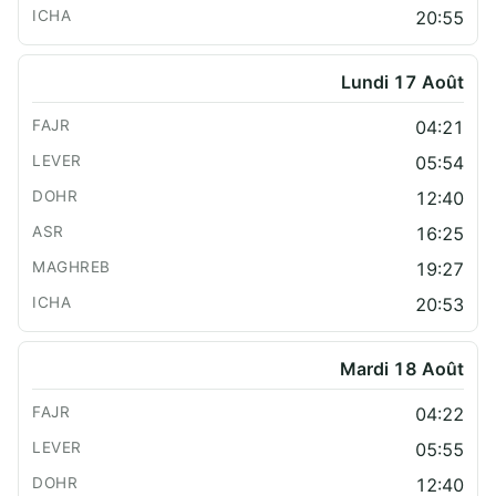
20:55
Lundi 17 Août
04:21
05:54
12:40
16:25
19:27
20:53
Mardi 18 Août
04:22
05:55
12:40