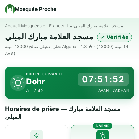
Mosquée Proche
Accueil
›
Mosquées en France
›
ميلة
›
مسجد العلامة مبارك الميلي
مسجد العلامة مبارك الميلي
✓ Vérifiée
شارع دهيلي صالح 43000 ميلة Algeria · ميلة (43000) · ★ 4.8
(4
Avis)
PRIÈRE SUIVANTE
07:51:51
Dohr
à 12:42
AVANT L'ADHAN
Horaires de prière — مسجد العلامة مبارك
الميلي