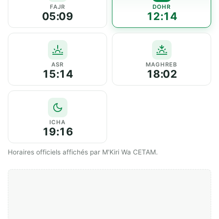
FAJR
DOHR
05:09
12:14
ASR
MAGHREB
15:14
18:02
ICHA
19:16
Horaires officiels affichés par M'Kiri Wa CETAM.