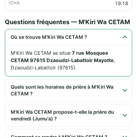
19:18
Questions fréquentes — M'Kiri Wa CETAM
Où se trouve M'Kiri Wa CETAM ?
M'Kiri Wa CETAM se situe
7 rue Mosquee
CETAM 97615 Dzaoudzi-Labattoir Mayotte
,
Dzaoudzi-Labattoir (97615).
Quels sont les horaires de prière à M'Kiri Wa
CETAM ?
M'Kiri Wa CETAM propose-t-elle la prière du
vendredi (Jumu'a) ?
Comment se rendre à M'Kiri Wa CETAM ?