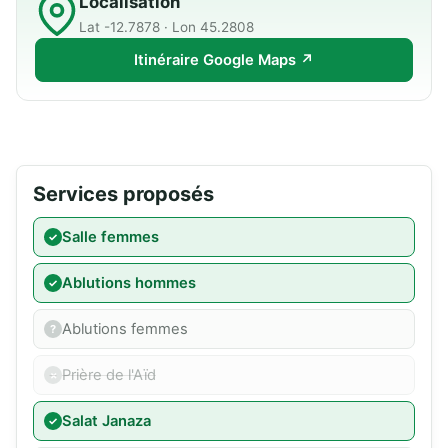
Localisation
Lat -12.7878 · Lon 45.2808
Itinéraire Google Maps ↗
Services proposés
Salle femmes
Ablutions hommes
Ablutions femmes
Prière de l'Aïd
Salat Janaza