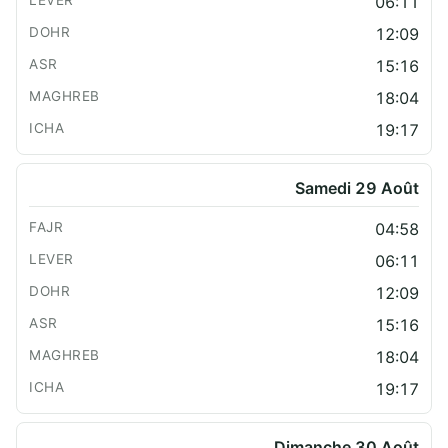
06:11
12:09
15:16
18:04
19:17
Samedi 29 Août
04:58
06:11
12:09
15:16
18:04
19:17
Dimanche 30 Août