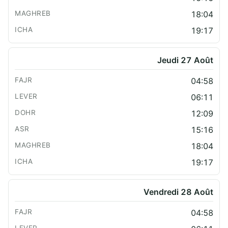
18:04
19:17
Jeudi 27 Août
04:58
06:11
12:09
15:16
18:04
19:17
Vendredi 28 Août
04:58