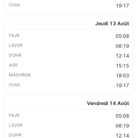
19:17
Jeudi 13 Août
05:08
06:19
12:14
15:15
18:03
19:17
Vendredi 14 Août
05:08
06:19
12:14