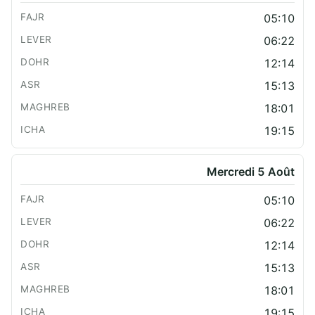
05:10
06:22
12:14
15:13
18:01
19:15
Mercredi 5 Août
05:10
06:22
12:14
15:13
18:01
19:15