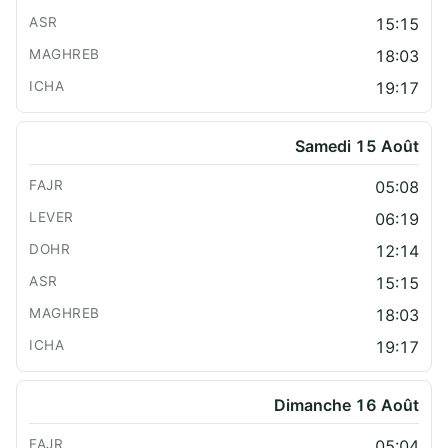
15:15
18:03
19:17
Samedi 15 Août
05:08
06:19
12:14
15:15
18:03
19:17
Dimanche 16 Août
05:04