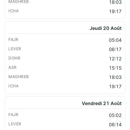
18:03
19:17
Jeudi 20 Août
05:04
06:17
12:12
15:15
18:03
19:17
Vendredi 21 Août
05:02
06:14