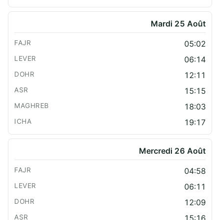
Mardi 25 Août
05:02
06:14
12:11
15:15
18:03
19:17
Mercredi 26 Août
04:58
06:11
12:09
15:16