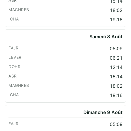
15:14
18:02
19:16
Samedi 8 Août
05:09
06:21
12:14
15:14
18:02
19:16
Dimanche 9 Août
05:09