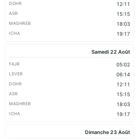
12:11
15:15
18:03
19:17
Samedi 22 Août
05:02
06:14
12:11
15:15
18:03
19:17
Dimanche 23 Août