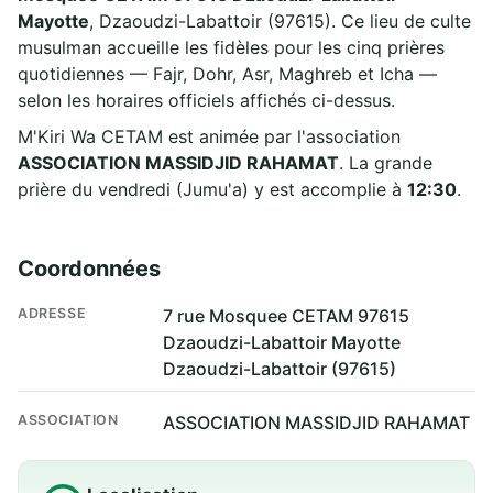
Mayotte
, Dzaoudzi-Labattoir (97615). Ce lieu de culte
musulman accueille les fidèles pour les cinq prières
quotidiennes — Fajr, Dohr, Asr, Maghreb et Icha —
selon les horaires officiels affichés ci-dessus.
M'Kiri Wa CETAM est animée par l'association
ASSOCIATION MASSIDJID RAHAMAT
. La grande
prière du vendredi (Jumu'a) y est accomplie à
12:30
.
Coordonnées
ADRESSE
7 rue Mosquee CETAM 97615
Dzaoudzi-Labattoir Mayotte
Dzaoudzi-Labattoir (97615)
ASSOCIATION
ASSOCIATION MASSIDJID RAHAMAT