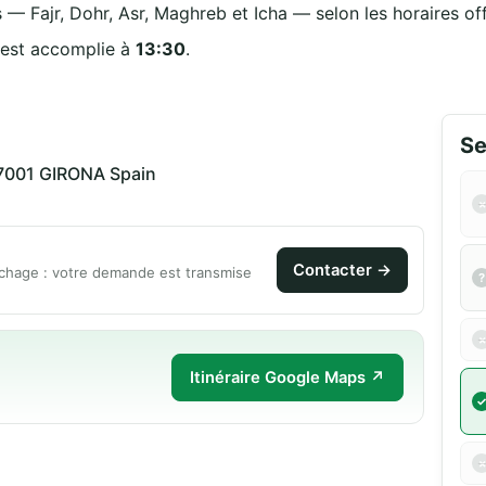
 — Fajr, Dohr, Asr, Maghreb et Icha — selon les horaires off
 est accomplie à
13:30
.
Se
 17001 GIRONA Spain
Contacter →
chage : votre demande est transmise
Itinéraire Google Maps ↗