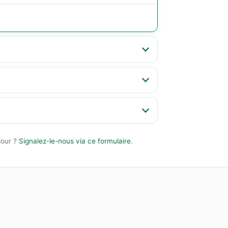
jour ?
Signalez-le-nous via ce formulaire
.