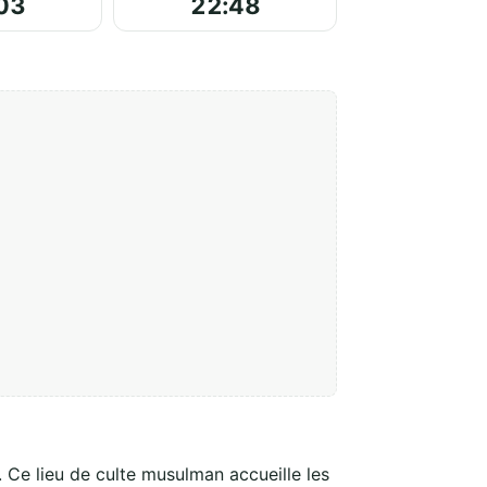
03
22:48
 Ce lieu de culte musulman accueille les