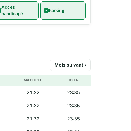
Accès
Parking
handicapé
Mois suivant ›
MAGHREB
ICHA
21:32
23:35
21:32
23:35
21:32
23:35