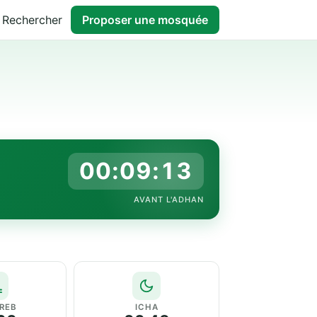
Rechercher
Proposer une mosquée
00:09:12
AVANT L'ADHAN
REB
ICHA