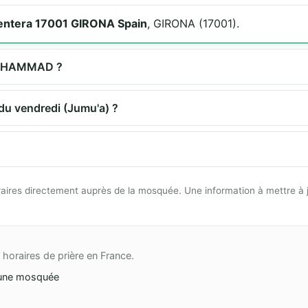
rmentera 17001 GIRONA Spain
, GIRONA (17001).
 MOHAMMAD ?
u vendredi (Jumu'a) ?
 horaires directement auprès de la mosquée. Une information à mettre à 
horaires de prière en France.
une mosquée