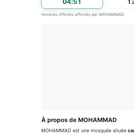
04:51
1
Horaires officiels affichés par MOHAMMAD.
À propos de MOHAMMAD
MOHAMMAD est une mosquée située
ca