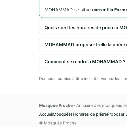
MOHAMMAD se situe
carrer llla Fo
Quels sont les horaires de prière à
MOHAMMAD propose-t-elle la prière d
Comment se rendre à MOHAMMAD ?
Données fournies à titre indicatif. Vérifiez les
Mosquée Proche
· Annuaire des mosquées et 
Accueil
Mosquées
Horaires de prière
Proposer 
© Mosquée Proche.