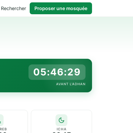
Rechercher
Proposer une mosquée
05:46:28
AVANT L'ADHAN
REB
ICHA