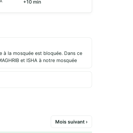
HA
+10 min
re à la mosquée est bloquée. Dans ce
ât MAGHRIB et ISHA à notre mosquée
Mois suivant ›