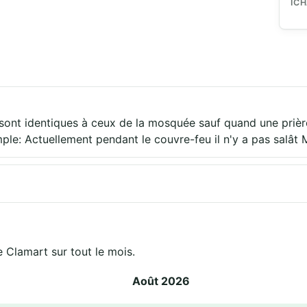
IC
n sont identiques à ceux de la mosquée sauf quand une priè
mple: Actuellement pendant le couvre-feu il n'y a pas sal
 Clamart sur tout le mois.
Août 2026