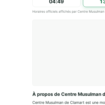
04:49
1
Horaires officiels affichés par Centre Musulman
À propos de Centre Musulman 
Centre Musulman de Clamart est une m