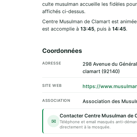
culte musulman accueille les fidèles pour
affichés ci-dessus.
Centre Musulman de Clamart est animée 
est accomplie à
13:45
, puis à
14:45
.
Coordonnées
ADRESSE
298 Avenue du Général
clamart (92140)
SITE WEB
https://www.musulmans
ASSOCIATION
Association des Musul
Contacter Centre Musulman de 
✉
Téléphone et email masqués anti-démar
directement à la mosquée.