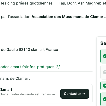
 les cinq prières quotidiennes — Fajr, Dohr, Asr, Maghreb et 
par l'association
Association des Musulmans de Clamart
Se
 de Gaulle 92140 clamart France
declamart.fr/infos-pratiques-2/
mans de Clamart
Clamart
Contacter →
chage : votre demande est transmise