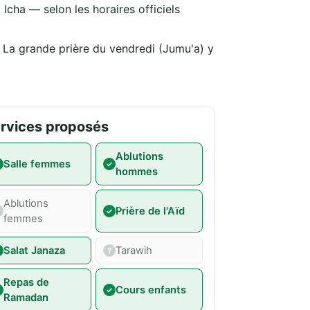
Icha — selon les horaires officiels
. La grande prière du vendredi (Jumu'a) y
rvices proposés
Ablutions
Salle femmes
hommes
Ablutions
Prière de l'Aïd
femmes
Salat Janaza
Tarawih
Repas de
Cours enfants
Ramadan