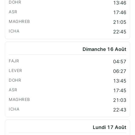
13:46
17:46
21:05
22:45
Dimanche 16 Août
04:57
06:27
13:45
17:45
21:03
22:43
Lundi 17 Août