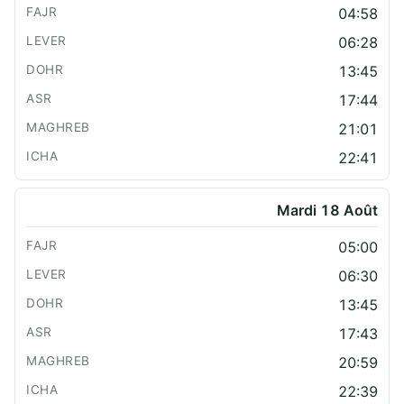
04:58
06:28
13:45
17:44
21:01
22:41
Mardi 18 Août
05:00
06:30
13:45
17:43
20:59
22:39