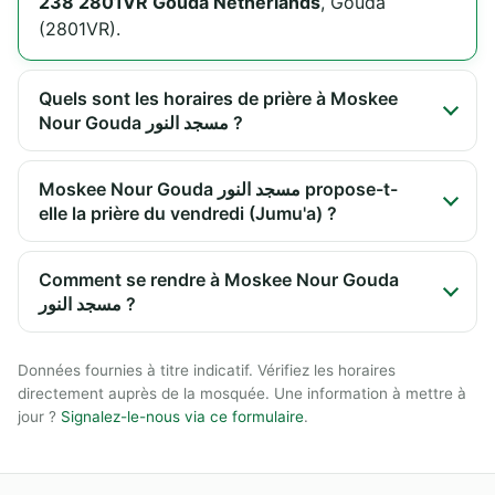
238 2801VR Gouda Netherlands
, Gouda
(2801VR).
Quels sont les horaires de prière à Moskee
Nour Gouda مسجد النور ?
Moskee Nour Gouda مسجد النور propose-t-
elle la prière du vendredi (Jumu'a) ?
Comment se rendre à Moskee Nour Gouda
مسجد النور ?
Données fournies à titre indicatif. Vérifiez les horaires
directement auprès de la mosquée. Une information à mettre à
jour ?
Signalez-le-nous via ce formulaire
.