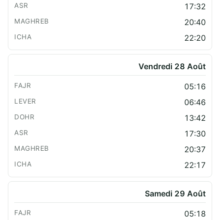
17:32
20:40
22:20
Vendredi 28 Août
05:16
06:46
13:42
17:30
20:37
22:17
Samedi 29 Août
05:18