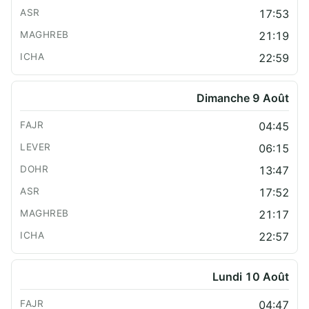
17:53
21:19
22:59
Dimanche 9 Août
04:45
06:15
13:47
17:52
21:17
22:57
Lundi 10 Août
04:47