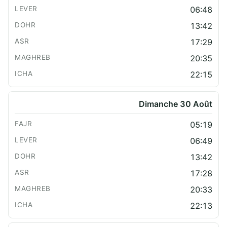
06:48
13:42
17:29
20:35
22:15
Dimanche 30 Août
05:19
06:49
13:42
17:28
20:33
22:13