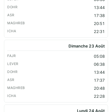
13:44
17:38
20:51
22:31
Dimanche 23 Août
05:08
06:38
13:44
17:37
20:48
22:28
Lundi 24 Août