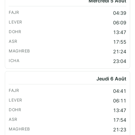
Mercredi 5 Août
04:39
06:09
13:47
17:55
21:24
23:04
Jeudi 6 Août
04:41
06:11
13:47
17:54
21:23