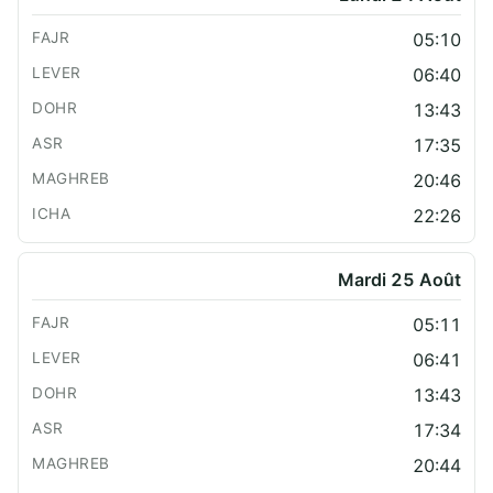
05:10
06:40
13:43
17:35
20:46
22:26
Mardi 25 Août
05:11
06:41
13:43
17:34
20:44