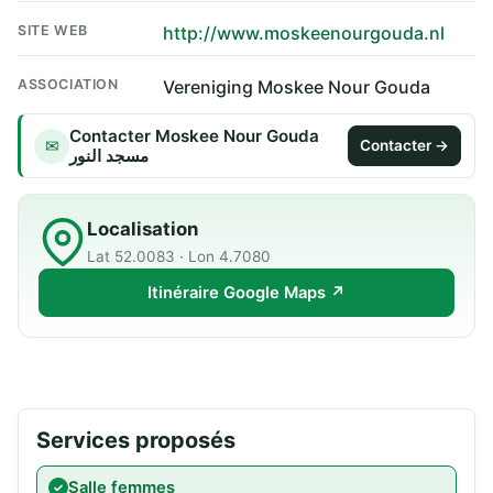
SITE WEB
http://www.moskeenourgouda.nl
ASSOCIATION
Vereniging Moskee Nour Gouda
Contacter Moskee Nour Gouda
✉
Contacter →
مسجد النور
Localisation
Lat 52.0083 · Lon 4.7080
Itinéraire Google Maps ↗
Services proposés
Salle femmes