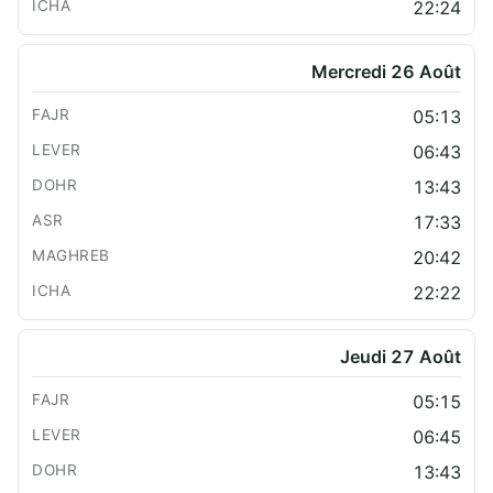
22:24
Mercredi 26 Août
05:13
06:43
13:43
17:33
20:42
22:22
Jeudi 27 Août
05:15
06:45
13:43