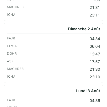
21:31
23:11
Dimanche 2 Août
04:34
06:04
13:47
17:57
21:30
23:10
Lundi 3 Août
04:36