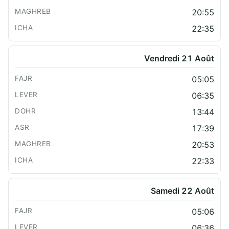
20:55
22:35
Vendredi 21 Août
05:05
06:35
13:44
17:39
20:53
22:33
Samedi 22 Août
05:06
06:36