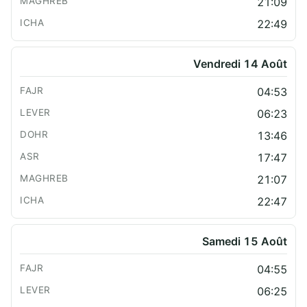
21:09
22:49
Vendredi 14 Août
04:53
06:23
13:46
17:47
21:07
22:47
Samedi 15 Août
04:55
06:25