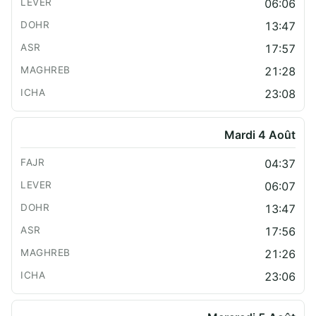
06:06
13:47
17:57
21:28
23:08
Mardi 4 Août
04:37
06:07
13:47
17:56
21:26
23:06