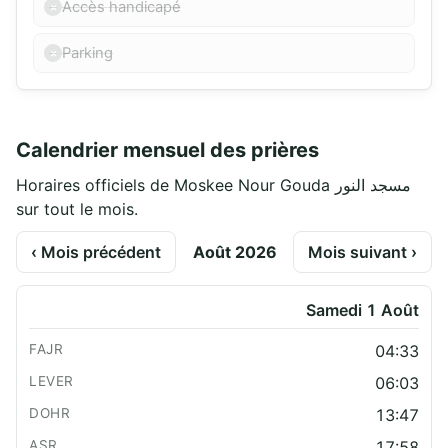
Accès handicapé
Parking
Calendrier mensuel des prières
Horaires officiels de Moskee Nour Gouda مسجد النور
sur tout le mois.
‹ Mois précédent
Août 2026
Mois suivant ›
Samedi 1 Août
04:33
06:03
13:47
17:58