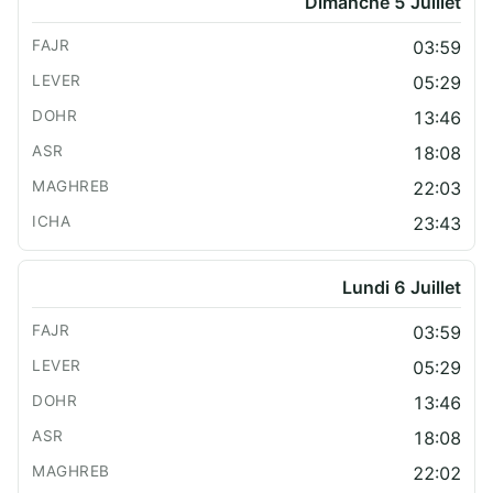
Dimanche 5 Juillet
03:59
05:29
13:46
18:08
22:03
23:43
Lundi 6 Juillet
03:59
05:29
13:46
18:08
22:02