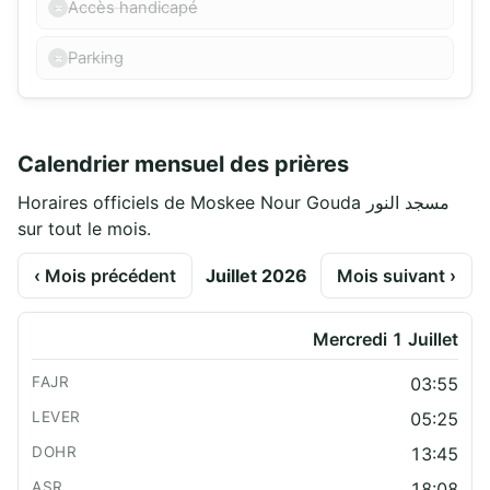
Accès handicapé
Parking
Calendrier mensuel des prières
Horaires officiels de Moskee Nour Gouda مسجد النور
sur tout le mois.
‹ Mois précédent
Juillet 2026
Mois suivant ›
Mercredi 1 Juillet
03:55
05:25
13:45
18:08