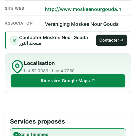
SITE WEB
http://www.moskeenourgouda.nl
ASSOCIATION
Vereniging Moskee Nour Gouda
Contacter Moskee Nour Gouda
✉
Contacter →
مسجد النور
Localisation
Lat 52.0083 · Lon 4.7080
Itinéraire Google Maps ↗
Services proposés
Salle femmes