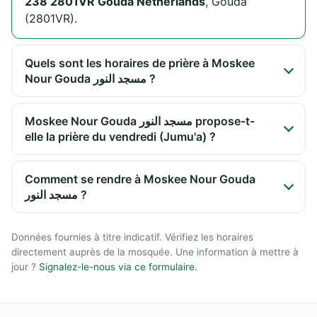
238 2801VR Gouda Netherlands
, Gouda
(2801VR).
Quels sont les horaires de prière à Moskee
Nour Gouda مسجد النور ?
Moskee Nour Gouda مسجد النور propose-t-
elle la prière du vendredi (Jumu'a) ?
Comment se rendre à Moskee Nour Gouda
مسجد النور ?
Données fournies à titre indicatif. Vérifiez les horaires
directement auprès de la mosquée. Une information à mettre à
jour ?
Signalez-le-nous via ce formulaire
.