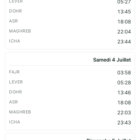
05:27
13:45
18:08
22:04
23:44
Samedi 4 Juillet
03:58
05:28
13:46
18:08
22:03
23:43