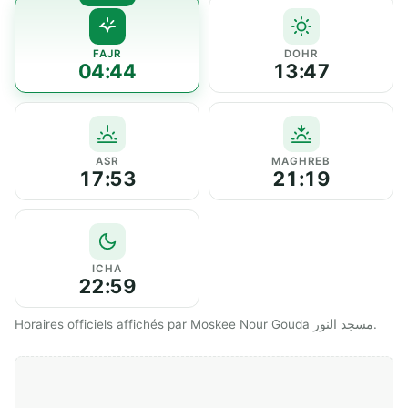
FAJR
DOHR
04:44
13:47
ASR
MAGHREB
17:53
21:19
ICHA
22:59
Horaires officiels affichés par Moskee Nour Gouda مسجد النور.