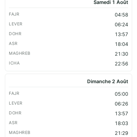
Samedi 1 Août
04:58
06:24
13:57
18:04
21:30
22:56
Dimanche 2 Août
05:00
06:26
13:57
18:03
21:29