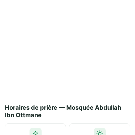
Horaires de prière — Mosquée Abdullah
Ibn Ottmane