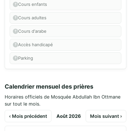
Cours enfants
Cours adultes
Cours d'arabe
Accès handicapé
Parking
Calendrier mensuel des prières
Horaires officiels de Mosquée Abdullah Ibn Ottmane
sur tout le mois.
‹ Mois précédent
Août 2026
Mois suivant ›