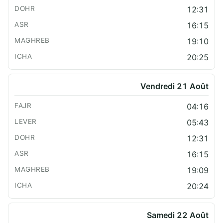
12:31
16:15
19:10
20:25
Vendredi 21 Août
04:16
05:43
12:31
16:15
19:09
20:24
Samedi 22 Août