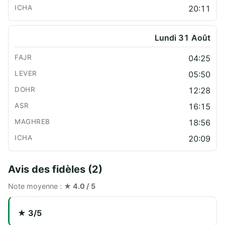
20:11
Lundi 31 Août
04:25
05:50
12:28
16:15
18:56
20:09
Avis des fidèles (2)
Note moyenne :
★ 4.0 / 5
★ 3/5