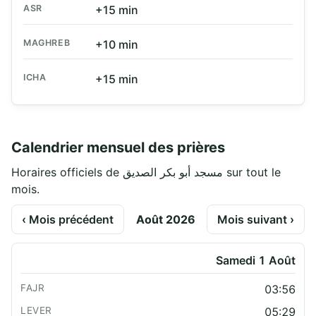
ASR
+15 min
MAGHREB
+10 min
ICHA
+15 min
Calendrier mensuel des prières
Horaires officiels de مسجد أبو بكر الصديق sur tout le
mois.
‹ Mois précédent
Août 2026
Mois suivant ›
Samedi 1 Août
03:56
05:29