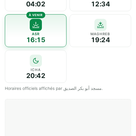
04:02
12:34
ASR
MAGHREB
16:15
19:24
ICHA
20:42
Horaires officiels affichés par مسجد أبو بكر الصديق.