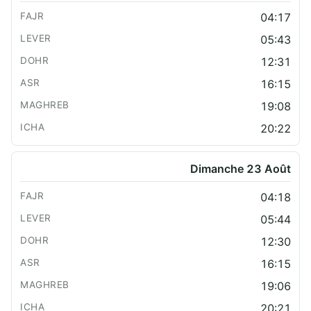
04:17
05:43
12:31
16:15
19:08
20:22
Dimanche 23 Août
04:18
05:44
12:30
16:15
19:06
20:21