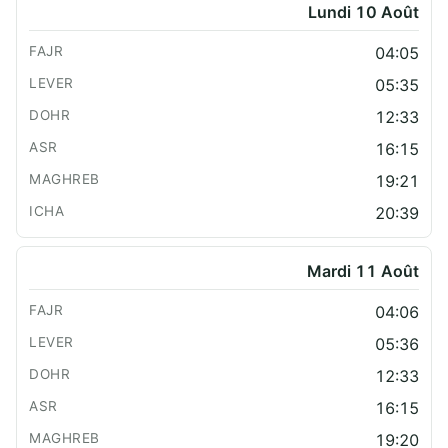
Lundi 10 Août
04:05
05:35
12:33
16:15
19:21
20:39
Mardi 11 Août
04:06
05:36
12:33
16:15
19:20