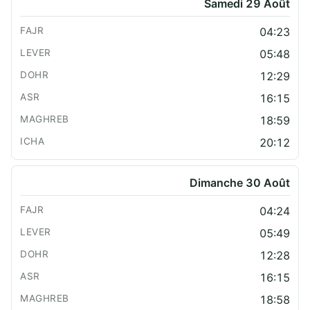
Samedi 29 Août
04:23
05:48
12:29
16:15
18:59
20:12
Dimanche 30 Août
04:24
05:49
12:28
16:15
18:58