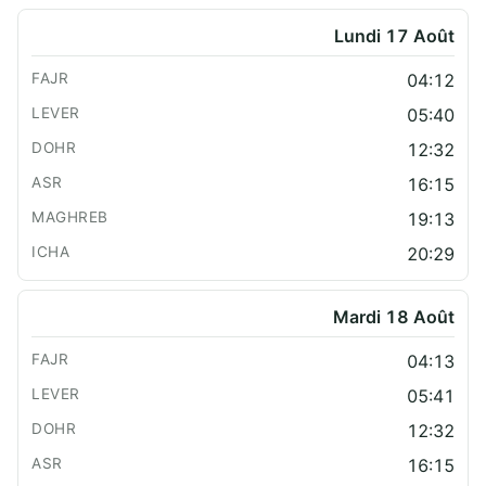
Lundi 17 Août
04:12
05:40
12:32
16:15
19:13
20:29
Mardi 18 Août
04:13
05:41
12:32
16:15