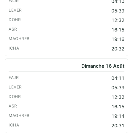
04:10
05:39
12:32
16:15
19:16
20:32
Dimanche 16 Août
04:11
05:39
12:32
16:15
19:14
20:31