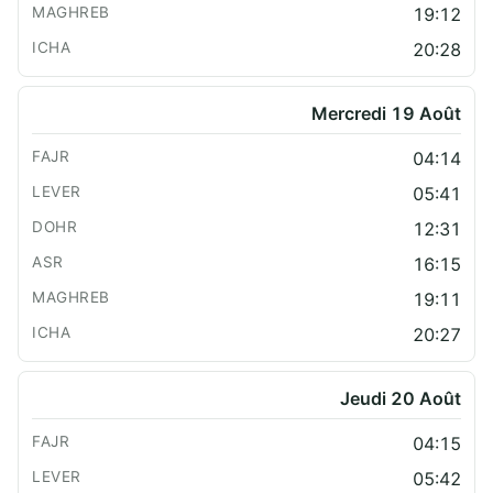
19:12
20:28
Mercredi 19 Août
04:14
05:41
12:31
16:15
19:11
20:27
Jeudi 20 Août
04:15
05:42