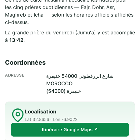
les cinq prières quotidiennes — Fajr, Dohr, Asr,
Maghreb et Icha — selon les horaires officiels affichés
ci-dessus.
La grande prière du vendredi (Jumu'a) y est accomplie
à
13:42
.
Coordonnées
ADRESSE
شارع الزرقطوني 54000 خنيفرة
MOROCCO
خنيفرة (54000)
Localisation
Lat 32.8656 · Lon -6.9022
Itinéraire Google Maps ↗