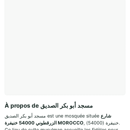
À propos de مسجد أبو بكر الصديق
شارع
مسجد أبو بكر الصديق est une mosquée située
, خنيفرة (54000).
الزرقطوني 54000 خنيفرة MOROCCO
Ce lieu de culte musulman accueille les fidèles pour