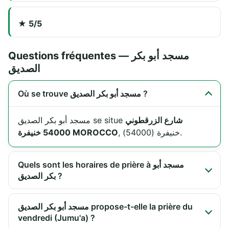
★ 5/5
Questions fréquentes — مسجد أبو بكر
الصديق
Où se trouve مسجد أبو بكر الصديق ?
شارع الزرقطوني
مسجد أبو بكر الصديق se situe
, خنيفرة (54000).
54000 خنيفرة MOROCCO
Quels sont les horaires de prière à مسجد أبو
بكر الصديق ?
مسجد أبو بكر الصديق propose-t-elle la prière du
vendredi (Jumu'a) ?