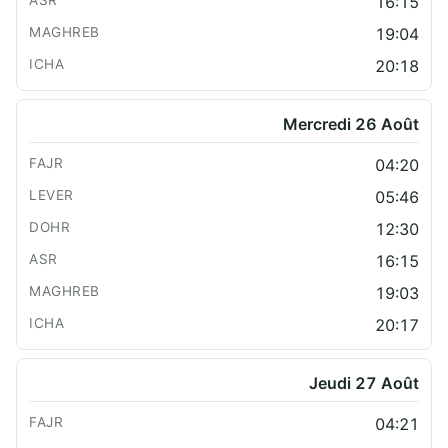
16:15
19:04
20:18
Mercredi 26 Août
04:20
05:46
12:30
16:15
19:03
20:17
Jeudi 27 Août
04:21