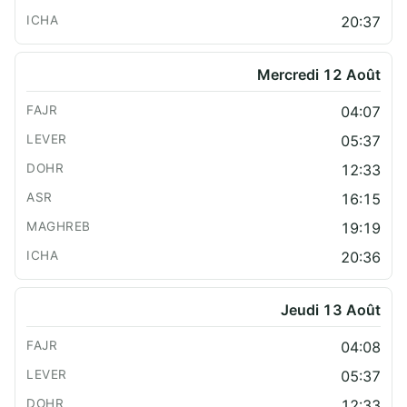
20:37
Mercredi 12 Août
04:07
05:37
12:33
16:15
19:19
20:36
Jeudi 13 Août
04:08
05:37
12:33