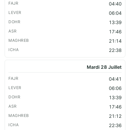
04:40
06:04
13:39
17:46
21:14
22:38
Mardi 28 Juillet
04:41
06:06
13:39
17:46
21:12
22:36