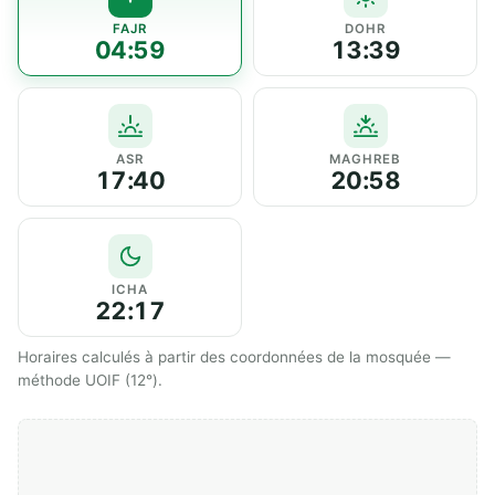
FAJR
DOHR
04:59
13:39
ASR
MAGHREB
17:40
20:58
ICHA
22:17
Horaires calculés à partir des coordonnées de la mosquée —
méthode UOIF (12°).