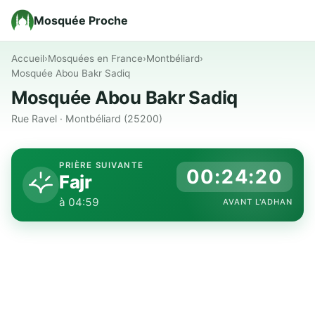
Mosquée Proche
Accueil
›
Mosquées en France
›
Montbéliard
›
Mosquée Abou Bakr Sadiq
Mosquée Abou Bakr Sadiq
Rue Ravel · Montbéliard (25200)
PRIÈRE SUIVANTE
00:24:19
Fajr
à 04:59
AVANT L'ADHAN