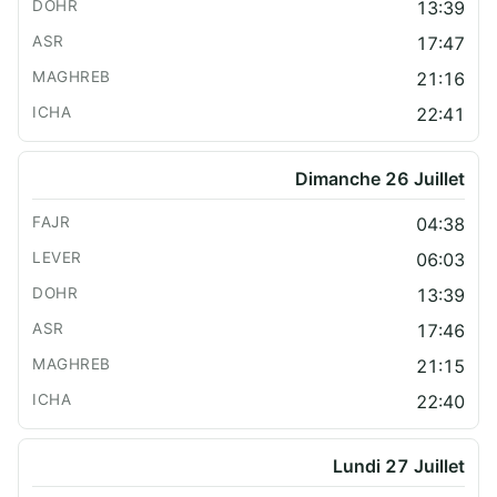
13:39
17:47
21:16
22:41
Dimanche 26 Juillet
04:38
06:03
13:39
17:46
21:15
22:40
Lundi 27 Juillet