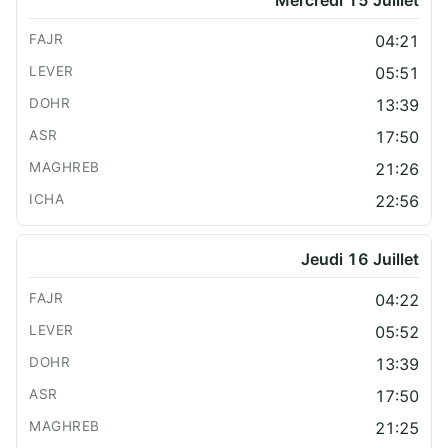
Mercredi 15 Juillet
04:21
05:51
13:39
17:50
21:26
22:56
Jeudi 16 Juillet
04:22
05:52
13:39
17:50
21:25