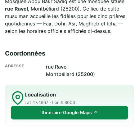
Mosquée Abou Bakr Sadiq est une mosquée située
rue Ravel
, Montbéliard (25200). Ce lieu de culte
musulman accueille les fidèles pour les cinq prières
quotidiennes — Fajr, Dohr, Asr, Maghreb et Icha —
selon les horaires officiels affichés ci-dessus.
Coordonnées
ADRESSE
rue Ravel
Montbéliard (25200)
Localisation
Lat 47.4967 · Lon 6.8003
Itinéraire Google Maps ↗