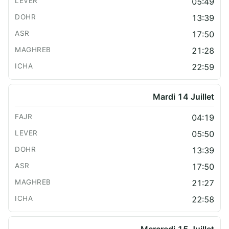
05:49
13:39
17:50
21:28
22:59
Mardi 14 Juillet
04:19
05:50
13:39
17:50
21:27
22:58