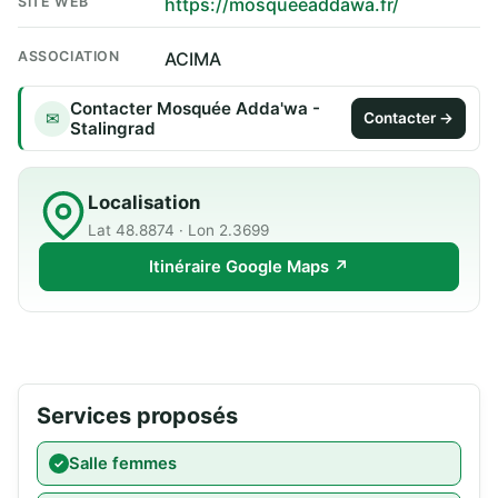
SITE WEB
https://mosqueeaddawa.fr/
ASSOCIATION
ACIMA
Contacter Mosquée Adda'wa -
✉
Contacter →
Stalingrad
Localisation
Lat 48.8874 · Lon 2.3699
Itinéraire Google Maps ↗
Services proposés
Salle femmes