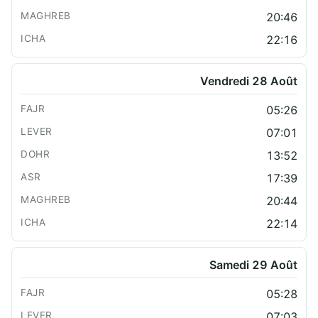
20:46
22:16
Vendredi 28 Août
05:26
07:01
13:52
17:39
20:44
22:14
Samedi 29 Août
05:28
07:03