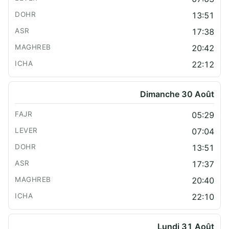
13:51
17:38
20:42
22:12
Dimanche 30 Août
05:29
07:04
13:51
17:37
20:40
22:10
Lundi 31 Août