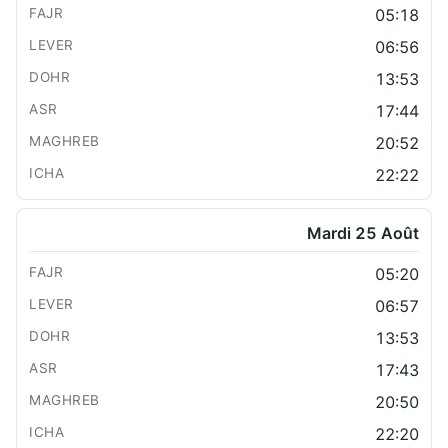
05:18
06:56
13:53
17:44
20:52
22:22
Mardi 25 Août
05:20
06:57
13:53
17:43
20:50
22:20