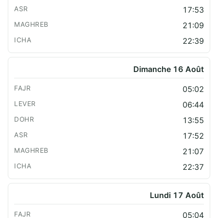
17:53
21:09
22:39
Dimanche 16 Août
05:02
06:44
13:55
17:52
21:07
22:37
Lundi 17 Août
05:04