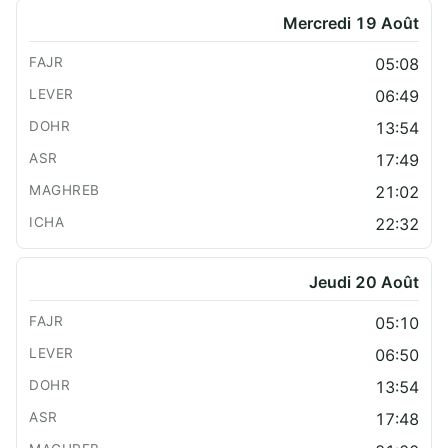
Mercredi 19 Août
05:08
06:49
13:54
17:49
21:02
22:32
Jeudi 20 Août
05:10
06:50
13:54
17:48