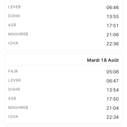
06:46
13:55
17:51
21:06
22:36
Mardi 18 Août
05:06
06:47
13:54
17:50
21:04
22:34