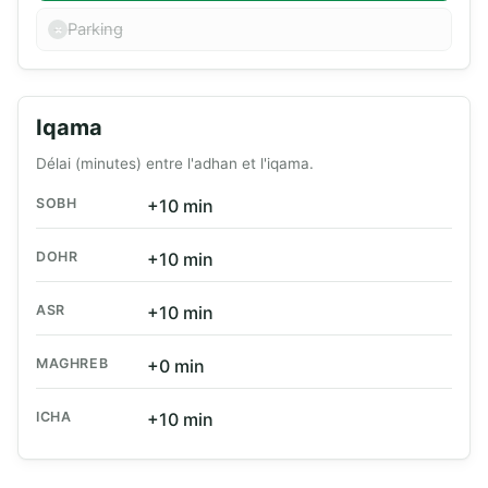
Parking
Iqama
Délai (minutes) entre l'adhan et l'iqama.
SOBH
+10 min
DOHR
+10 min
ASR
+10 min
MAGHREB
+0 min
ICHA
+10 min