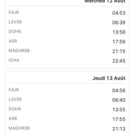
Mercredi 12 Août
04:53
06:39
13:56
17:56
21:15
22:45
Jeudi 13 Août
04:56
06:40
13:55
17:55
21:13