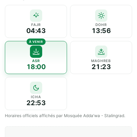
FAJR
DOHR
04:43
13:56
ASR
MAGHREB
18:00
21:23
ICHA
22:53
Horaires officiels affichés par Mosquée Adda'wa - Stalingrad.