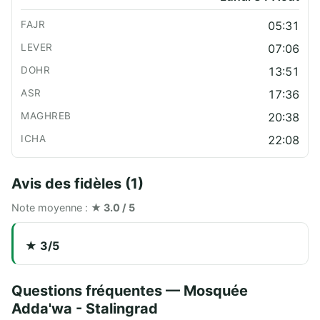
05:31
07:06
13:51
17:36
20:38
22:08
Avis des fidèles (1)
Note moyenne :
★ 3.0 / 5
★ 3/5
Questions fréquentes — Mosquée
Adda'wa - Stalingrad