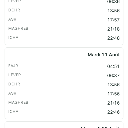
06:36
13:56
17:57
21:18
22:48
Mardi 11 Août
04:51
06:37
13:56
17:56
21:16
22:46