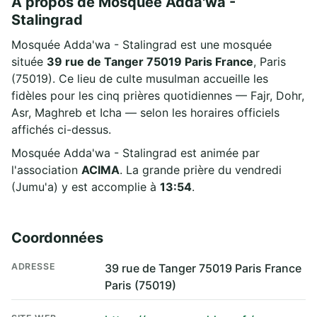
À propos de Mosquée Adda'wa -
Stalingrad
Mosquée Adda'wa - Stalingrad est une mosquée
située
39 rue de Tanger 75019 Paris France
, Paris
(75019). Ce lieu de culte musulman accueille les
fidèles pour les cinq prières quotidiennes — Fajr, Dohr,
Asr, Maghreb et Icha — selon les horaires officiels
affichés ci-dessus.
Mosquée Adda'wa - Stalingrad est animée par
l'association
ACIMA
. La grande prière du vendredi
(Jumu'a) y est accomplie à
13:54
.
Coordonnées
ADRESSE
39 rue de Tanger 75019 Paris France
Paris (75019)