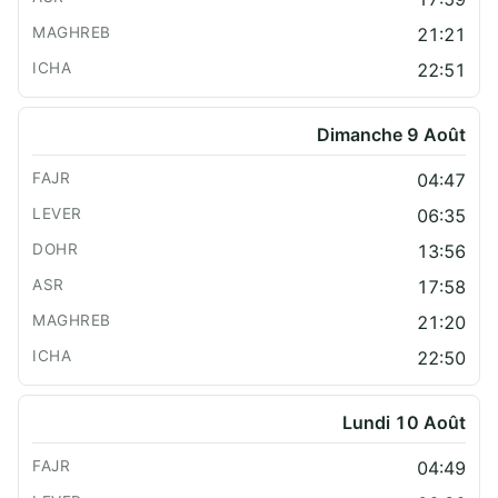
21:21
22:51
Dimanche 9 Août
04:47
06:35
13:56
17:58
21:20
22:50
Lundi 10 Août
04:49