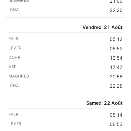
21:00
22:30
Vendredi 21 Août
05:12
06:52
13:54
17:47
20:58
22:28
Samedi 22 Août
05:14
06:53