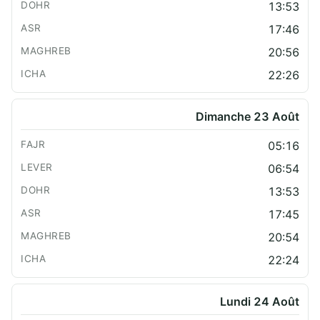
13:53
17:46
20:56
22:26
Dimanche 23 Août
05:16
06:54
13:53
17:45
20:54
22:24
Lundi 24 Août