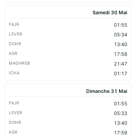
Samedi 30 Mai
01:55
05:34
13:40
17:58
21:47
01:17
Dimanche 31 Mai
01:55
05:33
13:40
17:59