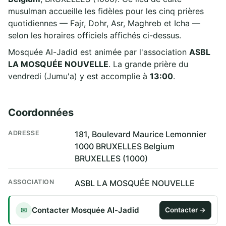
musulman accueille les fidèles pour les cinq prières
quotidiennes — Fajr, Dohr, Asr, Maghreb et Icha —
selon les horaires officiels affichés ci-dessus.
Mosquée Al-Jadid est animée par l'association
ASBL
LA MOSQUÉE NOUVELLE
. La grande prière du
vendredi (Jumu'a) y est accomplie à
13:00
.
Coordonnées
ADRESSE
181, Boulevard Maurice Lemonnier
1000 BRUXELLES Belgium
BRUXELLES (1000)
ASSOCIATION
ASBL LA MOSQUÉE NOUVELLE
Contacter Mosquée Al-Jadid
✉
Contacter →