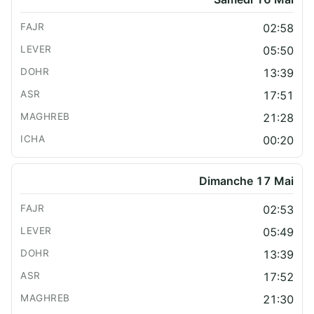
02:58
05:50
13:39
17:51
21:28
00:20
Dimanche 17 Mai
02:53
05:49
13:39
17:52
21:30