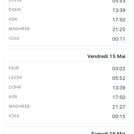
05:53
13:39
17:50
21:25
00:11
Vendredi 15 Mai
03:02
05:52
13:39
17:50
21:27
00:15
Samedi 16 Mai