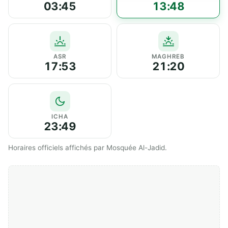
03:45
13:48
ASR
MAGHREB
17:53
21:20
ICHA
23:49
Horaires officiels affichés par Mosquée Al-Jadid.