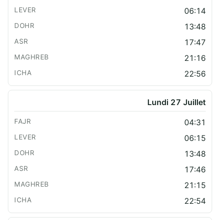
06:14
13:48
17:47
21:16
22:56
Lundi 27 Juillet
04:31
06:15
13:48
17:46
21:15
22:54