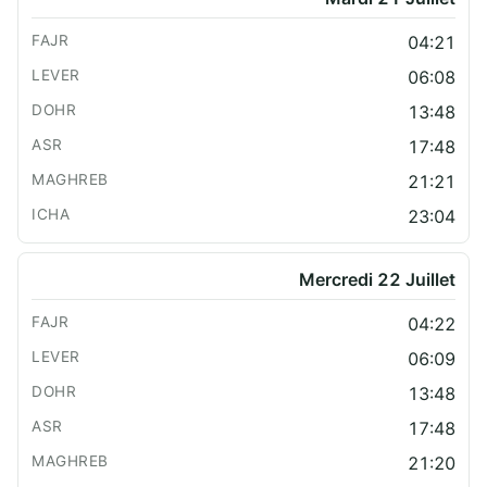
04:21
06:08
13:48
17:48
21:21
23:04
Mercredi 22 Juillet
04:22
06:09
13:48
17:48
21:20