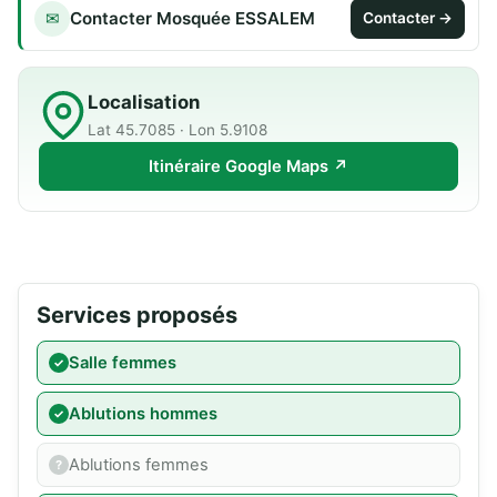
Contacter Mosquée ESSALEM
✉
Contacter →
Localisation
Lat 45.7085 · Lon 5.9108
Itinéraire Google Maps ↗
Services proposés
Salle femmes
Ablutions hommes
Ablutions femmes