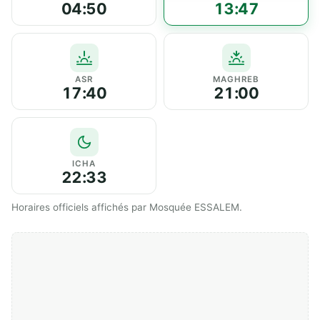
04:50
13:47
ASR
MAGHREB
17:40
21:00
ICHA
22:33
Horaires officiels affichés par Mosquée ESSALEM.