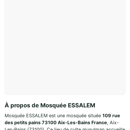
À propos de Mosquée ESSALEM
Mosquée ESSALEM est une mosquée située
109 rue
des petits pains 73100 Aix-Les-Bains France
, Aix-
Les-Bains (73100). Ce lieu de culte musulman accueille