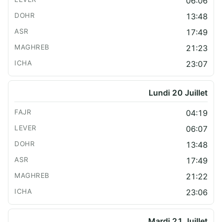
06:06
13:48
17:49
21:23
23:07
Lundi 20 Juillet
04:19
06:07
13:48
17:49
21:22
23:06
Mardi 21 Juillet