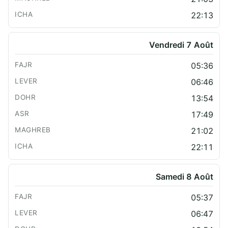
22:13
Vendredi 7 Août
05:36
06:46
13:54
17:49
21:02
22:11
Samedi 8 Août
05:37
06:47