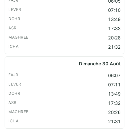
06:05
07:10
13:49
17:33
20:28
21:32
Dimanche 30 Août
06:07
07:11
13:49
17:32
20:26
21:31