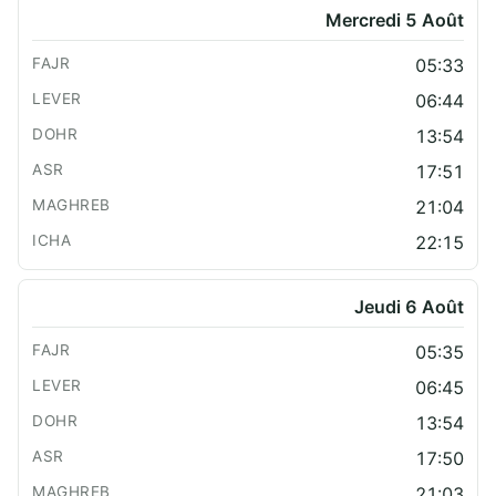
Mercredi 5 Août
05:33
06:44
13:54
17:51
21:04
22:15
Jeudi 6 Août
05:35
06:45
13:54
17:50
21:03