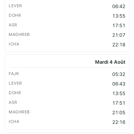
06:42
13:55
17:51
21:07
22:18
Mardi 4 Août
05:32
06:43
13:55
17:51
21:05
22:16