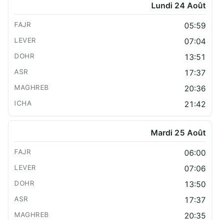
Lundi 24 Août
05:59
07:04
13:51
17:37
20:36
21:42
Mardi 25 Août
06:00
07:06
13:50
17:37
20:35