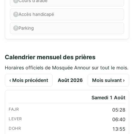
Cours d'arabe
Accès handicapé
Parking
Calendrier mensuel des prières
Horaires officiels de Mosquée Annour sur tout le mois.
‹ Mois précédent
Août 2026
Mois suivant ›
Samedi 1 Août
05:28
06:40
13:55