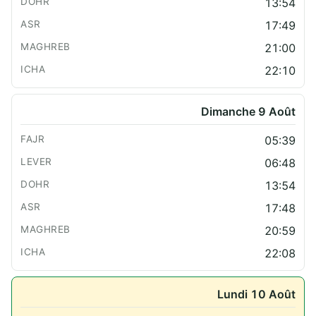
13:54
17:49
21:00
22:10
Dimanche 9 Août
05:39
06:48
13:54
17:48
20:59
22:08
Lundi 10 Août