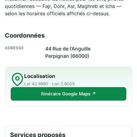
quotidiennes — Fajr, Dohr, Asr, Maghreb et Icha —
selon les horaires officiels affichés ci-dessus.
Coordonnées
ADRESSE
44 Rue de l'Anguille
Perpignan (66000)
Localisation
Lat 42.6990 · Lon 2.9005
Itinéraire Google Maps ↗
Services proposés