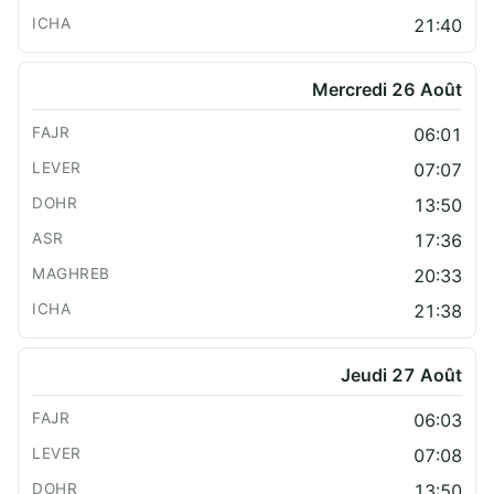
21:40
Mercredi 26 Août
06:01
07:07
13:50
17:36
20:33
21:38
Jeudi 27 Août
06:03
07:08
13:50