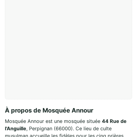
À propos de Mosquée Annour
Mosquée Annour est une mosquée située
44 Rue de
l'Anguille
, Perpignan (66000). Ce lieu de culte
musulman accueille les fidèles pour les cinq prières