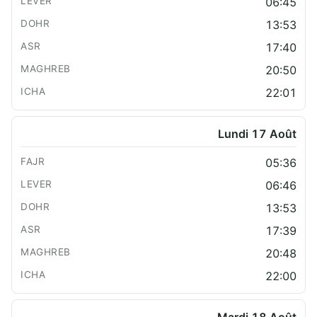
06:45
13:53
17:40
20:50
22:01
Lundi 17 Août
05:36
06:46
13:53
17:39
20:48
22:00