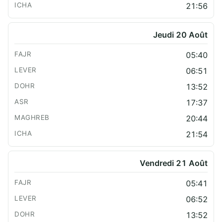
21:56
Jeudi 20 Août
05:40
06:51
13:52
17:37
20:44
21:54
Vendredi 21 Août
05:41
06:52
13:52