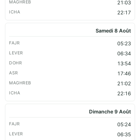
21:03
22:17
Samedi 8 Août
05:23
06:34
13:54
17:46
21:02
22:16
Dimanche 9 Août
05:24
06:35