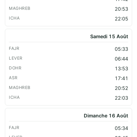
20:53
22:05
Samedi 15 Août
05:33
06:44
13:53
17:41
20:52
22:03
Dimanche 16 Août
05:34