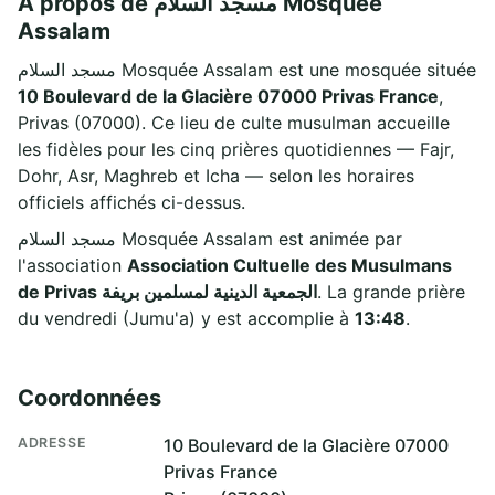
À propos de مسجد السلام Mosquée
Assalam
مسجد السلام Mosquée Assalam est une mosquée située
10 Boulevard de la Glacière 07000 Privas France
,
Privas (07000). Ce lieu de culte musulman accueille
les fidèles pour les cinq prières quotidiennes — Fajr,
Dohr, Asr, Maghreb et Icha — selon les horaires
officiels affichés ci-dessus.
مسجد السلام Mosquée Assalam est animée par
l'association
Association Cultuelle des Musulmans
de Privas الجمعية الدينية لمسلمين بريفة
. La grande prière
du vendredi (Jumu'a) y est accomplie à
13:48
.
Coordonnées
ADRESSE
10 Boulevard de la Glacière 07000
Privas France