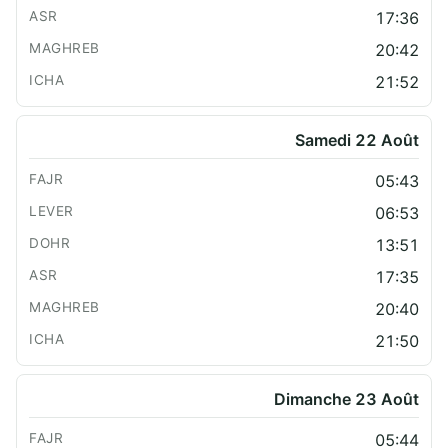
17:36
20:42
21:52
Samedi 22 Août
05:43
06:53
13:51
17:35
20:40
21:50
Dimanche 23 Août
05:44