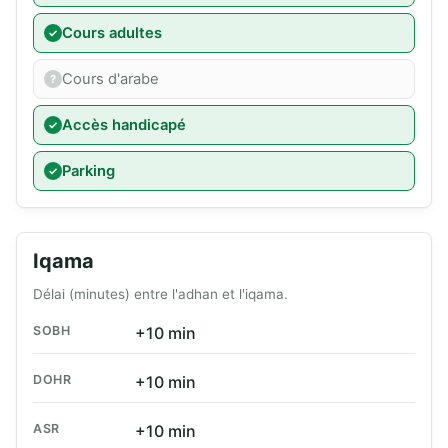
Cours adultes
Cours d'arabe
Accès handicapé
Parking
Iqama
Délai (minutes) entre l'adhan et l'iqama.
SOBH
+10 min
DOHR
+10 min
ASR
+10 min