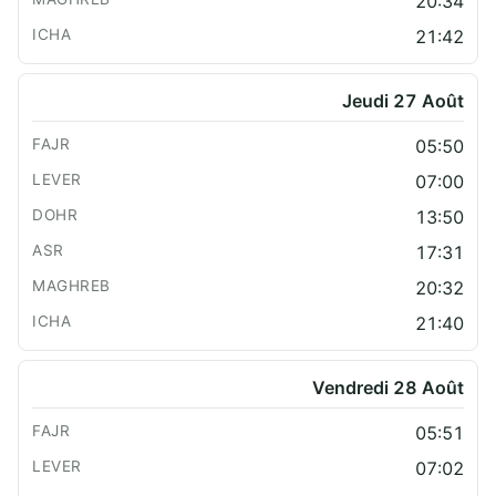
20:34
21:42
Jeudi 27 Août
05:50
07:00
13:50
17:31
20:32
21:40
Vendredi 28 Août
05:51
07:02