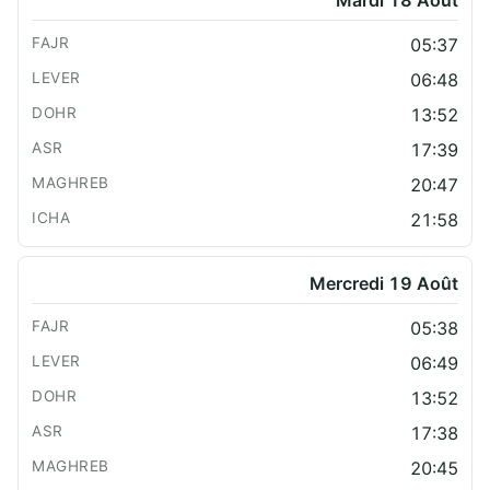
Mardi 18 Août
05:37
06:48
13:52
17:39
20:47
21:58
Mercredi 19 Août
05:38
06:49
13:52
17:38
20:45