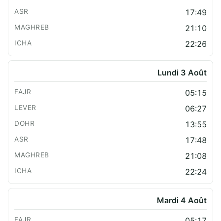
17:49
21:10
22:26
Lundi 3 Août
05:15
06:27
13:55
17:48
21:08
22:24
Mardi 4 Août
05:17