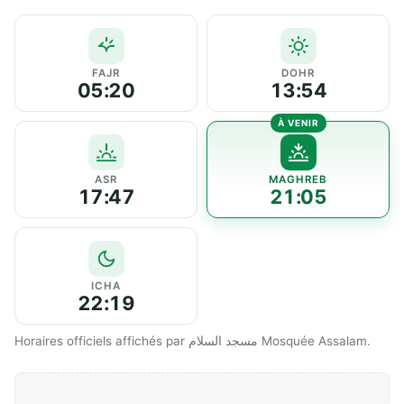
FAJR
DOHR
05:20
13:54
ASR
MAGHREB
17:47
21:05
ICHA
22:19
Horaires officiels affichés par مسجد السلام Mosquée Assalam.