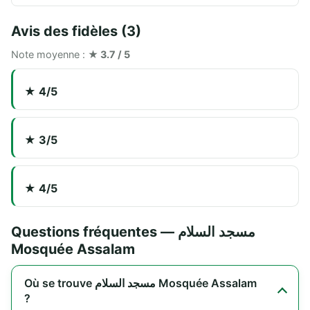
Avis des fidèles (3)
Note moyenne :
★ 3.7 / 5
★ 4/5
★ 3/5
★ 4/5
Questions fréquentes — مسجد السلام
Mosquée Assalam
Où se trouve مسجد السلام Mosquée Assalam
?