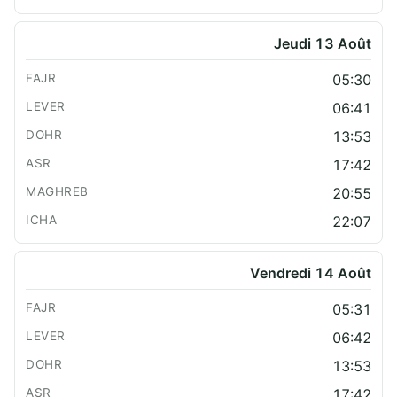
Jeudi 13 Août
05:30
06:41
13:53
17:42
20:55
22:07
Vendredi 14 Août
05:31
06:42
13:53
17:42