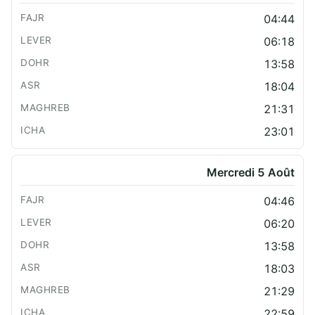
04:44
06:18
13:58
18:04
21:31
23:01
Mercredi 5 Août
04:46
06:20
13:58
18:03
21:29
22:59