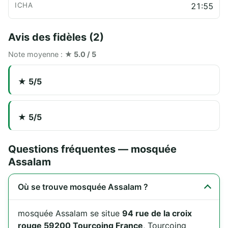
21:55
Avis des fidèles (2)
Note moyenne :
★ 5.0 / 5
★ 5/5
★ 5/5
Questions fréquentes — mosquée
Assalam
Où se trouve mosquée Assalam ?
mosquée Assalam se situe
94 rue de la croix
rouge 59200 Tourcoing France
, Tourcoing