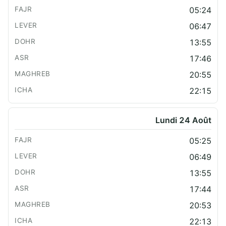
05:24
06:47
13:55
17:46
20:55
22:15
Lundi 24 Août
05:25
06:49
13:55
17:44
20:53
22:13