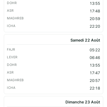
13:55
17:48
20:59
22:20
Samedi 22 Août
05:22
06:46
13:55
17:47
20:57
22:18
Dimanche 23 Août