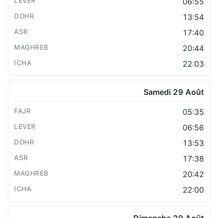
06:55
13:54
17:40
20:44
22:03
Samedi 29 Août
05:35
06:56
13:53
17:38
20:42
22:00