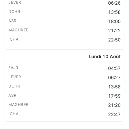
06:26
13:58
18:00
21:22
22:50
Lundi 10 Août
04:57
06:27
13:58
17:59
21:20
22:47