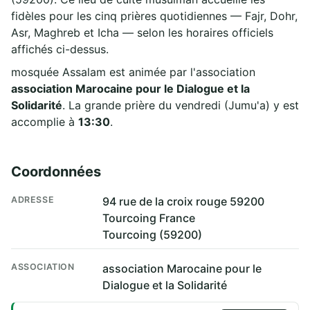
fidèles pour les cinq prières quotidiennes — Fajr, Dohr,
Asr, Maghreb et Icha — selon les horaires officiels
affichés ci-dessus.
mosquée Assalam est animée par l'association
association Marocaine pour le Dialogue et la
Solidarité
. La grande prière du vendredi (Jumu'a) y est
accomplie à
13:30
.
Coordonnées
ADRESSE
94 rue de la croix rouge 59200
Tourcoing France
Tourcoing (59200)
ASSOCIATION
association Marocaine pour le
Dialogue et la Solidarité