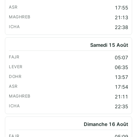
17:55
21:13
22:38
Samedi 15 Août
05:07
06:35
13:57
17:54
21:11
22:35
Dimanche 16 Août
05:09