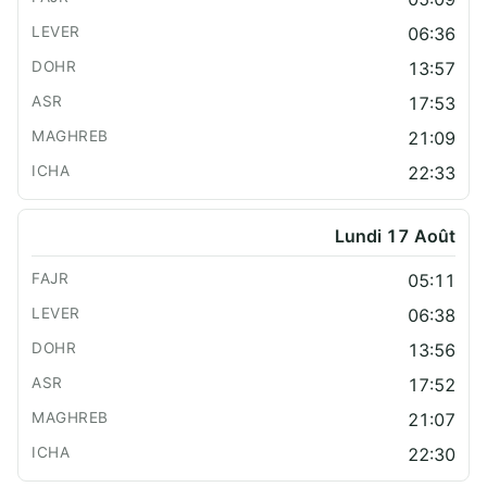
06:36
13:57
17:53
21:09
22:33
Lundi 17 Août
05:11
06:38
13:56
17:52
21:07
22:30