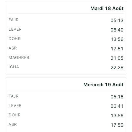
Mardi 18 Août
05:13
06:40
13:56
17:51
21:05
22:28
Mercredi 19 Août
05:16
06:41
13:56
17:50