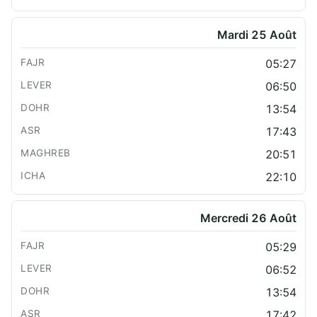
Mardi 25 Août
05:27
06:50
13:54
17:43
20:51
22:10
Mercredi 26 Août
05:29
06:52
13:54
17:42