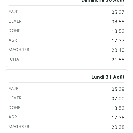
Dimanche 30 Août
05:37
06:58
13:53
17:37
20:40
21:58
Lundi 31 Août
05:39
07:00
13:53
17:36
20:38