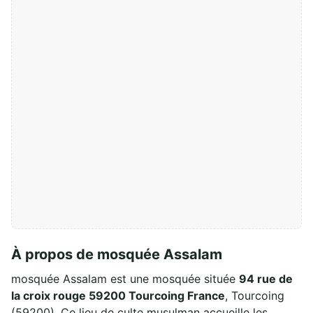
À propos de mosquée Assalam
mosquée Assalam est une mosquée située
94 rue de
la croix rouge 59200 Tourcoing France
, Tourcoing
(59200). Ce lieu de culte musulman accueille les