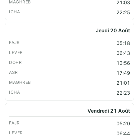
21:03
22:25
Jeudi 20 Août
05:18
06:43
13:56
17:49
21:01
22:23
Vendredi 21 Août
05:20
06:44