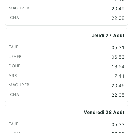
20:49
22:08
Jeudi 27 Août
05:31
06:53
13:54
17:41
20:46
22:05
Vendredi 28 Août
05:33