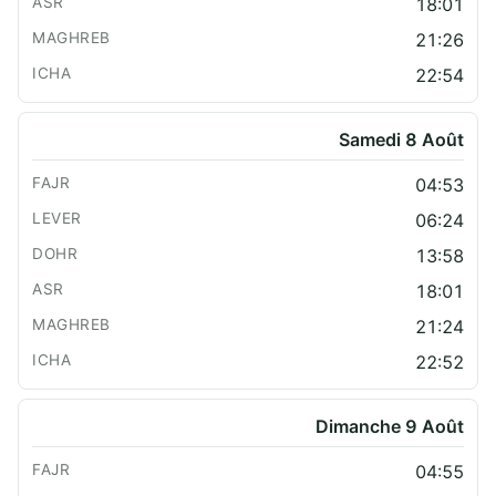
18:01
21:26
22:54
Samedi 8 Août
04:53
06:24
13:58
18:01
21:24
22:52
Dimanche 9 Août
04:55