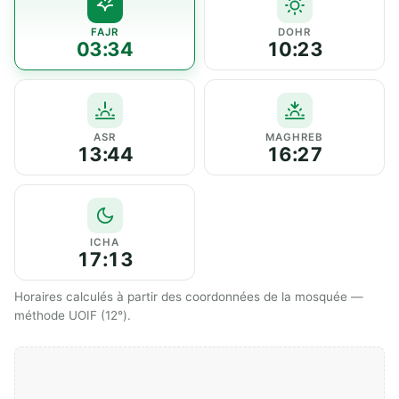
FAJR
DOHR
03:34
10:23
ASR
MAGHREB
13:44
16:27
ICHA
17:13
Horaires calculés à partir des coordonnées de la mosquée —
méthode UOIF (12°).