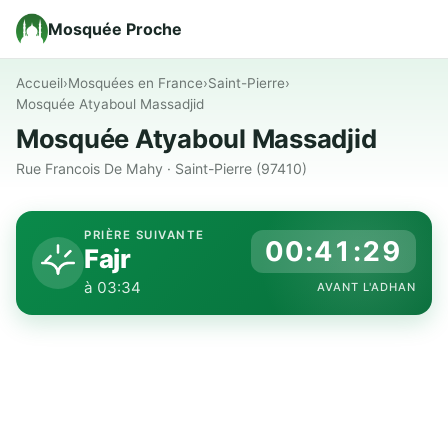
Mosquée Proche
Accueil
›
Mosquées en France
›
Saint-Pierre
›
Mosquée Atyaboul Massadjid
Mosquée Atyaboul Massadjid
Rue Francois De Mahy · Saint-Pierre (97410)
PRIÈRE SUIVANTE
00:41:28
Fajr
à 03:34
AVANT L'ADHAN