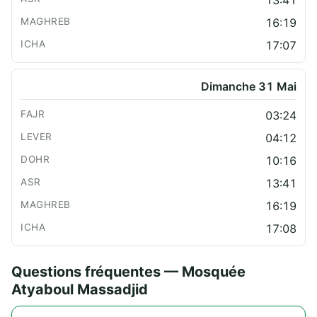
13:41
16:19
17:07
Dimanche 31 Mai
03:24
04:12
10:16
13:41
16:19
17:08
Questions fréquentes — Mosquée
Atyaboul Massadjid