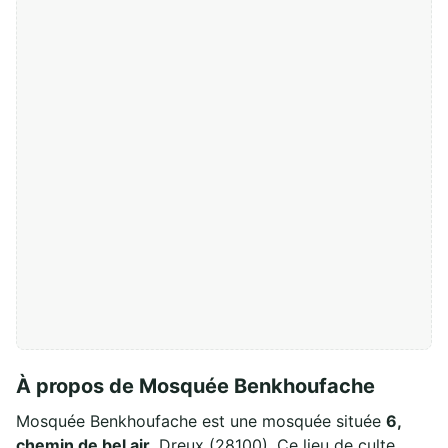
À propos de Mosquée Benkhoufache
Mosquée Benkhoufache est une mosquée située
6,
chemin de bel air
, Dreux (28100). Ce lieu de culte