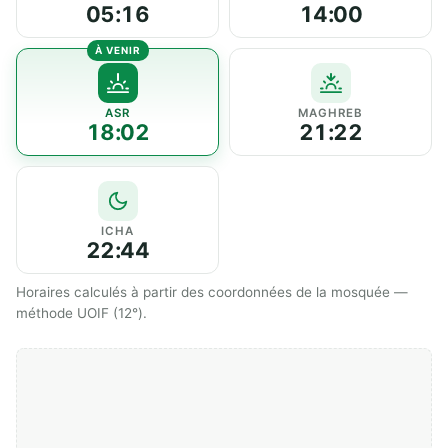
05:16
14:00
ASR
MAGHREB
18:02
21:22
ICHA
22:44
Horaires calculés à partir des coordonnées de la mosquée —
méthode UOIF (12°).