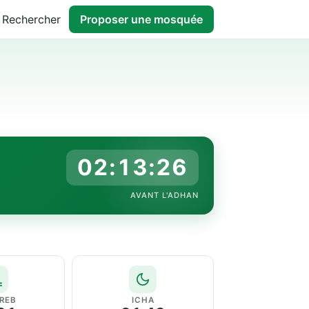
Rechercher
Proposer une mosquée
02:13:25
AVANT L'ADHAN
REB
ICHA