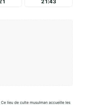
21
21:43