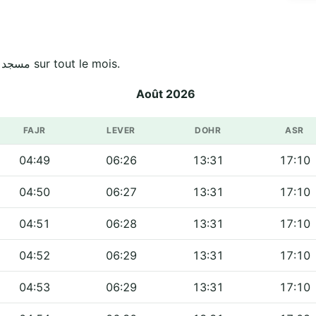
Horaires officiels de مسجد بلال بن رباح - النرجس sur tout le mois.
Août 2026
FAJR
LEVER
DOHR
ASR
04:49
06:26
13:31
17:10
04:50
06:27
13:31
17:10
04:51
06:28
13:31
17:10
04:52
06:29
13:31
17:10
04:53
06:29
13:31
17:10