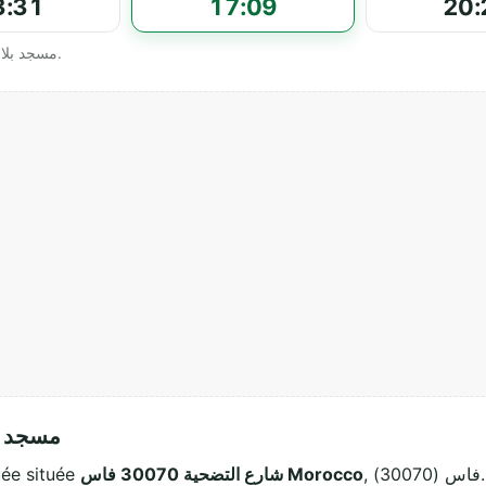
3:31
17:09
20:
Horaires officiels affichés par مسجد بلال بن رباح - النرجس.
مسجد بلال
, فاس (30070). Ce lieu de culte musulman accueille les
شارع التضحية 30070 فاس Morocco
t une mosquée située