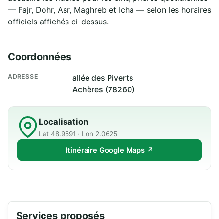
— Fajr, Dohr, Asr, Maghreb et Icha — selon les horaires
officiels affichés ci-dessus.
Coordonnées
ADRESSE
allée des Piverts
Achères (78260)
Localisation
Lat 48.9591 · Lon 2.0625
Itinéraire Google Maps ↗
Services proposés