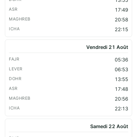
13:55
17:49
20:58
22:15
Vendredi 21 Août
05:36
06:53
13:55
17:48
20:56
22:13
Samedi 22 Août