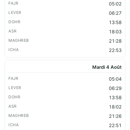
05:02
06:27
13:58
18:03
21:28
22:53
Mardi 4 Août
05:04
06:29
13:58
18:02
21:26
22:51