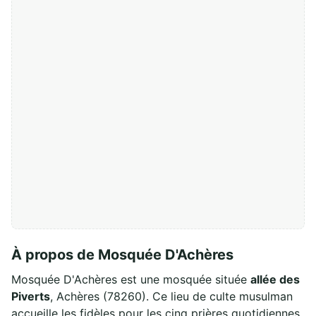
À propos de Mosquée D'Achères
Mosquée D'Achères est une mosquée située
allée des
Piverts
, Achères (78260). Ce lieu de culte musulman
accueille les fidèles pour les cinq prières quotidiennes