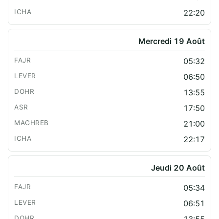
22:20
Mercredi 19 Août
05:32
06:50
13:55
17:50
21:00
22:17
Jeudi 20 Août
05:34
06:51