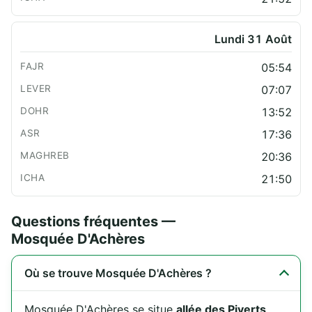
Lundi 31 Août
05:54
07:07
13:52
17:36
20:36
21:50
Questions fréquentes —
Mosquée D'Achères
Où se trouve Mosquée D'Achères ?
Mosquée D'Achères se situe
allée des Piverts
,