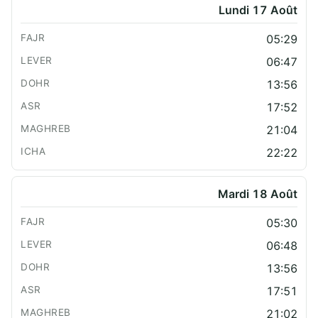
Lundi 17 Août
05:29
06:47
13:56
17:52
21:04
22:22
Mardi 18 Août
05:30
06:48
13:56
17:51
21:02