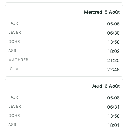
Mercredi 5 Août
05:06
06:30
13:58
18:02
21:25
22:48
Jeudi 6 Août
05:08
06:31
13:58
18:01