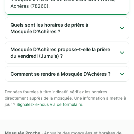
Achères (78260).
Quels sont les horaires de prière à
Mosquée D'Achères ?
Mosquée D'Achères propose-t-elle la prière
du vendredi (Jumu'a) ?
Comment se rendre à Mosquée D'Achères ?
Données fournies à titre indicatif. Vérifiez les horaires
directement auprès de la mosquée. Une information à mettre à
jour ?
Signalez-le-nous via ce formulaire
.
Mosquée Proche
· Annuaire des mosquées et horaires de