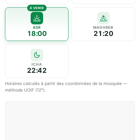
ASR
MAGHREB
18:00
21:20
ICHA
22:42
Horaires calculés à partir des coordonnées de la mosquée —
méthode UOIF (12°).