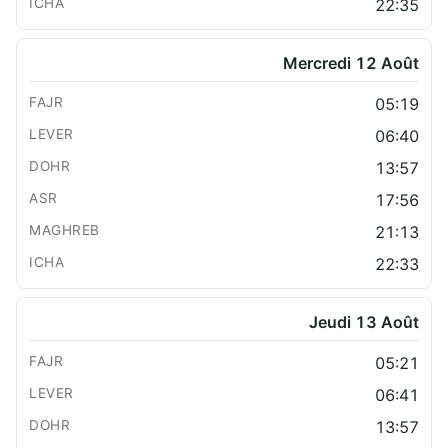
22:35
Mercredi 12 Août
05:19
06:40
13:57
17:56
21:13
22:33
Jeudi 13 Août
05:21
06:41
13:57