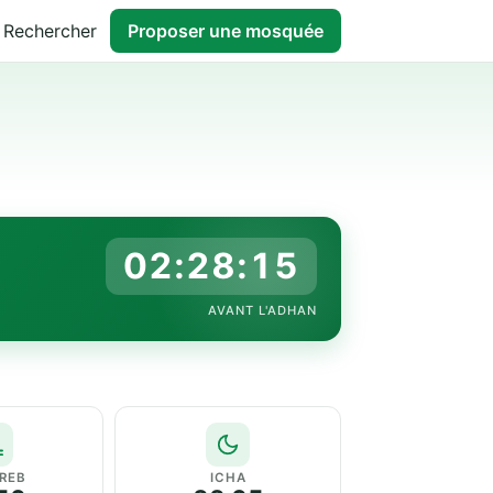
Rechercher
Proposer une mosquée
02:28:14
AVANT L'ADHAN
REB
ICHA