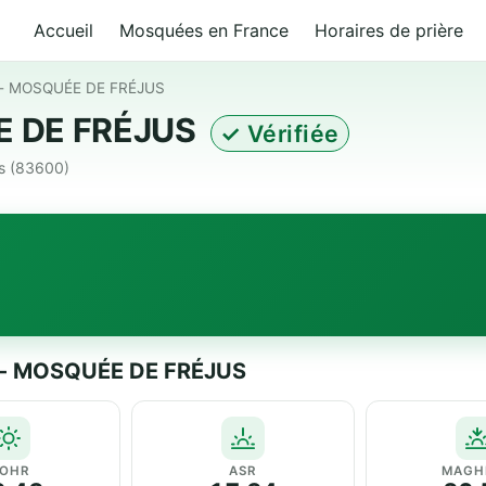
Accueil
Mosquées en France
Horaires de prière
مسجد الفت - MOSQUÉE DE FRÉJUS
OSQUÉE DE FRÉJUS
✓ Vérifiée
us (83600)
oraires de prière — مسجد الفتح - MOSQUÉE DE FRÉJUS
OHR
ASR
MAGH