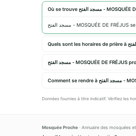
Où se trouve مسجد الفتح -
مسجد الفتح - MOSQUÉE DE FRÉJUS s
مسجد الفتح - MOSQUÉE DE FRÉJUS
Comment se r
Données fournies à titre indicatif. Vérifiez les
Mosquée Proche
· Annuaire des mosquées et 