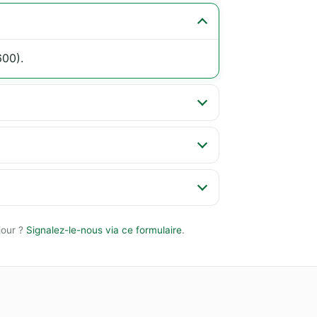
600).
jour ?
Signalez-le-nous via ce formulaire
.