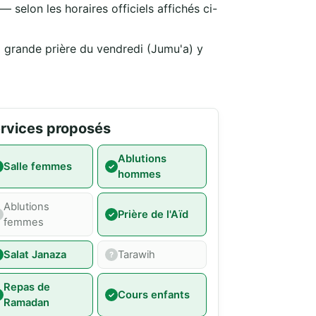
 selon les horaires officiels affichés ci-
a grande prière du vendredi (Jumu'a) y
rvices proposés
Ablutions
Salle femmes
hommes
Ablutions
Prière de l'Aïd
femmes
Salat Janaza
Tarawih
Repas de
Cours enfants
Ramadan