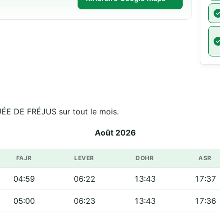
ls de مسجد الفتح - MOSQUÉE DE FRÉJUS sur tout le mois.
Août 2026
FAJR
LEVER
DOHR
ASR
04:59
06:22
13:43
17:37
05:00
06:23
13:43
17:36