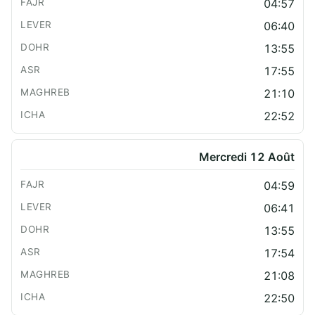
04:57
06:40
13:55
17:55
21:10
22:52
Mercredi 12 Août
04:59
06:41
13:55
17:54
21:08
22:50