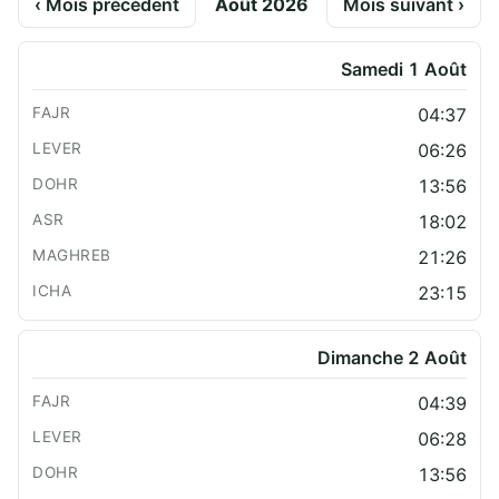
‹ Mois précédent
Août 2026
Mois suivant ›
Samedi 1 Août
04:37
06:26
13:56
18:02
21:26
23:15
Dimanche 2 Août
04:39
06:28
13:56