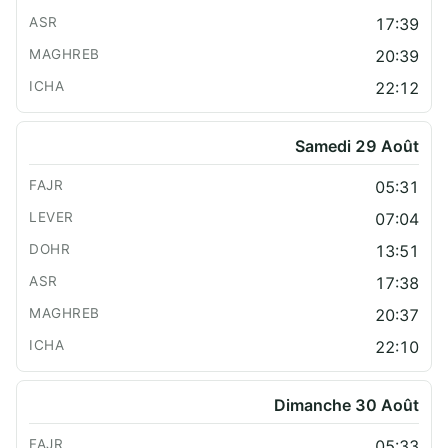
17:39
20:39
22:12
Samedi 29 Août
05:31
07:04
13:51
17:38
20:37
22:10
Dimanche 30 Août
05:33