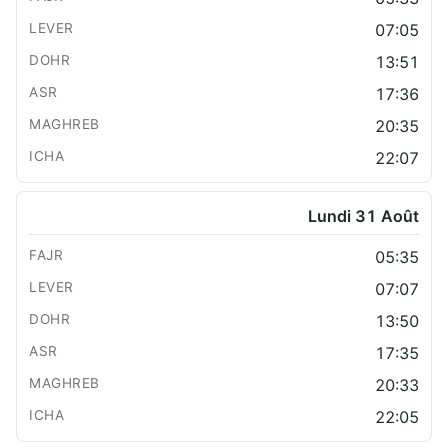
07:05
13:51
17:36
20:35
22:07
Lundi 31 Août
05:35
07:07
13:50
17:35
20:33
22:05