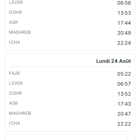
06:56
13:53
17:44
20:49
22:24
Lundi 24 Août
05:22
06:57
13:52
17:43
20:47
22:22