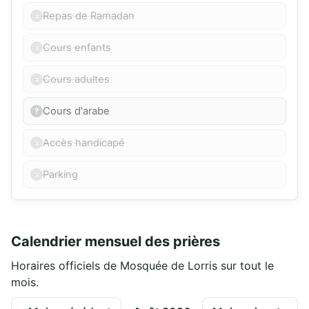
Repas de Ramadan
Cours enfants
Cours adultes
Cours d'arabe
Accès handicapé
Parking
Calendrier mensuel des prières
Horaires officiels de Mosquée de Lorris sur tout le
mois.