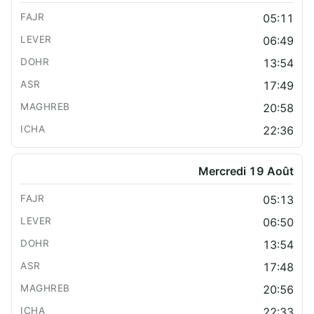
05:11
06:49
13:54
17:49
20:58
22:36
Mercredi 19 Août
05:13
06:50
13:54
17:48
20:56
22:33