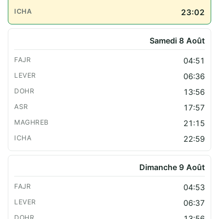
23:02
Samedi 8 Août
04:51
06:36
13:56
17:57
21:15
22:59
Dimanche 9 Août
04:53
06:37
13:56