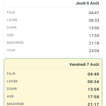
Jeudi 6 Août
04:47
06:33
13:56
17:59
21:18
23:04
Vendredi 7 Août
04:49
06:34
13:56
17:58
21:17