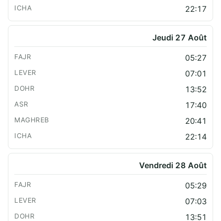
22:17
Jeudi 27 Août
05:27
07:01
13:52
17:40
20:41
22:14
Vendredi 28 Août
05:29
07:03
13:51