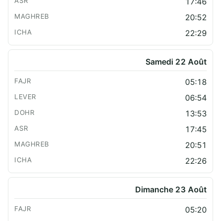
17:46
20:52
22:29
Samedi 22 Août
05:18
06:54
13:53
17:45
20:51
22:26
Dimanche 23 Août
05:20