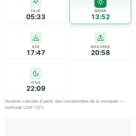
FAJR
DOHR
05:33
13:52
ASR
MAGHREB
17:47
20:58
ICHA
22:09
Horaires calculés à partir des coordonnées de la mosquée —
méthode UOIF (12°).