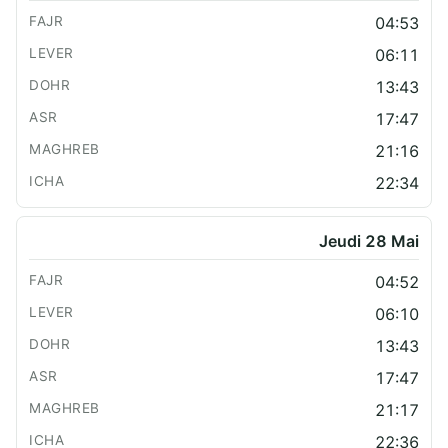
04:53
06:11
13:43
17:47
21:16
22:34
Jeudi 28 Mai
04:52
06:10
13:43
17:47
21:17
22:36