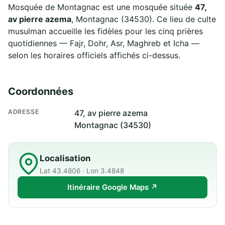
Mosquée de Montagnac est une mosquée située
47,
av pierre azema
, Montagnac (34530). Ce lieu de culte
musulman accueille les fidèles pour les cinq prières
quotidiennes — Fajr, Dohr, Asr, Maghreb et Icha —
selon les horaires officiels affichés ci-dessus.
Coordonnées
ADRESSE
47, av pierre azema
Montagnac (34530)
Localisation
Lat 43.4806 · Lon 3.4848
Itinéraire Google Maps ↗