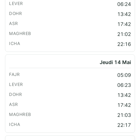
06:24
13:42
17:42
21:02
22:16
Jeudi 14 Mai
05:09
06:23
13:42
17:42
21:03
22:17