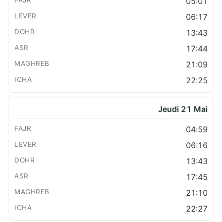
05:01
06:17
13:43
17:44
21:09
22:25
Jeudi 21 Mai
04:59
06:16
13:43
17:45
21:10
22:27