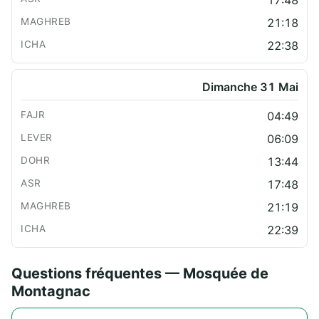
17:48
21:18
22:38
Dimanche 31 Mai
04:49
06:09
13:44
17:48
21:19
22:39
Questions fréquentes — Mosquée de
Montagnac