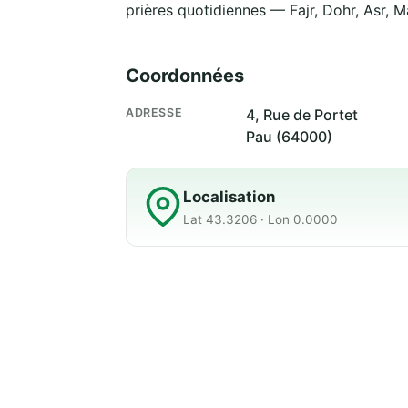
prières quotidiennes — Fajr, Dohr, Asr, M
Coordonnées
ADRESSE
4, Rue de Portet
Pau (64000)
Localisation
Lat 43.3206 · Lon 0.0000