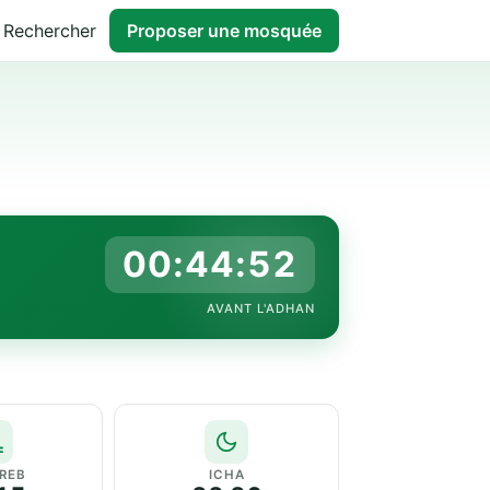
Rechercher
Proposer une mosquée
00:44:51
AVANT L'ADHAN
REB
ICHA