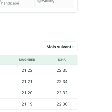
Parking
handicapé
Mois suivant ›
MAGHREB
ICHA
21:22
22:35
21:21
22:34
21:20
22:32
21:19
22:30