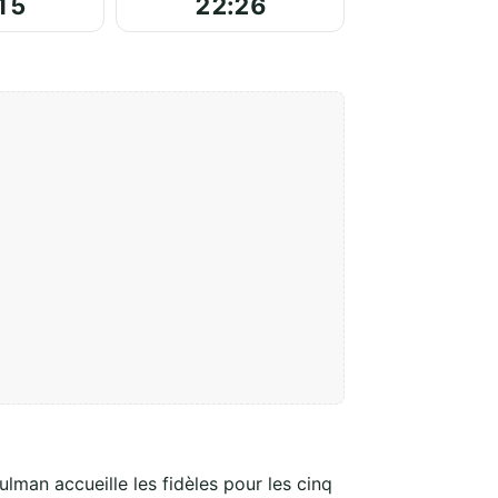
15
22:26
ulman accueille les fidèles pour les cinq