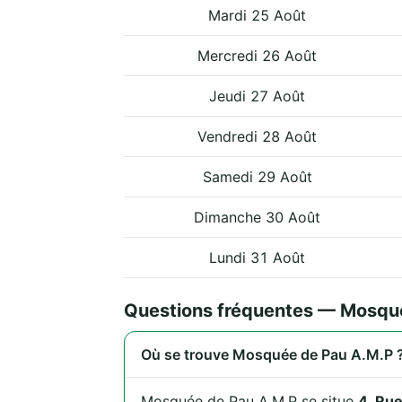
Mardi 25 Août
Mercredi 26 Août
Jeudi 27 Août
Vendredi 28 Août
Samedi 29 Août
Dimanche 30 Août
Lundi 31 Août
Questions fréquentes — Mosqu
Où se trouve Mosquée de Pau A.M.P 
Mosquée de Pau A.M.P se situe
4, Rue