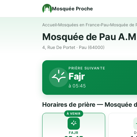
Mosquée Proche
Accueil
›
Mosquées en France
›
Pau
›
Mosquée de 
Mosquée de Pau A.M
4, Rue De Portet · Pau (64000)
PRIÈRE SUIVANTE
Fajr
à 05:45
Horaires de prière — Mosquée 
FAJR
D