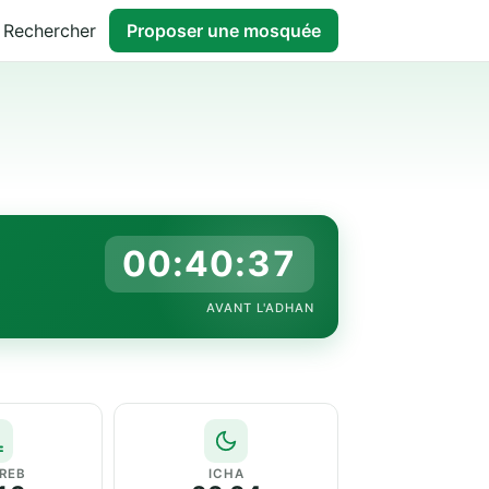
Rechercher
Proposer une mosquée
00:40:36
AVANT L'ADHAN
REB
ICHA