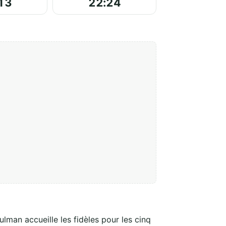
13
22:24
ulman accueille les fidèles pour les cinq