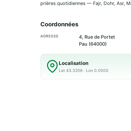
prières quotidiennes — Fajr, Dohr, Asr, M
Coordonnées
ADRESSE
4, Rue de Portet
Pau (64000)
Localisation
Lat 43.3206 · Lon 0.0000