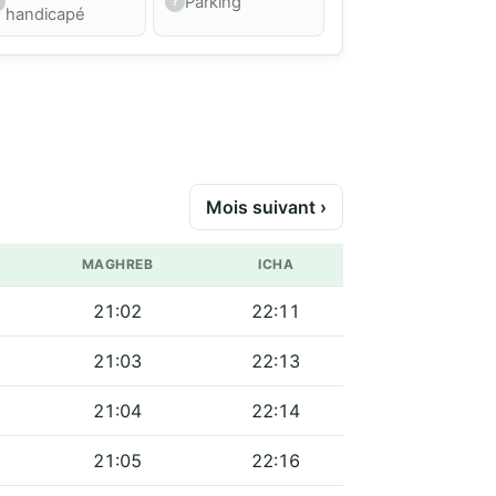
Parking
handicapé
Mois suivant ›
MAGHREB
ICHA
21:02
22:11
21:03
22:13
21:04
22:14
21:05
22:16