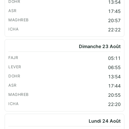
13:54
17:45
20:57
22:22
Dimanche 23 Août
05:11
06:55
13:54
17:44
20:55
22:20
Lundi 24 Août