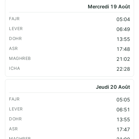
Mercredi 19 Août
05:04
06:49
13:55
17:48
21:02
22:28
Jeudi 20 Août
05:05
06:51
13:55
17:47