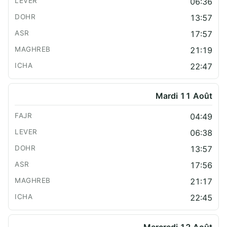
06:36
13:57
17:57
21:19
22:47
Mardi 11 Août
04:49
06:38
13:57
17:56
21:17
22:45