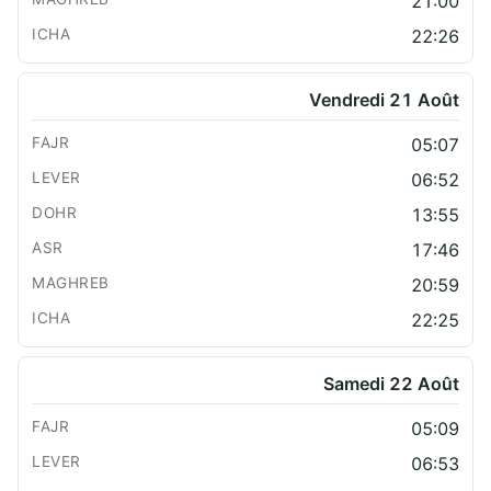
21:00
22:26
Vendredi 21 Août
05:07
06:52
13:55
17:46
20:59
22:25
Samedi 22 Août
05:09
06:53