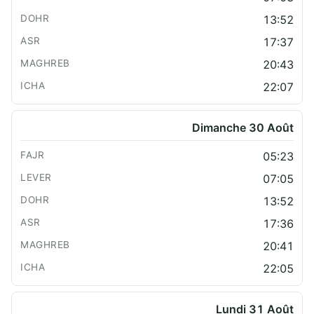
13:52
17:37
20:43
22:07
Dimanche 30 Août
05:23
07:05
13:52
17:36
20:41
22:05
Lundi 31 Août