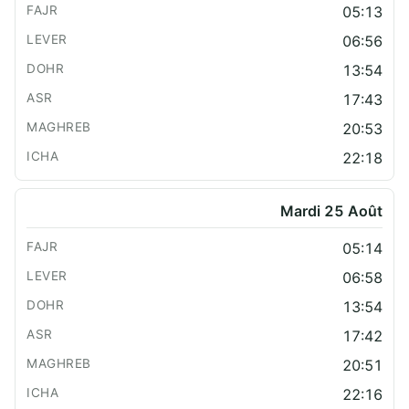
05:13
06:56
13:54
17:43
20:53
22:18
Mardi 25 Août
05:14
06:58
13:54
17:42
20:51
22:16