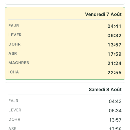
Vendredi 7 Août
04:41
06:32
13:57
17:59
21:24
22:55
Samedi 8 Août
04:43
06:34
13:57
17:58