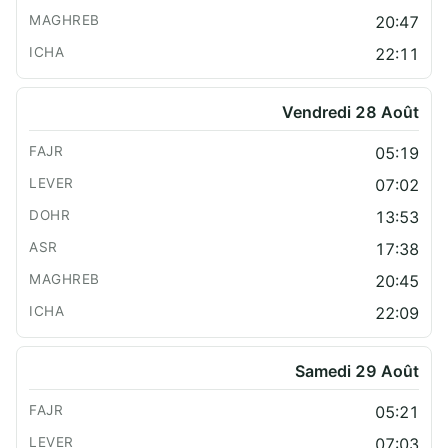
20:47
22:11
Vendredi 28 Août
05:19
07:02
13:53
17:38
20:45
22:09
Samedi 29 Août
05:21
07:03