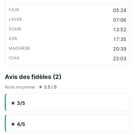
05:24
07:06
13:52
17:35
20:39
22:03
Avis des fidèles (2)
Note moyenne :
★ 3.5 / 5
★ 3/5
★ 4/5