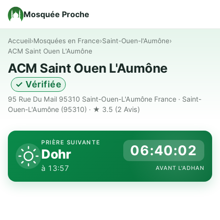
Mosquée Proche
Accueil
›
Mosquées en France
›
Saint-Ouen-l'Aumône
›
ACM Saint Ouen L'Aumône
ACM Saint Ouen L'Aumône
✓ Vérifiée
95 Rue Du Mail 95310 Saint-Ouen-L'Aumône France · Saint-
Ouen-L'Aumône (95310) · ★ 3.5
(2 Avis)
PRIÈRE SUIVANTE
06:40:01
Dohr
à 13:57
AVANT L'ADHAN