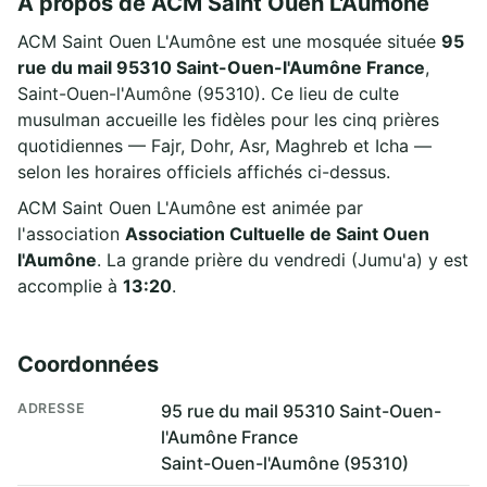
À propos de ACM Saint Ouen L'Aumône
ACM Saint Ouen L'Aumône est une mosquée située
95
rue du mail 95310 Saint-Ouen-l'Aumône France
,
Saint-Ouen-l'Aumône (95310). Ce lieu de culte
musulman accueille les fidèles pour les cinq prières
quotidiennes — Fajr, Dohr, Asr, Maghreb et Icha —
selon les horaires officiels affichés ci-dessus.
ACM Saint Ouen L'Aumône est animée par
l'association
Association Cultuelle de Saint Ouen
l'Aumône
. La grande prière du vendredi (Jumu'a) y est
accomplie à
13:20
.
Coordonnées
ADRESSE
95 rue du mail 95310 Saint-Ouen-
l'Aumône France
Saint-Ouen-l'Aumône (95310)