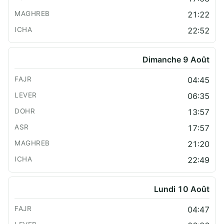
21:22
22:52
Dimanche 9 Août
04:45
06:35
13:57
17:57
21:20
22:49
Lundi 10 Août
04:47