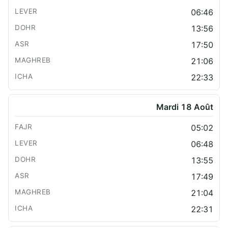
06:46
13:56
17:50
21:06
22:33
Mardi 18 Août
05:02
06:48
13:55
17:49
21:04
22:31