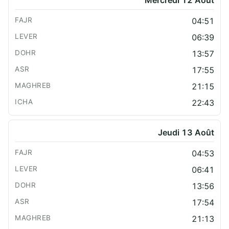
Mercredi 12 Août
04:51
06:39
13:57
17:55
21:15
22:43
Jeudi 13 Août
04:53
06:41
13:56
17:54
21:13