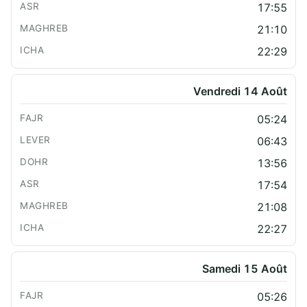
17:55
21:10
22:29
Vendredi 14 Août
05:24
06:43
13:56
17:54
21:08
22:27
Samedi 15 Août
05:26