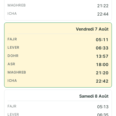
21:22
22:44
Vendredi 7 Août
05:11
06:33
13:57
18:00
21:20
22:42
Samedi 8 Août
05:13
06:35