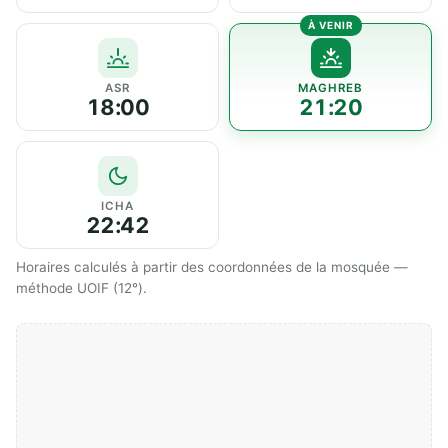
ASR
MAGHREB
18:00
21:20
ICHA
22:42
Horaires calculés à partir des coordonnées de la mosquée —
méthode UOIF (12°).