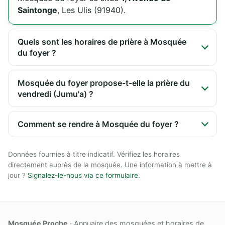
Saintonge
, Les Ulis (91940).
Quels sont les horaires de prière à Mosquée
du foyer ?
Mosquée du foyer propose-t-elle la prière du
vendredi (Jumu'a) ?
Comment se rendre à Mosquée du foyer ?
Données fournies à titre indicatif. Vérifiez les horaires
directement auprès de la mosquée. Une information à mettre à
jour ?
Signalez-le-nous via ce formulaire
.
Mosquée Proche
· Annuaire des mosquées et horaires de