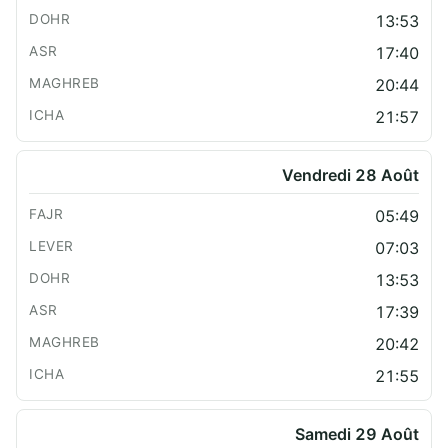
13:53
17:40
20:44
21:57
Vendredi 28 Août
05:49
07:03
13:53
17:39
20:42
21:55
Samedi 29 Août