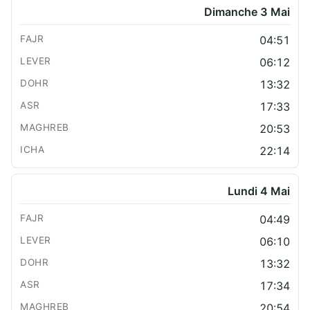
Dimanche 3 Mai
04:51
06:12
13:32
17:33
20:53
22:14
Lundi 4 Mai
04:49
06:10
13:32
17:34
20:54