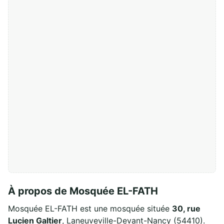
À propos de Mosquée EL-FATH
Mosquée EL-FATH est une mosquée située
30, rue
Lucien Galtier
, Laneuveville-Devant-Nancy (54410).