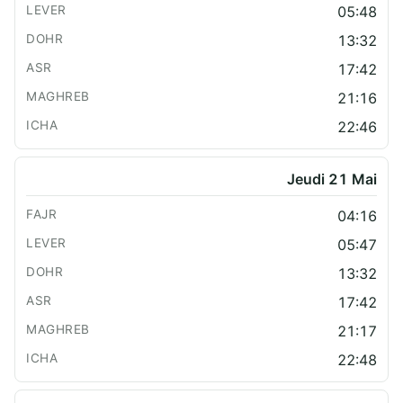
05:48
13:32
17:42
21:16
22:46
Jeudi 21 Mai
04:16
05:47
13:32
17:42
21:17
22:48