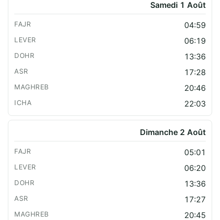
Samedi 1 Août
04:59
06:19
13:36
17:28
20:46
22:03
Dimanche 2 Août
05:01
06:20
13:36
17:27
20:45