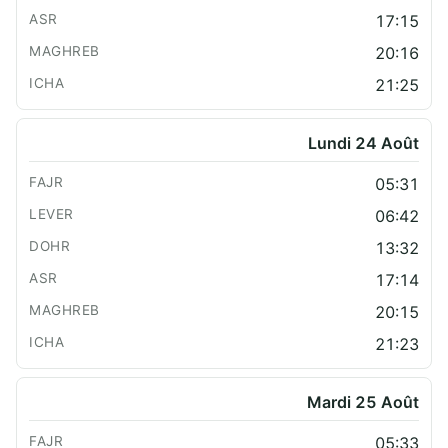
17:15
20:16
21:25
Lundi 24 Août
05:31
06:42
13:32
17:14
20:15
21:23
Mardi 25 Août
05:33