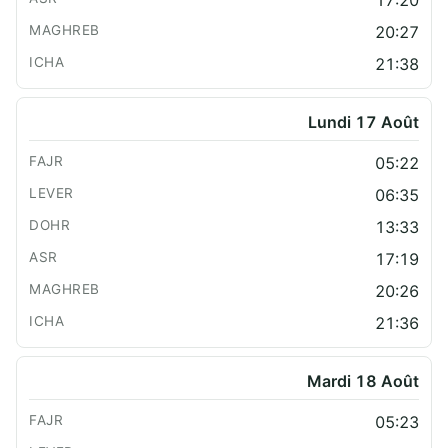
20:27
21:38
Lundi 17 Août
05:22
06:35
13:33
17:19
20:26
21:36
Mardi 18 Août
05:23