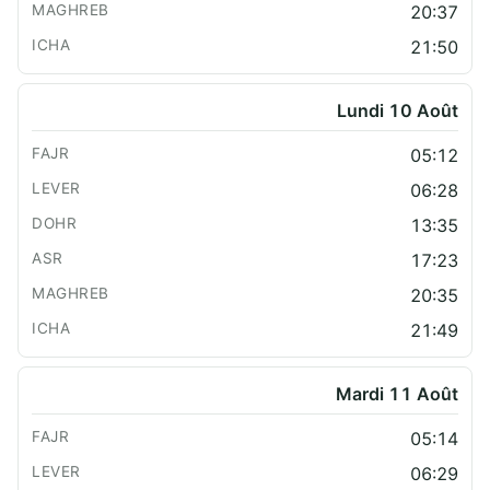
20:37
21:50
Lundi 10 Août
05:12
06:28
13:35
17:23
20:35
21:49
Mardi 11 Août
05:14
06:29