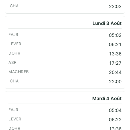
22:02
Lundi 3 Août
05:02
06:21
13:36
17:27
20:44
22:00
Mardi 4 Août
05:04
06:22
13:36