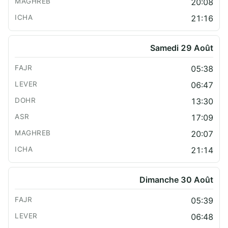
20:08
21:16
Samedi 29 Août
05:38
06:47
13:30
17:09
20:07
21:14
Dimanche 30 Août
05:39
06:48