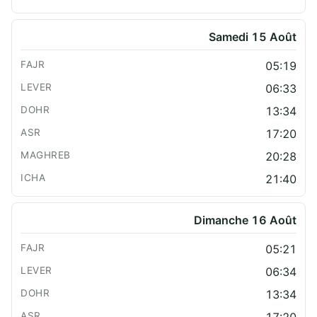
Samedi 15 Août
05:19
06:33
13:34
17:20
20:28
21:40
Dimanche 16 Août
05:21
06:34
13:34
17:20