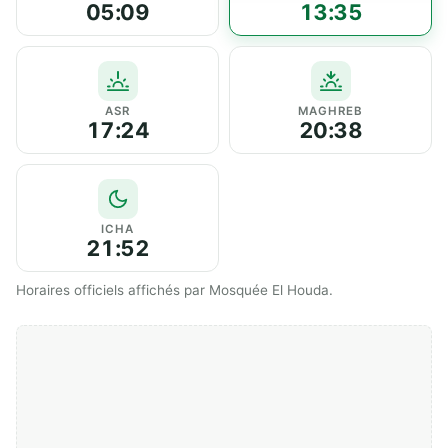
05:09
13:35
ASR
MAGHREB
17:24
20:38
ICHA
21:52
Horaires officiels affichés par Mosquée El Houda.