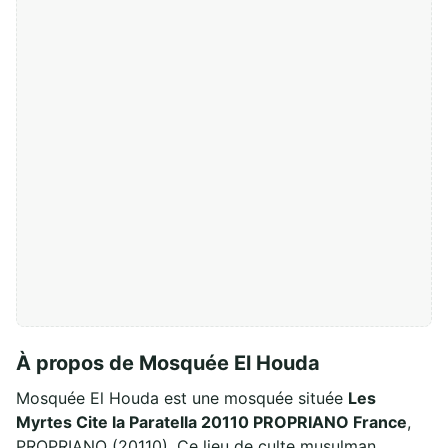
À propos de Mosquée El Houda
Mosquée El Houda est une mosquée située
Les
Myrtes Cite la Paratella 20110 PROPRIANO France
,
PROPRIANO (20110). Ce lieu de culte musulman