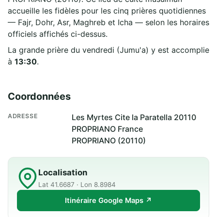
accueille les fidèles pour les cinq prières quotidiennes
— Fajr, Dohr, Asr, Maghreb et Icha — selon les horaires
officiels affichés ci-dessus.
La grande prière du vendredi (Jumu'a) y est accomplie
à
13:30
.
Coordonnées
ADRESSE
Les Myrtes Cite la Paratella 20110
PROPRIANO France
PROPRIANO (20110)
Localisation
Lat 41.6687 · Lon 8.8984
Itinéraire Google Maps ↗