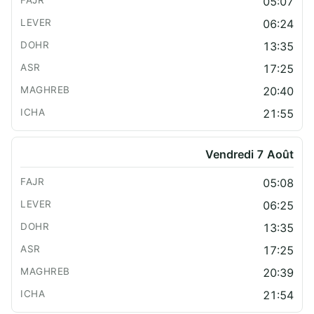
05:07
06:24
13:35
17:25
20:40
21:55
Vendredi 7 Août
05:08
06:25
13:35
17:25
20:39
21:54