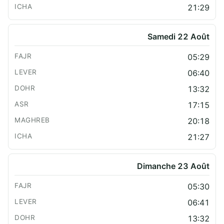
21:29
Samedi 22 Août
05:29
06:40
13:32
17:15
20:18
21:27
Dimanche 23 Août
05:30
06:41
13:32