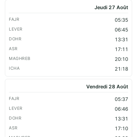
Jeudi 27 Août
05:35
06:45
13:31
17:11
20:10
21:18
Vendredi 28 Août
05:37
06:46
13:31
17:10