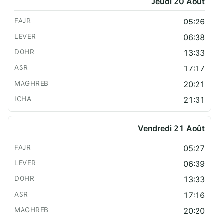
Jeudi 20 Août
05:26
06:38
13:33
17:17
20:21
21:31
Vendredi 21 Août
05:27
06:39
13:33
17:16
20:20