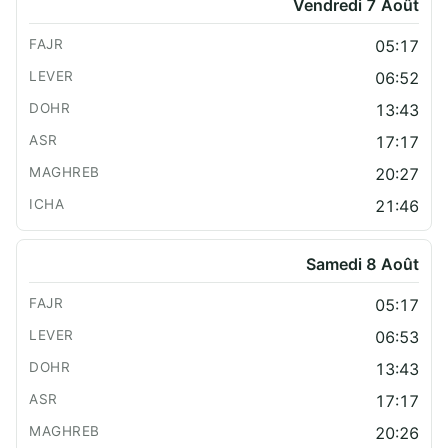
Vendredi 7 Août
05:17
06:52
13:43
17:17
20:27
21:46
Samedi 8 Août
05:17
06:53
13:43
17:17
20:26