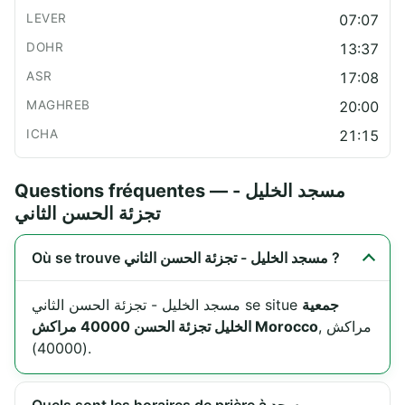
07:07
13:37
17:08
20:00
21:15
Questions fréquentes — مسجد الخليل -
تجزئة الحسن الثاني
Où se trouve مسجد الخليل - تجزئة الحسن الثاني ?
جمعية
مسجد الخليل - تجزئة الحسن الثاني se situe
, مراكش
الخليل تجزئة الحسن 40000 مراكش Morocco
(40000).
Quels sont les horaires de prière à مسجد