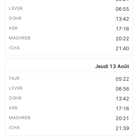
06:55
13:42
17:16
20:22
21:40
Jeudi 13 Août
05:22
06:56
13:42
17:16
20:21
21:39