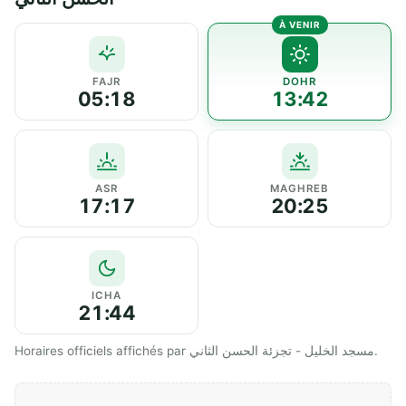
FAJR
DOHR
05:18
13:42
ASR
MAGHREB
17:17
20:25
ICHA
21:44
Horaires officiels affichés par مسجد الخليل - تجزئة الحسن الثاني.