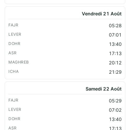
Vendredi 21 Août
05:28
07:01
13:40
17:13
20:12
21:29
Samedi 22 Août
05:29
07:02
13:40
17:13