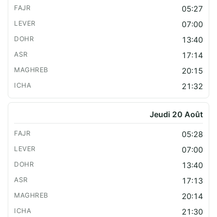
05:27
07:00
13:40
17:14
20:15
21:32
Jeudi 20 Août
05:28
07:00
13:40
17:13
20:14
21:30