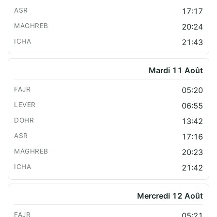
17:17
20:24
21:43
Mardi 11 Août
05:20
06:55
13:42
17:16
20:23
21:42
Mercredi 12 Août
05:21