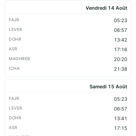
Vendredi 14 Août
05:23
06:57
13:42
17:16
20:20
21:38
Samedi 15 Août
05:23
06:57
13:41
17:15