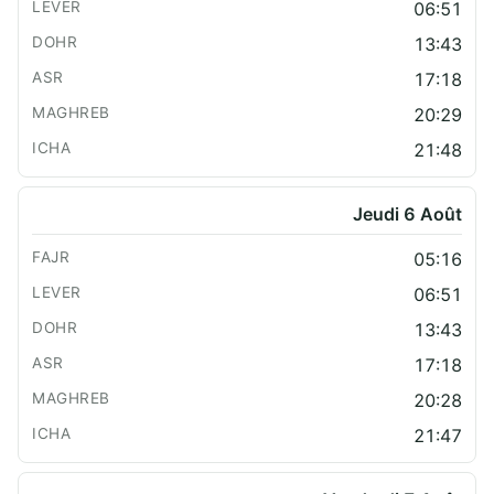
06:51
13:43
17:18
20:29
21:48
Jeudi 6 Août
05:16
06:51
13:43
17:18
20:28
21:47