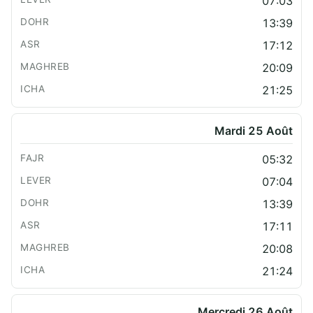
07:03
13:39
17:12
20:09
21:25
Mardi 25 Août
05:32
07:04
13:39
17:11
20:08
21:24
Mercredi 26 Août