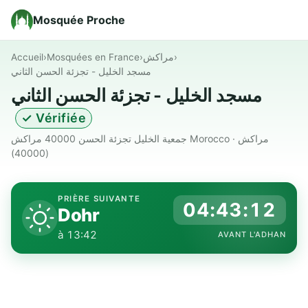
Mosquée Proche
Accueil
›
Mosquées en France
›
مراكش
›
مسجد الخليل - تجزئة الحسن الثاني
مسجد الخليل - تجزئة الحسن الثاني
✓ Vérifiée
جمعية الخليل تجزئة الحسن 40000 مراكش Morocco · مراكش
(40000)
PRIÈRE SUIVANTE
04:43:11
Dohr
à 13:42
AVANT L'ADHAN