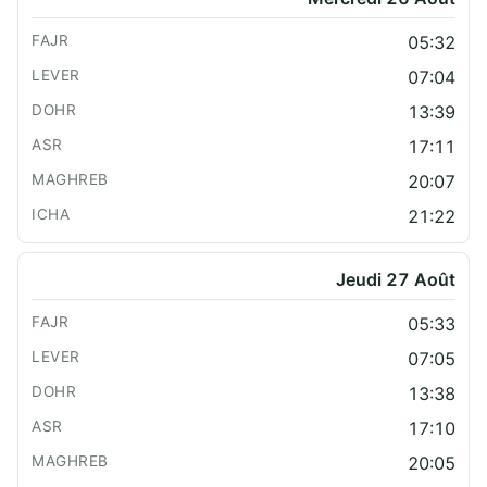
05:32
07:04
13:39
17:11
20:07
21:22
Jeudi 27 Août
05:33
07:05
13:38
17:10
20:05