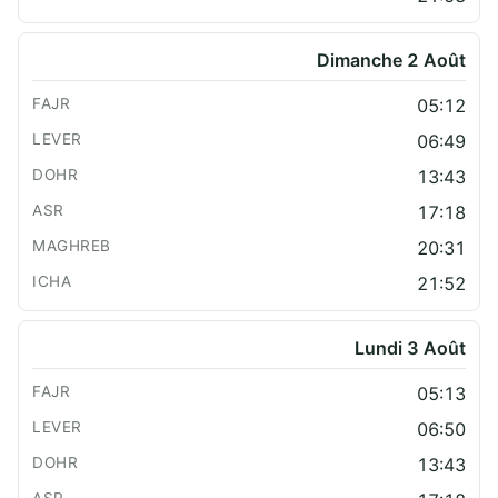
Dimanche 2 Août
05:12
06:49
13:43
17:18
20:31
21:52
Lundi 3 Août
05:13
06:50
13:43