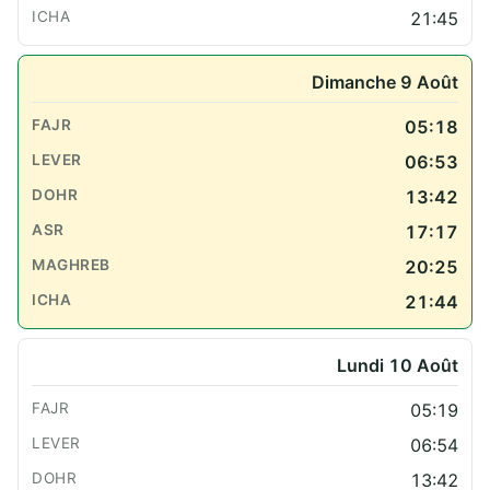
21:45
Dimanche 9 Août
05:18
06:53
13:42
17:17
20:25
21:44
Lundi 10 Août
05:19
06:54
13:42