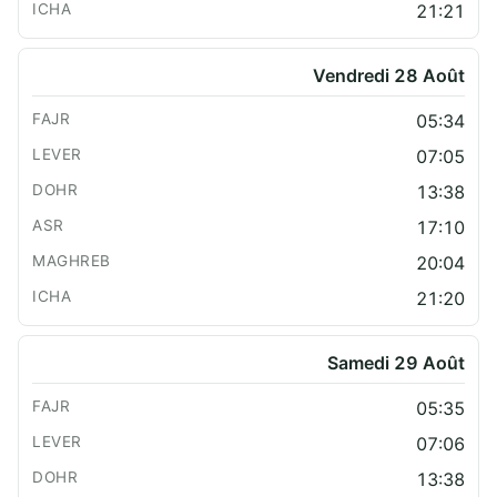
21:21
Vendredi 28 Août
05:34
07:05
13:38
17:10
20:04
21:20
Samedi 29 Août
05:35
07:06
13:38