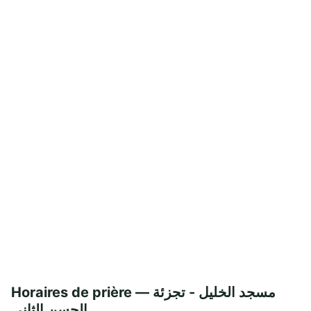
Horaires de prière — مسجد الخليل - تجزئة
الحسن الثاني