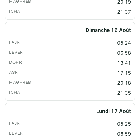
20:19
21:37
Dimanche 16 Août
05:24
06:58
13:41
17:15
20:18
21:35
Lundi 17 Août
05:25
06:59