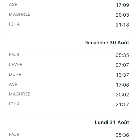
17:09
20:03
21:18
Dimanche 30 Août
05:35
07:07
13:37
17:08
20:02
21:17
Lundi 31 Août
05:36