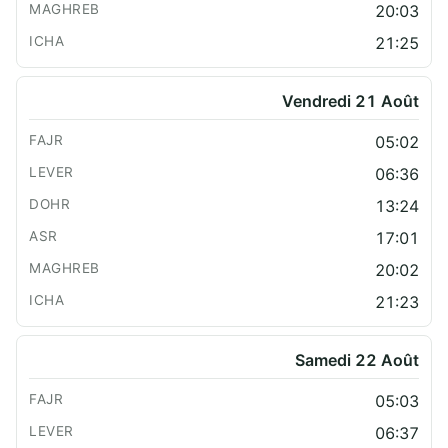
20:03
21:25
Vendredi 21 Août
05:02
06:36
13:24
17:01
20:02
21:23
Samedi 22 Août
05:03
06:37