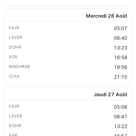
Mercredi 26 Août
05:07
06:40
13:23
16:58
19:56
21:15
Jeudi 27 Août
05:08
06:41
13:22