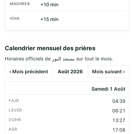
MAGHREB
+10 min
ICHA
+15 min
Calendrier mensuel des prières
Horaires officiels de مسجد النور sur tout le mois.
‹ Mois précédent
Août 2026
Mois suivant ›
Samedi 1 Août
04:39
06:21
13:27
17:08