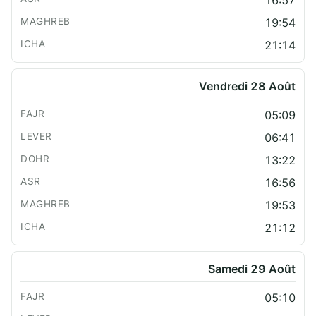
16:57
19:54
21:14
Vendredi 28 Août
05:09
06:41
13:22
16:56
19:53
21:12
Samedi 29 Août
05:10