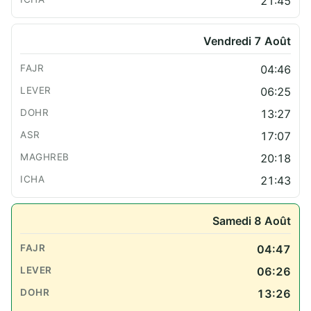
21:45
Vendredi 7 Août
04:46
06:25
13:27
17:07
20:18
21:43
Samedi 8 Août
04:47
06:26
13:26