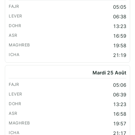
05:05
06:38
13:23
16:59
19:58
21:19
Mardi 25 Août
05:06
06:39
13:23
16:58
19:57
21:17