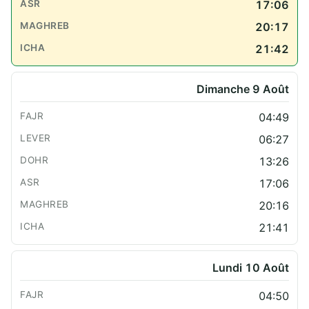
17:06
20:17
21:42
Dimanche 9 Août
04:49
06:27
13:26
17:06
20:16
21:41
Lundi 10 Août
04:50