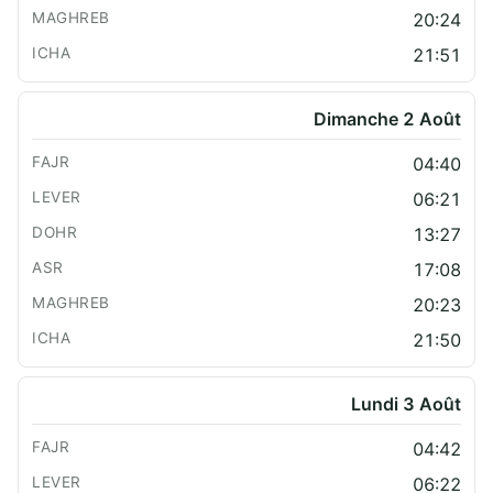
20:24
21:51
Dimanche 2 Août
04:40
06:21
13:27
17:08
20:23
21:50
Lundi 3 Août
04:42
06:22