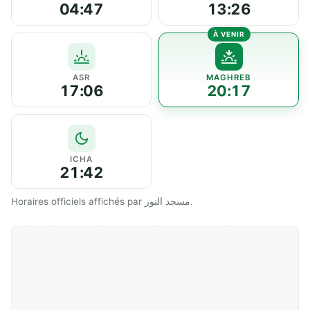
04:47
13:26
ASR
MAGHREB
17:06
20:17
ICHA
21:42
Horaires officiels affichés par مسجد النور.