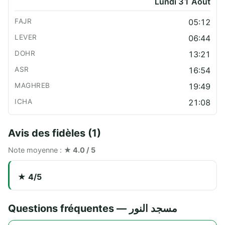
Lundi 31 Août
05:12
06:44
13:21
16:54
19:49
21:08
Avis des fidèles (1)
Note moyenne :
★ 4.0 / 5
★ 4/5
Questions fréquentes — مسجد النور