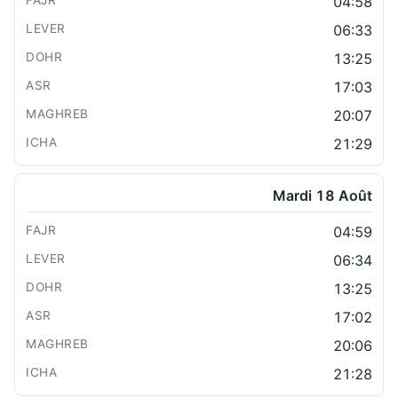
04:58
06:33
13:25
17:03
20:07
21:29
Mardi 18 Août
04:59
06:34
13:25
17:02
20:06
21:28