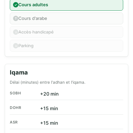
Cours adultes
Cours d'arabe
Accès handicapé
Parking
Iqama
Délai (minutes) entre l'adhan et l'iqama.
SOBH
+20 min
DOHR
+15 min
ASR
+15 min