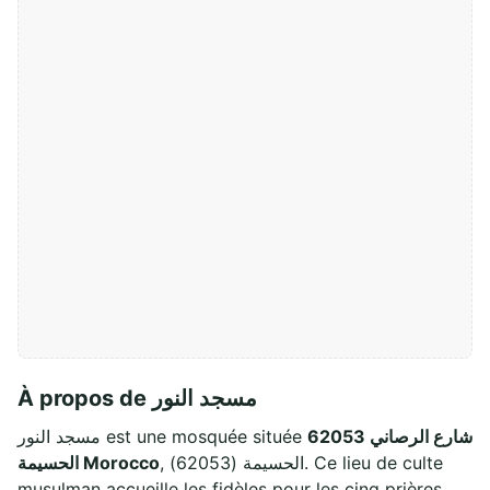
À propos de مسجد النور
شارع الرصاني 62053
مسجد النور est une mosquée située
, الحسيمة (62053). Ce lieu de culte
الحسيمة Morocco
musulman accueille les fidèles pour les cinq prières