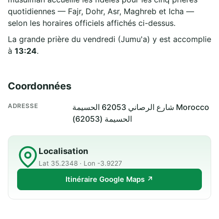
quotidiennes — Fajr, Dohr, Asr, Maghreb et Icha —
selon les horaires officiels affichés ci-dessus.
La grande prière du vendredi (Jumu'a) y est accomplie
à
13:24
.
Coordonnées
ADRESSE
شارع الرصاني 62053 الحسيمة Morocco
الحسيمة (62053)
Localisation
Lat 35.2348 · Lon -3.9227
Itinéraire Google Maps ↗