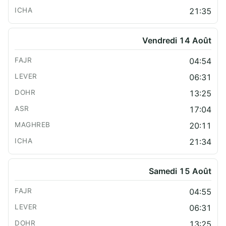
21:35
Vendredi 14 Août
04:54
06:31
13:25
17:04
20:11
21:34
Samedi 15 Août
04:55
06:31
13:25