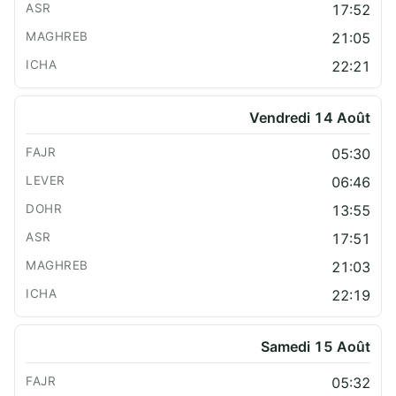
17:52
21:05
22:21
Vendredi 14 Août
05:30
06:46
13:55
17:51
21:03
22:19
Samedi 15 Août
05:32