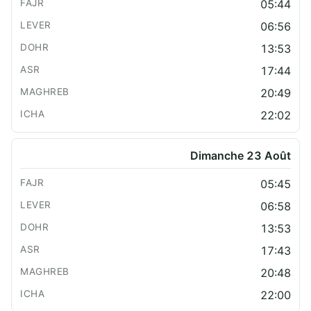
05:44
06:56
13:53
17:44
20:49
22:02
Dimanche 23 Août
05:45
06:58
13:53
17:43
20:48
22:00