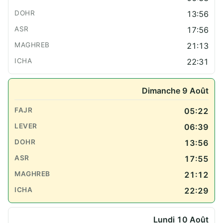
13:56
17:56
21:13
22:31
Dimanche 9 Août
05:22
06:39
13:56
17:55
21:12
22:29
Lundi 10 Août