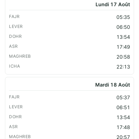
Lundi 17 Août
05:35
06:50
13:54
17:49
20:58
22:13
Mardi 18 Août
05:37
06:51
13:54
17:48
20:57