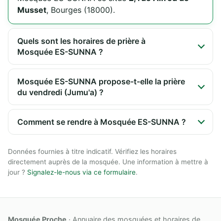
Musset
, Bourges (18000).
Quels sont les horaires de prière à
Mosquée ES-SUNNA ?
Mosquée ES-SUNNA propose-t-elle la prière
du vendredi (Jumu'a) ?
Comment se rendre à Mosquée ES-SUNNA ?
Données fournies à titre indicatif. Vérifiez les horaires
directement auprès de la mosquée. Une information à mettre à
jour ?
Signalez-le-nous via ce formulaire
.
Mosquée Proche
· Annuaire des mosquées et horaires de