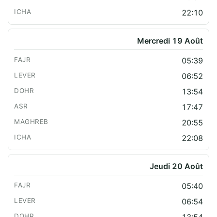
22:10
Mercredi 19 Août
05:39
06:52
13:54
17:47
20:55
22:08
Jeudi 20 Août
05:40
06:54